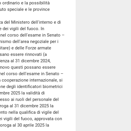
o ordinario e la possibilità
tuto speciale e le province
 del Ministero dell'interno e di
ei vigili del fuoco. In
nel corso dell'esame in Senato –
nismo dell'area negoziale per i
itare) e delle Forze armate
sano essere rinnovati (a
denza al 31 dicembre 2024,
 rinnovo questi possano essere
nel corso dell'esame in Senato –
la cooperazione internazionale, si
e degli identificatori biometrici
embre 2025 la validità di
esso ai ruoli del personale del
oroga al 31 dicembre 2025 la
to nella qualifica di vigile del
i vigili del fuoco, approvata con
oroga al 30 aprile 2025 la