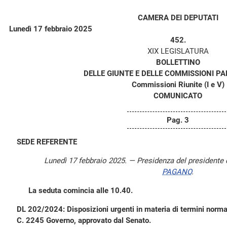
CAMERA DEI DEPUTATI
Lunedì 17 febbraio 2025
452.
XIX LEGISLATURA
BOLLETTINO
DELLE GIUNTE E DELLE COMMISSIONI P
Commissioni Riunite (I e V)
COMUNICATO
Pag. 3
SEDE REFERENTE
Lunedì 17 febbraio 2025. — Presidenza del presidente
PAGANO
.
La seduta comincia alle 10.40.
DL 202/2024: Disposizioni urgenti in materia di termini normat
C. 2245 Governo, approvato dal Senato.