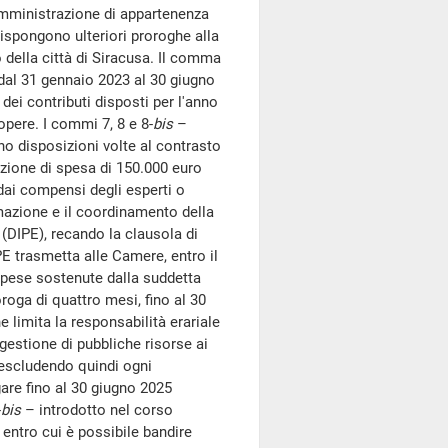
Amministrazione di appartenenza
dispongono ulteriori proroghe alla
della città di Siracusa. Il comma
dal 31 gennaio 2023 al 30 giugno
dei contributi disposti per l'anno
opere. I commi 7, 8 e 8-
bis
–
no disposizioni volte al contrasto
zazione di spesa di 150.000 euro
 dai compensi degli esperti o
mazione e il coordinamento della
 (DIPE), recando la clausola di
PE trasmetta alle Camere, entro il
 spese sostenute dalla suddetta
roga di quattro mesi, fino al 30
e limita la responsabilità erariale
a gestione di pubbliche risorse ai
 escludendo quindi ogni
are fino al 30 giugno 2025
-
bis
– introdotto nel corso
entro cui è possibile bandire