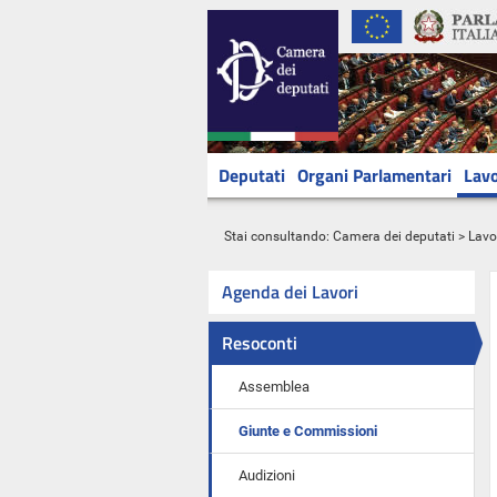
Deputati
Organi Parlamentari
Lavo
Stai consultando:
Camera dei deputati
>
Lavo
Agenda dei Lavori
Resoconti
Assemblea
Giunte e Commissioni
Audizioni