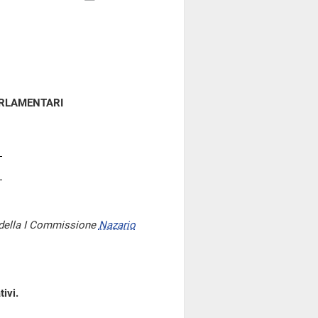
ARLAMENTARI
 della I Commissione
Nazario
ivi.