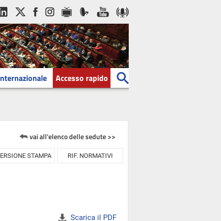
Internazionale
Accesso rapido
vai all'elenco delle sedute >>
ERSIONE STAMPA
RIF. NORMATIVI
Scarica il PDF