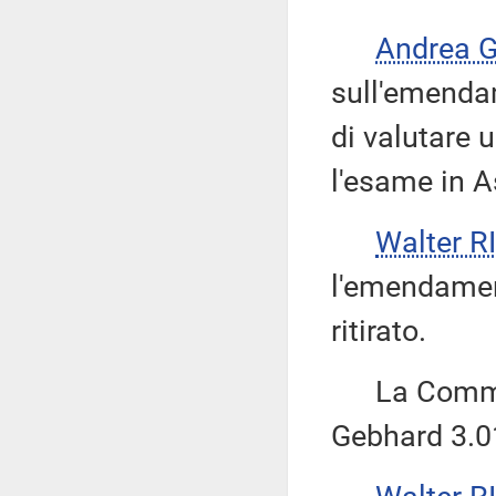
Andrea 
sull'emendam
di valutare 
l'esame in 
Walter 
l'emendamen
ritirato.
La Commissi
Gebhard 3.