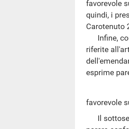
favorevole s
quindi, i pr
Carotenuto 2
Infine, con
riferite all'a
dell'emenda
esprime par
favorevole s
Il sottose