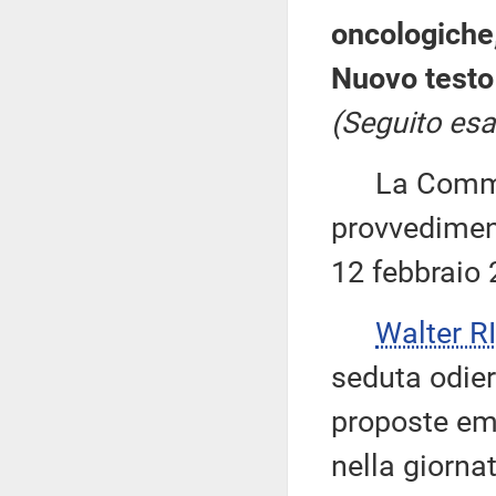
oncologiche,
Nuovo testo
(Seguito esa
La Commiss
provvediment
12 febbraio 
Walter 
seduta odier
proposte eme
nella giorna