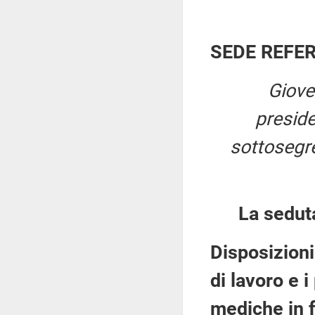
SEDE REFE
Giove
presid
sottosegret
La sedut
Disposizioni
di lavoro e 
mediche in f