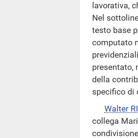
lavorativa, c
Nel sottolin
testo base p
computato né 
previdenzia
presentato, 
della contri
specifico di
Walter 
collega Mari 
condivisione