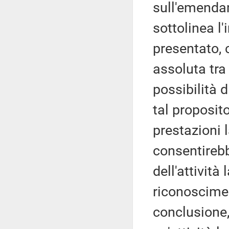
sull'emenda
sottolinea 
presentato, 
assoluta tra
possibilità 
tal proposito
prestazioni l
consentirebb
dell'attività
riconoscimen
conclusione,