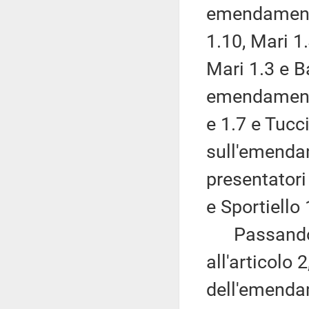
emendamenti 
1.10, Mari 1
Mari 1.3 e Ba
emendamenti 
e 1.7 e Tucc
sull'emendam
presentatori
e Sportiello 
Passando a
all'articolo 2
dell'emenda