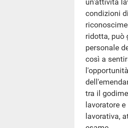
un'attività 
condizioni di
riconoscime
ridotta, può
personale de
così a sentir
l'opportunit
dell'emendam
tra il godim
lavoratore e
lavorativa, 
esame.