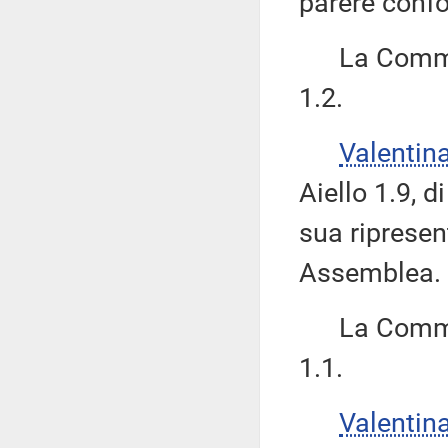
parere confo
La Commiss
1.2.
Valenti
Aiello 1.9, 
sua ripresen
Assemblea.
La Commiss
1.1.
Valenti