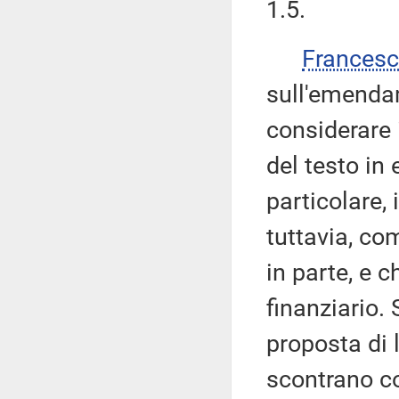
1.5.
Frances
sull'emendam
considerare 
del testo in 
particolare, i
tuttavia, co
in parte, e c
finanziario.
proposta di 
scontrano co