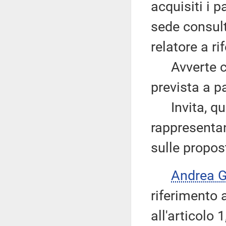
acquisiti i 
sede consult
relatore a ri
Avverte che
prevista a p
Invita, quin
rappresentan
sulle propos
Andrea 
riferimento 
all'articolo 1