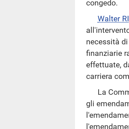
congedo.
Walter 
all'intervent
necessità di
finanziarie r
effettuate, 
carriera com
La Commissi
gli emendame
l'emendamen
l'emendamen