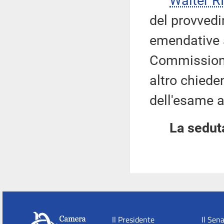
Walter 
del provvedi
emendative 
Commissioni
altro chieden
dell'esame a
La seduta
Il Presidente
Il Sen