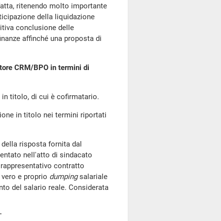
sfatta, ritenendo molto importante
ticipazione della liquidazione
sitiva conclusione delle
finanze affinché una proposta di
ettore CRM/BPO in termini di
in titolo, di cui è cofirmatario.
one in titolo nei termini riportati
 della risposta fornita dal
ntato nell'atto di sindacato
 rappresentativo contratto
 vero e proprio
dumping
salariale
ento del salario reale. Considerata