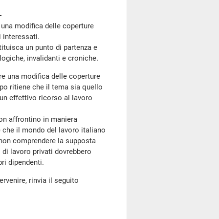
à una modifica delle coperture
 interessati.
uisca un punto di partenza e
ologiche, invalidanti e croniche
.
re una modifica delle coperture
o ritiene che il tema sia quello
un effettivo ricorso al lavoro
n affrontino in maniera
e che il mondo del lavoro italiano
i non comprendere la supposta
 di lavoro privati dovrebbero
pri dipendenti.
rvenire, rinvia il seguito