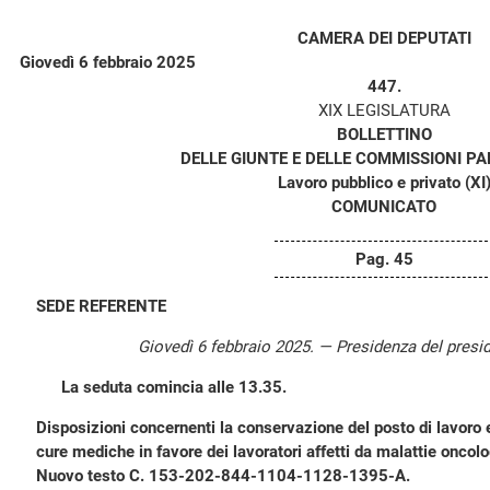
CAMERA DEI DEPUTATI
Giovedì 6 febbraio 2025
447.
XIX LEGISLATURA
BOLLETTINO
DELLE GIUNTE E DELLE COMMISSIONI P
Lavoro pubblico e privato (XI
COMUNICATO
Pag. 45
SEDE REFERENTE
Giovedì 6 febbraio 2025. — Presidenza del presi
La seduta comincia alle 13.35.
Disposizioni concernenti la conservazione del posto di lavoro e
cure mediche in favore dei lavoratori affetti da malattie oncolo
Nuovo testo C. 153-202-844-1104-1128-1395-A.