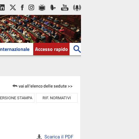
Internazionale
Accesso rapido
vai all'elenco delle sedute >>
ERSIONE STAMPA
RIF. NORMATIVI
Scarica il PDF