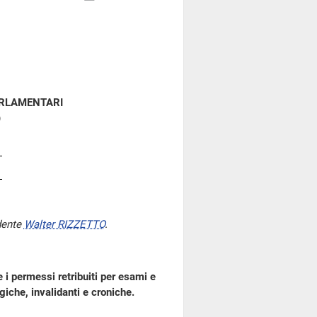
ARLAMENTARI
)
dente
Walter RIZZETTO
.
 i permessi retribuiti per esami e
giche, invalidanti e croniche.