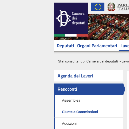
Deputati
Organi Parlamentari
Lavo
Stai consultando:
Camera dei deputati
>
Lavo
Agenda dei Lavori
Resoconti
Assemblea
Giunte e Commissioni
Audizioni