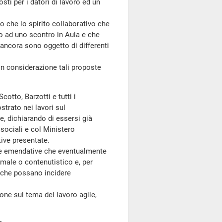
sti per i datori di lavoro ed un
 che lo spirito collaborativo che
o ad uno scontro in Aula e che
ncora sono oggetto di differenti
n considerazione tali proposte
Scotto, Barzotti e tutti i
trato nei lavori sul
 dichiarando di essersi già
 sociali e col Ministero
ive presentate.
e emendative che eventualmente
male o contenutistico e, per
e che possano incidere
one sul tema del lavoro agile,