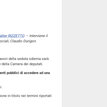
alter RIZZETTO
. – Interviene il
sociali, Claudio Durigon.
 lavori della seduta odierna sarà
v
della Camera dei deputati.
enti pubblici di accedere ad una
o.
one in titolo nei termini riportati