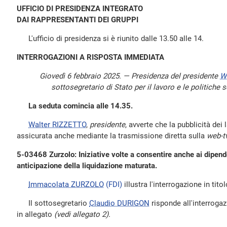
UFFICIO DI PRESIDENZA INTEGRATO
DAI RAPPRESENTANTI DEI GRUPPI
L'ufficio di presidenza si è riunito dalle 13.50 alle 14.
INTERROGAZIONI A RISPOSTA IMMEDIATA
Giovedì 6 febbraio 2025. — Presidenza del presidente
W
sottosegretario di Stato per il lavoro e le politiche 
La seduta comincia alle 14.35.
Walter RIZZETTO
,
presidente
, avverte che la pubblicità dei
assicurata anche mediante la trasmissione diretta sulla
web-t
5-03468 Zurzolo: Iniziative volte a consentire anche ai dipend
anticipazione della liquidazione maturata.
Immacolata ZURZOLO
(FDI)
illustra l'interrogazione in titol
Il sottosegretario
Claudio DURIGON
risponde all'interrogazi
in allegato
(vedi allegato 2).