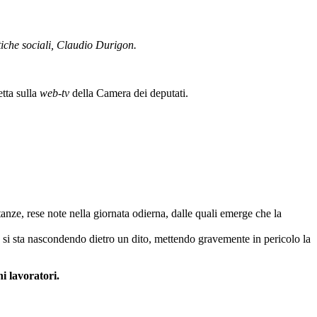
litiche sociali, Claudio Durigon.
etta sulla
web-tv
della Camera dei deputati.
ltanze, rese note nella giornata odierna, dalle quali emerge che la
a si sta nascondendo dietro un dito, mettendo gravemente in pericolo la
i lavoratori.