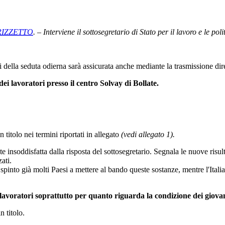
 RIZZETTO
. – Interviene il sottosegretario di Stato per il lavoro e le po
ri della seduta odierna sarà assicurata anche mediante la trasmissione dir
dei lavoratori presso il centro Solvay di Bollate.
 titolo nei termini riportati in allegato
(vedi allegato 1).
te insoddisfatta dalla risposta del sottosegretario. Segnala le nuove risu
ati.
spinto già molti Paesi a mettere al bando queste sostanze, mentre l'Itali
lavoratori soprattutto per quanto riguarda la condizione dei giovan
n titolo.