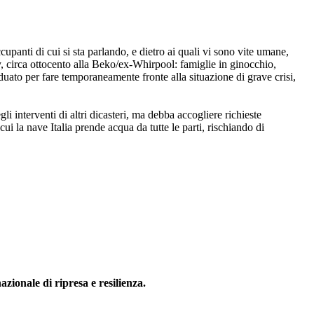
cupanti di cui si sta parlando, e dietro ai quali vi sono vite umane,
ndy, circa ottocento alla Beko/ex-Whirpool: famiglie in ginocchio,
viduato per fare temporaneamente fronte alla situazione di grave crisi,
 interventi di altri dicasteri, ma debba accogliere richieste
ui la nave Italia prende acqua da tutte le parti, rischiando di
zionale di ripresa e resilienza.