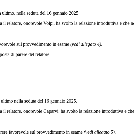
ltimo, nella seduta del 16 gennaio 2025.
a il relatore, onorevole Volpi, ha svolto la relazione introduttiva e che
favorevole sul provvedimento in esame
(vedi allegato 4)
.
ta di parere del relatore.
ltimo nella seduta del 16 gennaio 2025.
 il relatore, onorevole Caparvi, ha svolto la relazione introduttiva e c
arere favorevole sul provvedimento in esame
(vedi allegato 5)
.