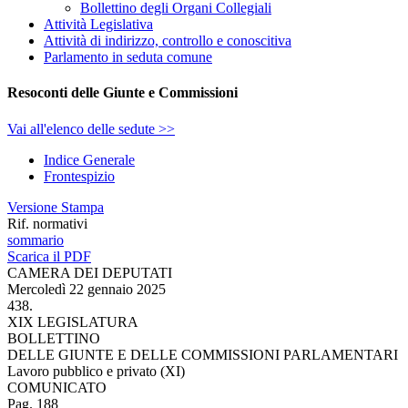
Bollettino degli Organi Collegiali
Attività Legislativa
Attività di indirizzo, controllo e conoscitiva
Parlamento in seduta comune
Resoconti delle Giunte e Commissioni
Vai all'elenco delle sedute >>
Indice Generale
Frontespizio
Versione Stampa
Rif. normativi
sommario
Scarica il PDF
CAMERA DEI DEPUTATI
Mercoledì 22 gennaio 2025
438.
XIX LEGISLATURA
BOLLETTINO
DELLE GIUNTE E DELLE COMMISSIONI PARLAMENTARI
Lavoro pubblico e privato (XI)
COMUNICATO
Pag. 188