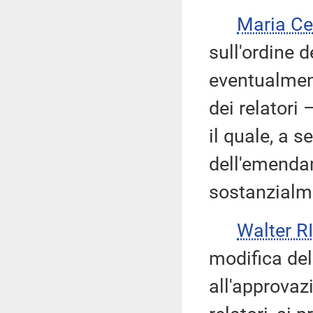
Maria Ce
sull'ordine d
eventualme
dei relatori 
il quale, a 
dell'emendam
sostanzialme
Walter 
modifica del
all'approva