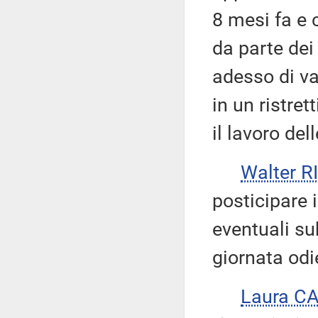
8 mesi fa e 
da parte dei 
adesso di v
in un ristre
il lavoro de
Walter 
posticipare 
eventuali s
giornata odi
Laura C