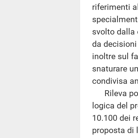
riferimenti a
specialmente
svolto dalla 
da decisioni
inoltre sul f
snaturare un
condivisa a
Rileva poi 
logica del p
10.100 dei re
proposta di 