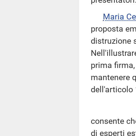
presentatori
Maria Ce
proposta eme
distruzione 
Nell'illustr
prima firma,
mantenere q
dell'articolo
consente che
di esperti es