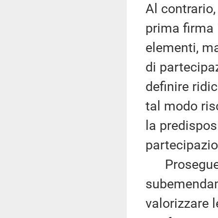
Al contrario
prima firma 
elementi, ma 
di partecipa
definire ridic
tal modo risc
la predispos
partecipazio
Proseguendo
subemendame
valorizzare 