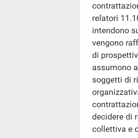
contrattazi
relatori 11.1
intendono su
vengono raff
di prospettiv
assumono ass
soggetti di 
organizzativ
contrattazio
decidere di 
collettiva e 