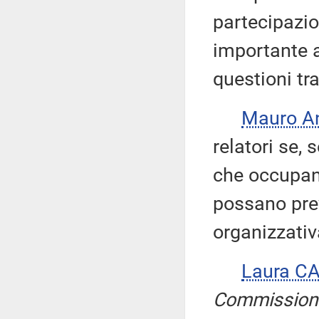
partecipazio
importante a
questioni tra
Mauro A
relatori se,
che occupan
possano pre
organizzativ
Laura C
Commission