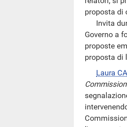
relatori, si
proposta di c
Invita dunqu
Governo a for
proposte emen
proposta di 
Laura C
Commission
segnalazione
intervenendo
Commissione