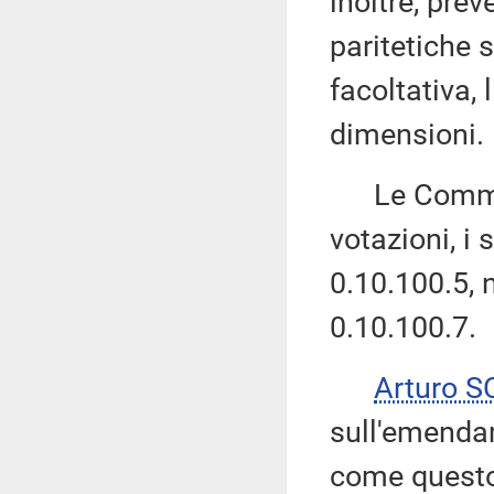
inoltre, pre
paritetiche 
facoltativa,
dimensioni.
Le Commiss
votazioni, 
0.10.100.5,
0.10.100.7.
Arturo 
sull'emendam
come questo 