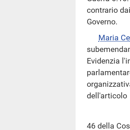
contrario dai
Governo.
Maria Ce
subemendame
Evidenzia l'
parlamentare
organizzativa
dell'articolo
46 della Cost