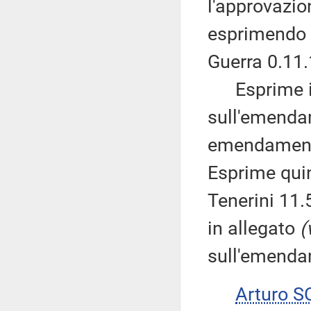
l'approvazio
esprimendo 
Guerra 0.11.
Esprime ino
sull'emendam
emendamenti 
Esprime qui
Tenerini 11.5
in allegato
(
sull'emenda
Arturo 