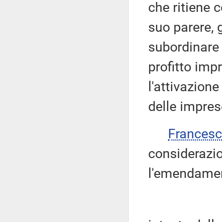
che ritiene 
suo parere, 
subordinare 
profitto imp
l'attivazion
delle impres
Frances
considerazio
l'emendament