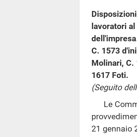
Disposizioni
lavoratori al
dell'impresa
C. 1573 d'ini
Molinari, C.
1617 Foti.
(Seguito dell
Le Commiss
provvediment
21 gennaio 