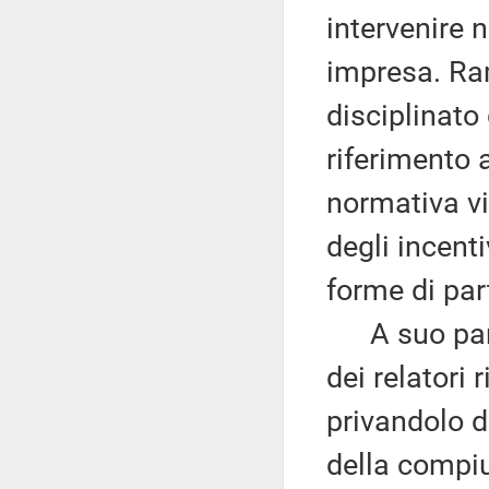
intervenire n
impresa. Ram
disciplinato
riferimento a
normativa vi
degli incenti
forme di par
A suo pare
dei relatori 
privandolo d
della compiu