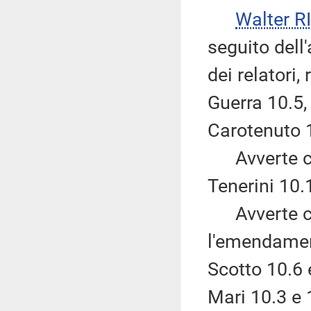
Walter 
seguito del
dei relatori
Guerra 10.5,
Carotenuto 1
Avverte ch
Tenerini 10.1
Avverte che
l'emendament
Scotto 10.6
Mari 10.3 e 