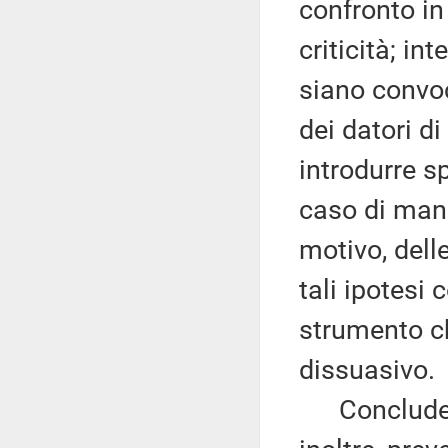
confronto in
criticità; i
siano convoca
dei datori di
introdurre s
caso di man
motivo, dell
tali ipotesi
strumento ch
dissuasivo.
Conclude r