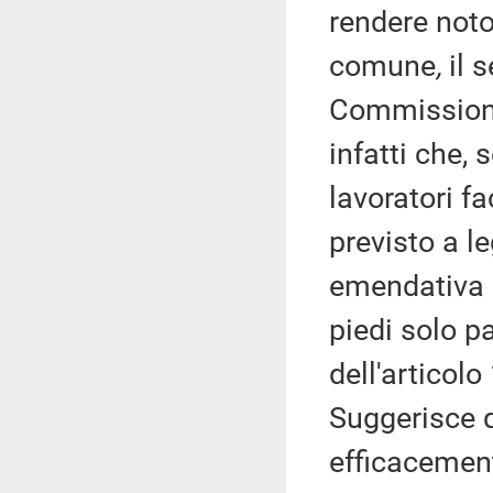
rendere noto
comune
,
il s
Commissioni 
infatti che, 
lavoratori fa
previsto a l
emendativa p
piedi solo p
dell'articolo
Suggerisce q
efficacement