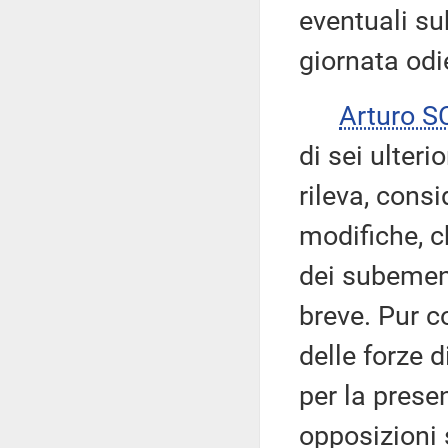
eventuali su
giornata odi
Arturo 
di sei ulteri
rileva, consi
modifiche, c
dei subemen
breve. Pur 
delle forze 
per la prese
opposizioni 