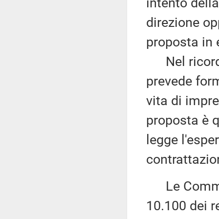
intento dell
direzione op
proposta in
Nel ricordar
prevede form
vita di impre
proposta è q
legge l'espe
contrattazio
Le Commiss
10.100 dei r