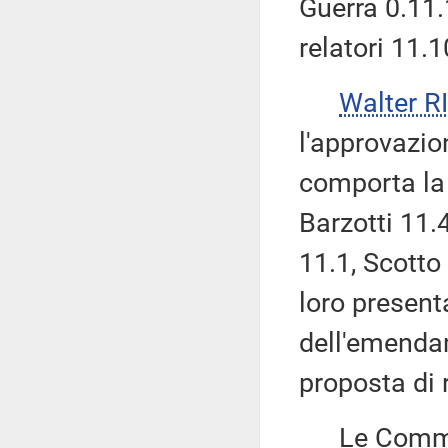
Guerra 0.11
relatori 11.
Walter 
l'approvazio
comporta la
Barzotti 11.
11.1, Scotto 
loro presenta
dell'emenda
proposta di 
Le Commissi