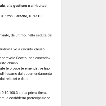
le, alla gestione e ai risultati
i, C. 1299 Faraone, C. 1310
to, da ultimo, nella seduta del
audiovisivo a circuito chiuso.
l'onorevole Scotto, non essendovi
cuito chiuso.
te le proposte emendative fino
uindi l'esame dal subemendamento
ai relatori e dalla
 0.10.100.3 a sua prima firma.
are la cosiddetta partecipazione