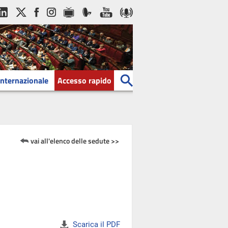
Internazionale
Accesso rapido
vai all'elenco delle sedute >>
Scarica il PDF