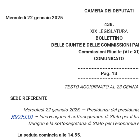
CAMERA DEI DEPUTATI
Mercoledì 22 gennaio 2025
438.
XIX LEGISLATURA
BOLLETTINO
DELLE GIUNTE E DELLE COMMISSIONI P
Commissioni Riunite (VI e XI
COMUNICATO
Pag. 13
TESTO AGGIORNATO AL 23 GENNAI
SEDE REFERENTE
Mercoledì 22 gennaio 2025. — Presidenza del president
RIZZETTO
. – Intervengono il sottosegretario di Stato per il la
Durigon e la sottosegretaria di Stato per l'economia e
La seduta comincia alle 14.35.