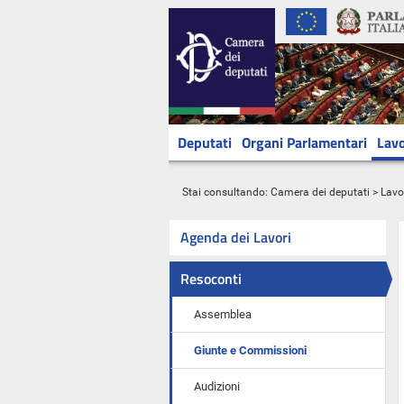
Deputati
Organi Parlamentari
Lavo
Stai consultando:
Camera dei deputati
>
Lavo
Agenda dei Lavori
Resoconti
Assemblea
Giunte e Commissioni
Audizioni