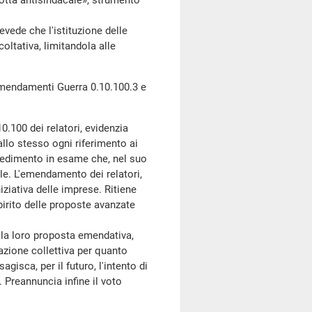
otta antisindacale», strumento
ede che l'istituzione delle
oltativa, limitandola alle
mendamenti Guerra 0.10.100.3 e
.100 dei relatori, evidenzia
allo stesso ogni riferimento ai
ovvedimento in esame che, nel suo
ale. L'emendamento dei relatori,
iziativa delle imprese. Ritiene
irito delle proposte avanzate
la loro proposta emendativa,
tazione collettiva per quanto
agisca, per il futuro, l'intento di
. Preannuncia infine il voto