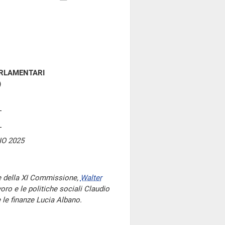
ARLAMENTARI
)
O 2025
e della XI Commissione,
Walter
voro e le politiche sociali Claudio
 le finanze Lucia Albano.