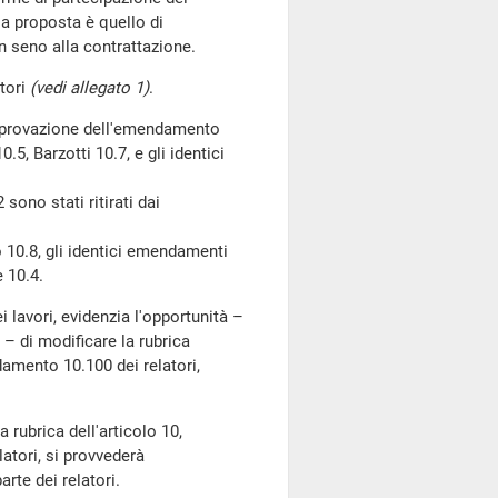
lla proposta è quello di
in seno alla contrattazione.
tori
(vedi allegato 1)
.
approvazione dell'emendamento
.5, Barzotti 10.7, e gli identici
ono stati ritirati dai
10.8, gli identici emendamenti
 10.4.
i lavori, evidenzia l'opportunità –
 – di modificare la rubrica
damento 10.100 dei relatori,
 rubrica dell'articolo 10,
atori, si provvederà
rte dei relatori.