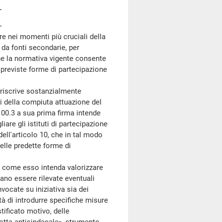
ire nei momenti più cruciali della
 da fonti secondarie, per
che la normativa vigente consente
 previste forme di partecipazione
riscrive sostanzialmente
ini della compiuta attuazione del
100.3 a sua prima firma intende
are gli istituti di partecipazione
 dell'articolo 10, che in tal modo
delle predette forme di
 come esso intenda valorizzare
ano essere rilevate eventuali
vocate su iniziativa sia dei
ità di introdurre specifiche misure
ificato motivo, delle