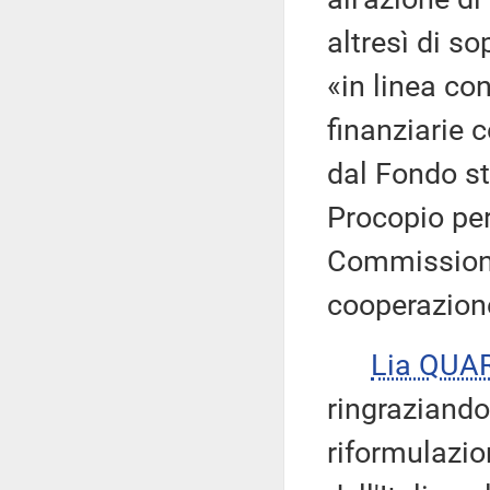
altresì di s
«in linea con
finanziarie 
dal Fondo st
Procopio per
Commissione
cooperazione
Lia QUA
ringraziando 
riformulazio