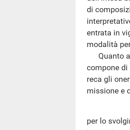
di composizi
interpretativ
entrata in vi
modalità pe
Quanto al di
compone di qu
reca gli oner
missione e d
per lo svolgi