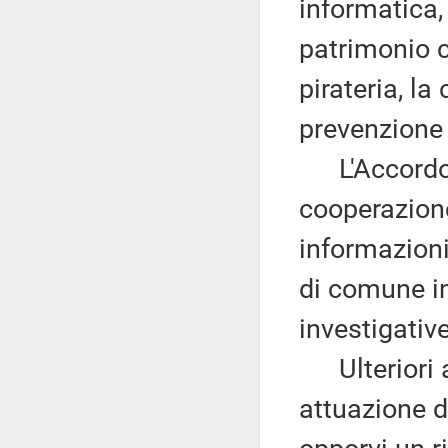
informatica, i
patrimonio cu
pirateria, la
prevenzione 
L'Accordo di
cooperazione
informazioni
di comune in
investigativ
Ulteriori ar
attuazione d