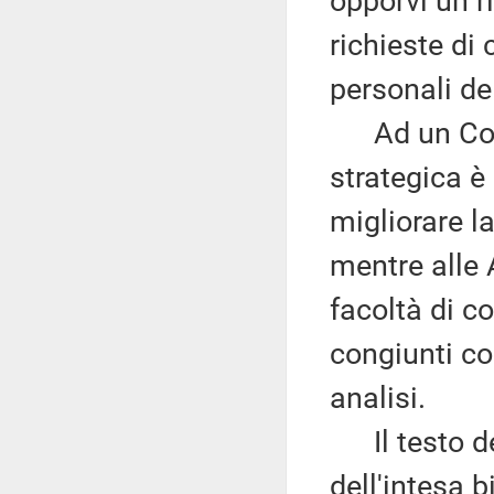
opporvi un ri
richieste di 
personali de
Ad un Comi
strategica è 
migliorare la
mentre alle 
facoltà di co
congiunti co
analisi.
Il testo defi
dell'intesa b