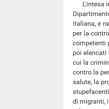
L'intesa ind
Dipartimento
italiana, e n
per la contro
competenti p
poi elencati 
cui la crimin
contro la per
salute, la pr
stupefacenti,
di migranti, i