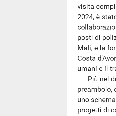
visita compi
2024, è stato
collaborazio
posti di poli
Mali, e la fo
Costa d'Avori
umani e il tr
Più nel det
preambolo, d
uno schema 
progetti di 