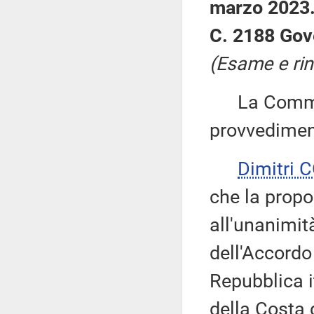
marzo 2023
C. 2188 Gov
(Esame e rin
La Commiss
provvedimen
Dimitri 
che la propo
all'unanimità
dell'Accordo
Repubblica i
della Costa 