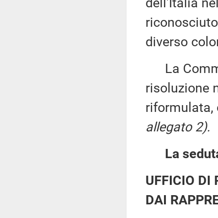
dell'Italia n
riconosciuto 
diverso color
La Commissi
risoluzione 
riformulata
allegato 2).
La seduta
UFFICIO DI
DAI RAPPRE