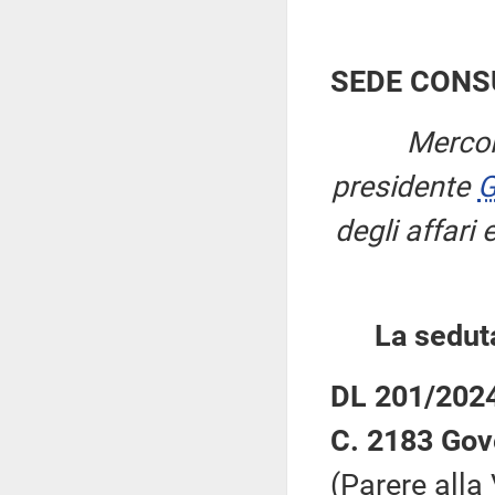
SEDE CONS
Mercol
presidente
G
degli affari
La sedut
DL 201/2024:
C. 2183 Gov
(Parere alla