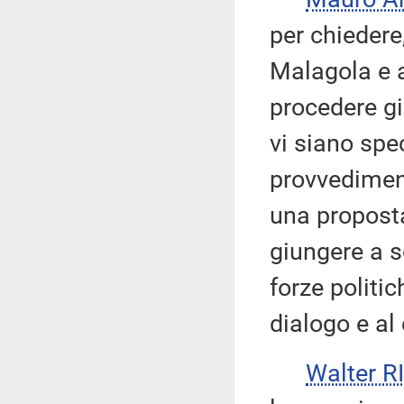
per chiedere
Malagola e a
procedere gi
vi siano spe
provvediment
una proposta
giungere a so
forze politi
dialogo e al
Walter 