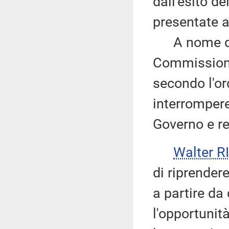
dall'esito d
presentate ag
A nome del 
Commissioni
secondo l'or
interrompere 
Governo e re
Walter 
di riprender
a partire da 
l'opportunità