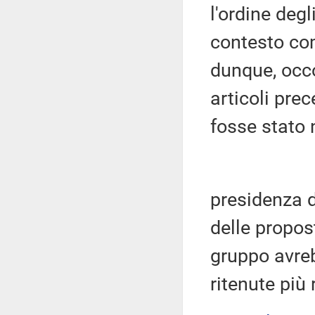
l'ordine degl
contesto co
dunque, occ
articoli prec
fosse stato 
presidenza d
delle propost
gruppo avre
ritenute più r