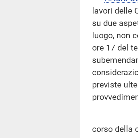
lavori delle
su due aspet
luogo, non c
ore 17 del t
subemendamen
considerazio
previste ult
provvedimen
corso della 