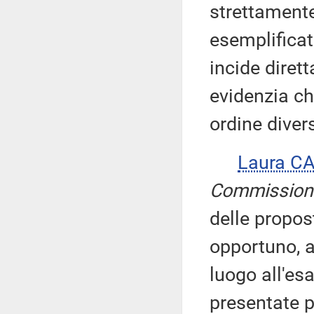
strettamente
esemplificat
incide diret
evidenzia c
ordine divers
Laura C
Commission
delle propo
opportuno, a
luogo all'esa
presentate p