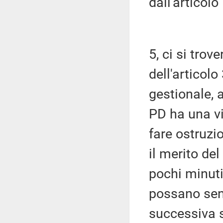
dall'articolo
5, ci si trov
dell'articol
gestionale, 
PD ha una vi
fare ostruzi
il merito del
pochi minuti 
possano senz
successiva 