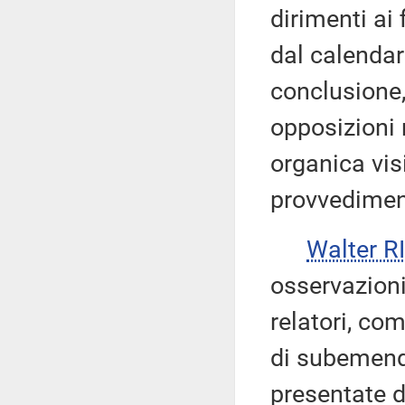
dirimenti ai 
dal calendar
conclusione,
opposizioni 
organica vis
provvedimen
Walter 
osservazioni
relatori, co
di subemend
presentate d