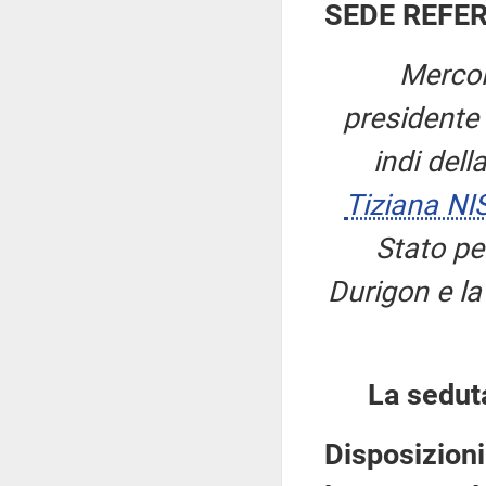
SEDE REFE
Mercol
presidente
indi del
Tiziana NI
Stato per
Durigon e la
La sedut
Disposizioni