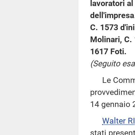
lavoratori al
dell'impresa
C. 1573 d'ini
Molinari, C.
1617 Foti.
(Seguito esa
Le Commiss
provvediment
14 gennaio 
Walter 
stati prese