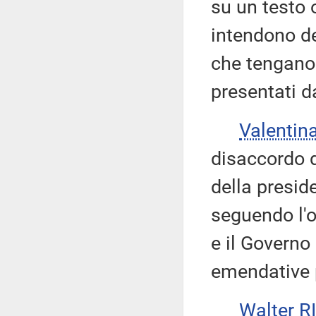
su un testo o
intendono de
che tengano
presentati d
Valenti
disaccordo d
della presid
seguendo l'or
e il Governo
emendative 
Walter 