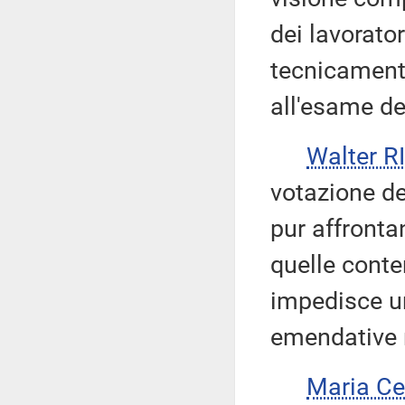
dei lavorato
tecnicamente
all'esame del
Walter 
votazione deg
pur affront
quelle cont
impedisce u
emendative ri
Maria Ce