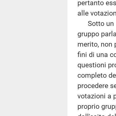
pertanto ess
alle votazion
Sotto un div
gruppo parl
merito, non 
fini di una 
questioni pr
completo del
procedere se
votazioni a p
proprio grup