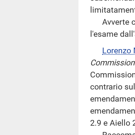
limitatament
Avverte che
l'esame dall'
Lorenzo
Commission
Commissione
contrario su
emendamenti
emendamenti
2.9 e Aiello 