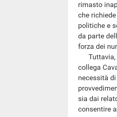
rimasto inap
che richiede 
politiche e 
da parte del
forza dei nu
Tuttavia, c
collega Cava
necessità di 
provvediment
sia dai relat
consentire a