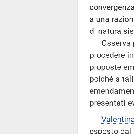
convergenza 
a una razion
di natura si
Osserva pe
procedere im
proposte emen
poiché a tali
emendamenti 
presentati 
Valenti
esposto dal 