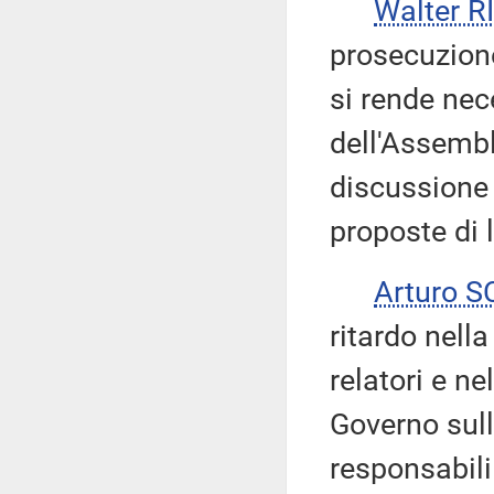
Walter 
prosecuzione
si rende nec
dell'Assembl
discussione 
proposte di 
Arturo 
ritardo nell
relatori e ne
Governo sul
responsabili 