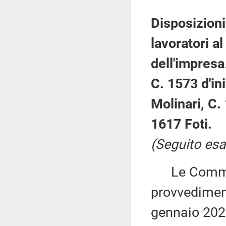
Disposizioni
lavoratori al
dell'impresa
C. 1573 d'ini
Molinari, C.
1617 Foti.
(Seguito esa
Le Commiss
provvediment
gennaio 202