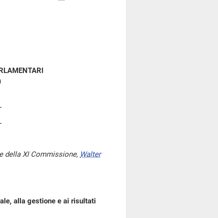
ARLAMENTARI
)
te della XI Commissione,
Walter
le, alla gestione e ai risultati