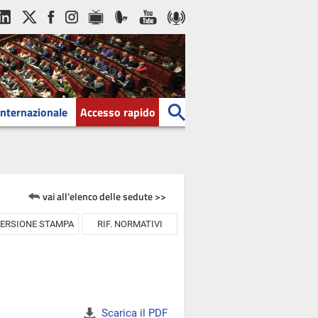
Internazionale
Accesso rapido
vai all'elenco delle sedute >>
ERSIONE STAMPA
RIF. NORMATIVI
Scarica il PDF