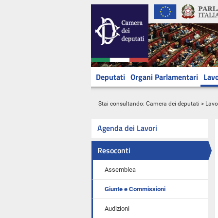
Deputati
Organi Parlamentari
Lavo
Stai consultando:
Camera dei deputati
>
Lavo
Agenda dei Lavori
Resoconti
Assemblea
Giunte e Commissioni
Audizioni