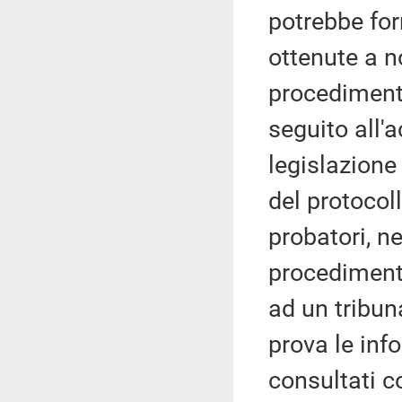
potrebbe for
ottenute a n
procedimenti
seguito all'
legislazione
del protocol
probatori, n
procedimenti
ad un tribun
prova le inf
consultati c