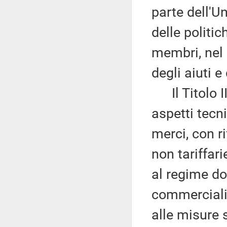
parte dell'U
delle politic
membri, nel 
degli aiuti e 
Il Titolo III
aspetti tecn
merci, con r
non tariffar
al regime do
commerciali,
alle misure s