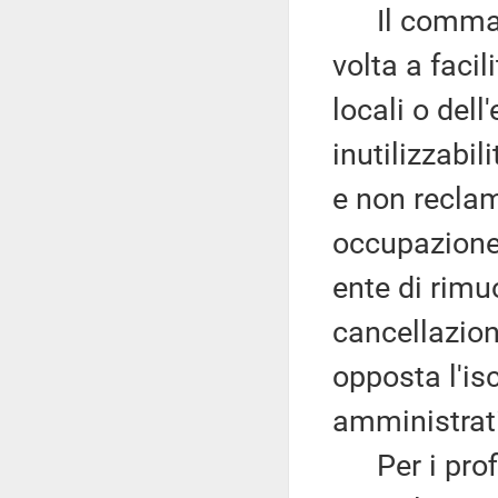
Il comma 
volta a facil
locali o dell
inutilizzabil
e non reclam
occupazione.
ente di rimu
cancellazio
opposta l'is
amministrat
Per i profil