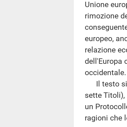
Unione europ
rimozione de
conseguente 
europeo, anc
relazione e
dell'Europa c
occidentale.
Il testo si 
sette Titoli)
un Protocoll
ragioni che l