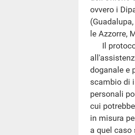
ovvero i Dip
(Guadalupa, 
le Azzorre, 
Il protocollo
all'assisten
doganale e pr
scambio di i
personali po
cui potrebbe
in misura pe
a quel caso s