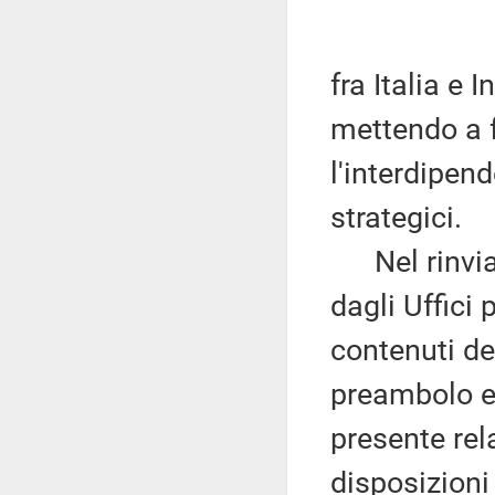
fra Italia e 
mettendo a 
l'interdipend
strategici.
Nel rinviar
dagli Uffici 
contenuti d
preambolo e 
presente rel
disposizioni