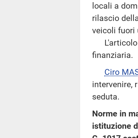
locali a dom
rilascio dell
veicoli fuori
L'articolo 4
finanziaria.
Ciro MA
intervenire, 
seduta.
Norme in mat
istituzione d