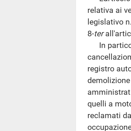
relativa ai v
legislativo 
8-
ter
all'arti
In particol
cancellazion
registro aut
demolizione 
amministrati
quelli a mot
reclamati dai
occupazione.