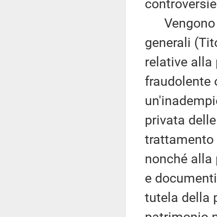
controversie
Vengono poi
generali (Tit
relative all
fraudolente o
un'inadempie
privata delle
trattamento e
nonché alla 
e documenti 
tutela della 