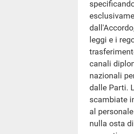
specificando 
esclusivamen
dall'Accordo
leggi e i reg
trasferimento
canali diplo
nazionali pe
dalle Parti. 
scambiate i
al personale
nulla osta di