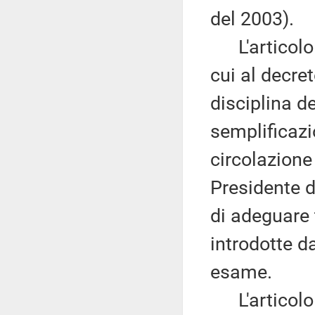
del 2003).
L'articolo 2
cui al decret
disciplina d
semplificazi
circolazione 
Presidente d
di adeguare 
introdotte d
esame.
L'articolo 3 