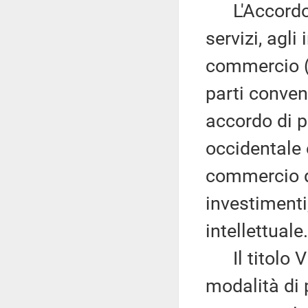
L'Accordo ri
servizi, agli
commercio (T
parti conven
accordo di p
occidentale 
commercio di
investimenti
intellettuale.
Il titolo V 
modalità di 