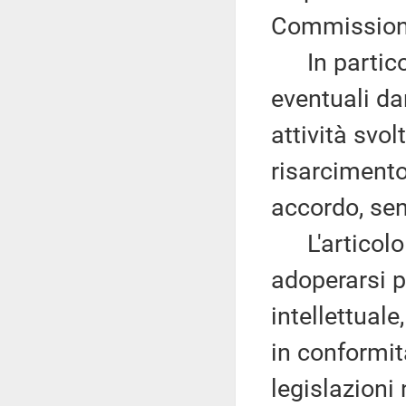
Commissione
In particola
eventuali da
attività svol
risarcimento
accordo, sen
L'articolo 7
adoperarsi p
intellettuale
in conformità
legislazioni 