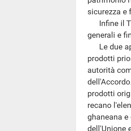
patrimonio n
sicurezza e f
Infine il Tit
generali e fin
Le due appe
prodotti prio
autorità com
dell'Accordo.
prodotti ori
recano l'elen
ghaneana e q
dell'Unione 