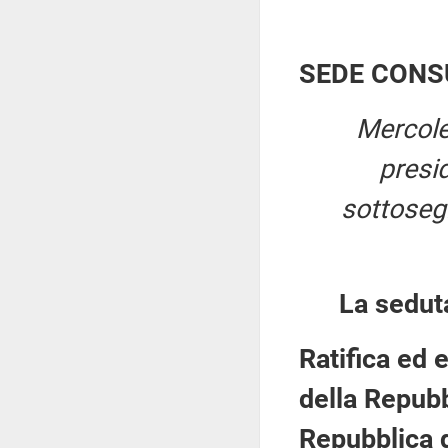
SEDE CONS
Mercole
presi
sottosegr
La sedut
Ratifica ed 
della Repubb
Repubblica d