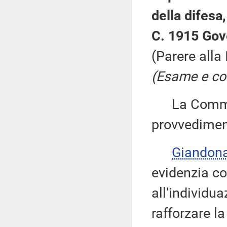
della difesa
C. 1915 Gov
(Parere alla
(Esame e con
La Commiss
provvedimen
Giandon
evidenzia co
all'individua
rafforzare l