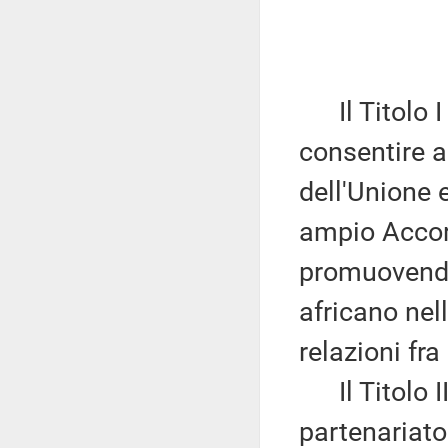
Il Titolo I (
consentire 
dell'Unione 
ampio Accor
promuovendo
africano nel
relazioni fra 
Il Titolo II 
partenariato