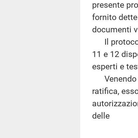
presente pro
fornito dett
documenti vi
Il protocoll
11 e 12 disp
esperti e te
Venendo al 
ratifica, es
autorizzazion
delle