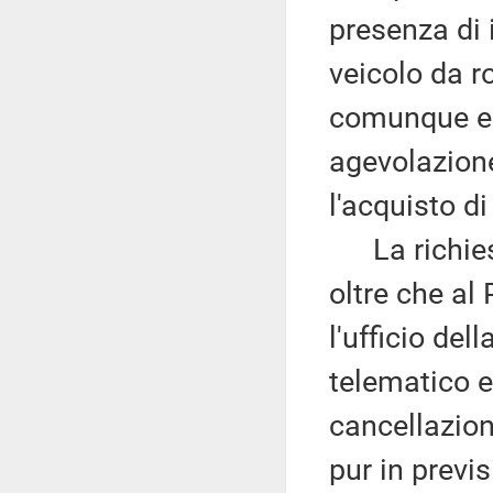
presenza di 
veicolo da r
comunque es
agevolazione
l'acquisto d
La richiest
oltre che al 
l'ufficio del
telematico e
cancellazion
pur in previ