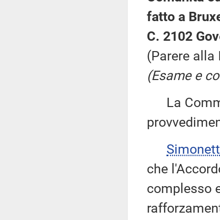
fatto a Bruxe
C. 2102 Gov
(Parere alla
(Esame e con
La Commiss
provvedimen
Simonet
che l'Accord
complesso e 
rafforzamen