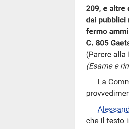
209, e altre
dai pubblici 
fermo ammin
C. 805 Gaet
(Parere alla
(Esame e rin
La Commiss
provvedimen
Alessan
che il testo 