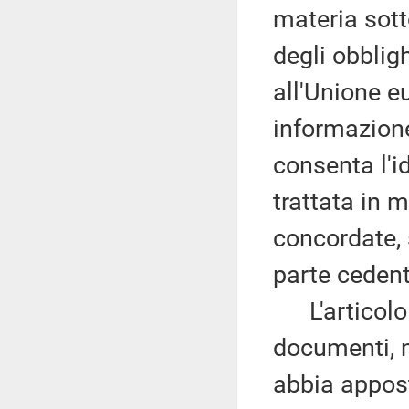
materia sotto
degli obblig
all'Unione e
informazione
consenta l'i
trattata in 
concordate, 
parte cedent
L'articolo 8
documenti, m
abbia appost