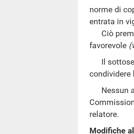
norme di cop
entrata in vi
Ciò premess
favorevole
(
Il sottose
condividere l
Nessun altr
Commissione
relatore.
Modifiche al