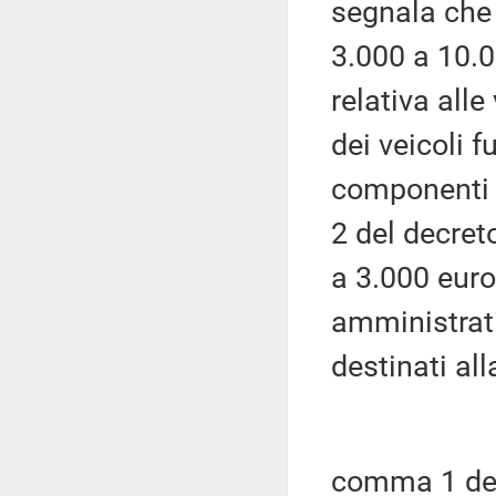
segnala che 
3.000 a 10.
relativa alle
dei veicoli fu
componenti e
2 del decret
a 3.000 euro
amministrativ
destinati all
comma 1 del