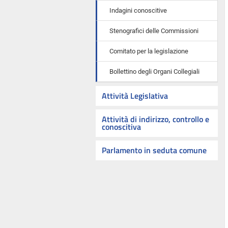
Indagini conoscitive
Stenografici delle Commissioni
Comitato per la legislazione
Bollettino degli Organi Collegiali
Attività Legislativa
Attività di indirizzo, controllo e
conoscitiva
Parlamento in seduta comune