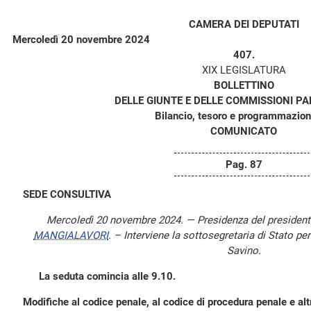
CAMERA DEI DEPUTATI
Mercoledì 20 novembre 2024
407.
XIX LEGISLATURA
BOLLETTINO
DELLE GIUNTE E DELLE COMMISSIONI P
Bilancio, tesoro e programmazion
COMUNICATO
Pag. 87
SEDE CONSULTIVA
Mercoledì 20 novembre 2024. — Presidenza del presiden
MANGIALAVORI
. – Interviene la sottosegretaria di Stato pe
Savino.
La seduta comincia alle 9.10.
Modifiche al codice penale, al codice di procedura penale e altr