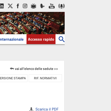
Internazionale
Accesso rapido
vai all'elenco delle sedute >>
ERSIONE STAMPA
RIF. NORMATIVI
Scarica il PDF