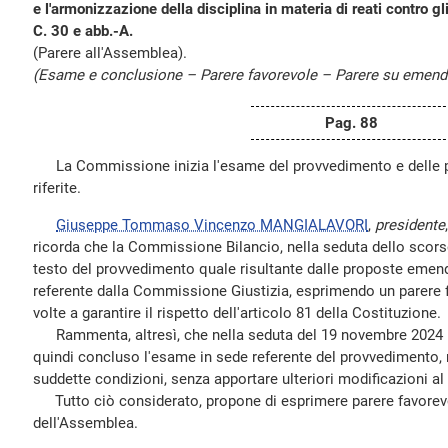
e l'armonizzazione della disciplina in materia di reati contro gl
C. 30 e abb.-A.
(Parere all'Assemblea).
(Esame e conclusione – Parere favorevole – Parere su emend
Pag. 88
La Commissione inizia l'esame del provvedimento e delle 
riferite.
Giuseppe Tommaso Vincenzo MANGIALAVORI
,
presidente
ricorda che la Commissione Bilancio, nella seduta dello scor
testo del provvedimento quale risultante dalle proposte emen
referente dalla Commissione Giustizia, esprimendo un parere 
volte a garantire il rispetto dell'articolo 81 della Costituzione.
Rammenta, altresì, che nella seduta del 19 novembre 2024 
quindi concluso l'esame in sede referente del provvedimento,
suddette condizioni, senza apportare ulteriori modificazioni al
Tutto ciò considerato, propone di esprimere parere favorevo
dell'Assemblea.