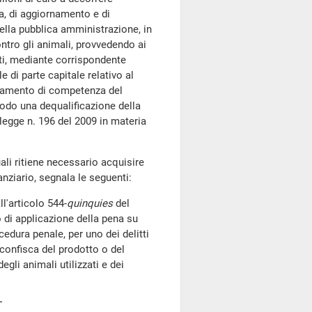
a, di aggiornamento e di
della pubblica amministrazione, in
ontro gli animali, provvedendo ai
nti, mediante corrispondente
 di parte capitale relativo al
onamento di competenza del
modo una dequalificazione della
a legge n. 196 del 2009 in materia
li ritiene necessario acquisire
anziario, segnala le seguenti:
'articolo 544-
quinquies
del
o di applicazione della pena su
cedura penale, per uno dei delitti
 confisca del prodotto o del
egli animali utilizzati e dei