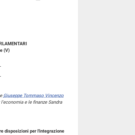
ARLAMENTARI
e (V)
te
Giuseppe Tommaso Vincenzo
r l'economia e le finanze Sandra
e disposizioni per l'integrazione