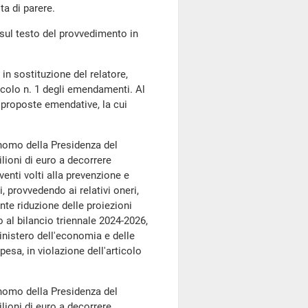
a di parere.
ul testo del provvedimento in
, in sostituzione del relatore,
icolo n. 1 degli emendamenti. Al
 proposte emendative, la cui
omo della Presidenza del
lioni di euro a decorrere
enti volti alla prevenzione e
, provvedendo ai relativi oneri,
nte riduzione delle proiezioni
o al bilancio triennale 2024-2026,
nistero dell'economia e delle
esa, in violazione dell'articolo
omo della Presidenza del
lioni di euro a decorrere