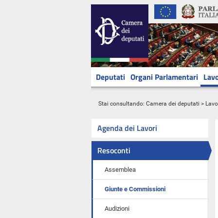
Deputati
Organi Parlamentari
Lavo
Stai consultando:
Camera dei deputati
>
Lavo
Agenda dei Lavori
Resoconti
Assemblea
Giunte e Commissioni
Audizioni