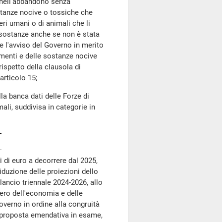
 nell'abbandono senza
stanze nocive o tossiche che
ri umani o di animali che li
o sostanze anche se non è stata
e l'avviso del Governo in merito
rumenti e delle sostanze nocive
rispetto della clausola di
'articolo 15;
la banca dati delle Forze di
mali, suddivisa in categorie in
 di euro a decorrere dal 2025,
duzione delle proiezioni dello
lancio triennale 2024-2026, allo
ero dell'economia e delle
overno in ordine alla congruità
la proposta emendativa in esame,