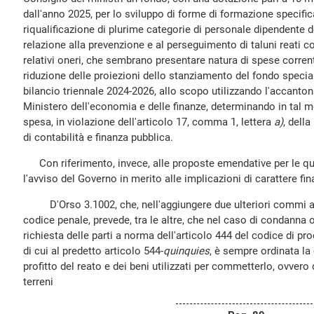
dall'anno 2025, per lo sviluppo di forme di formazione specific
riqualificazione di plurime categorie di personale dipendente 
relazione alla prevenzione e al perseguimento di taluni reati c
relativi oneri, che sembrano presentare natura di spese corre
riduzione delle proiezioni dello stanziamento del fondo speciale
bilancio triennale 2024-2026, allo scopo utilizzando l'accant
Ministero dell'economia e delle finanze, determinando in tal 
spesa, in violazione dell'articolo 17, comma 1, lettera
a)
, dell
di contabilità e finanza pubblica.
Con riferimento, invece, alle proposte emendative per le qua
l'avviso del Governo in merito alle implicazioni di carattere fin
D'Orso 3.1002, che, nell'aggiungere due ulteriori commi all
codice penale, prevede, tra le altre, che nel caso di condanna 
richiesta delle parti a norma dell'articolo 444 del codice di pro
di cui al predetto articolo 544-
quinquies
, è sempre ordinata la
profitto del reato e dei beni utilizzati per commetterlo, ovvero d
terreni