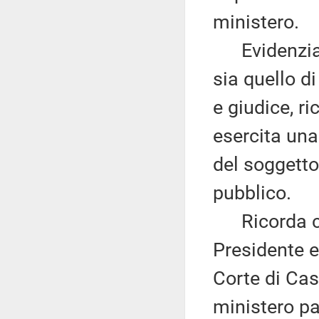
ministero.
Evidenzia c
sia quello d
e giudice, r
esercita una
del soggetto
pubblico.
Ricorda che
Presidente e
Corte di Cas
ministero p