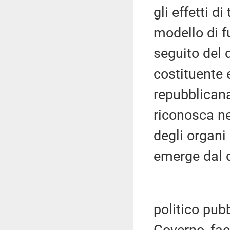
gli effetti d
modello di f
seguito del 
costituente 
repubblicana
riconosca ne
degli organi
emerge dal d
politico pub