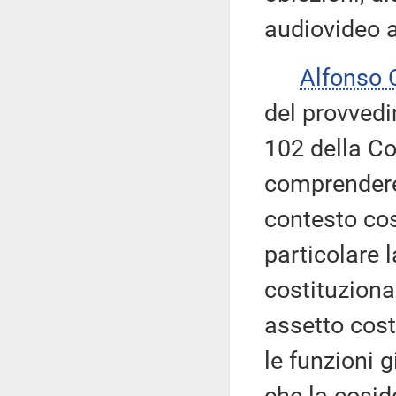
audiovideo a
Alfonso
del provvedi
102 della Co
comprendere 
contesto cos
particolare 
costituziona
assetto cost
le funzioni g