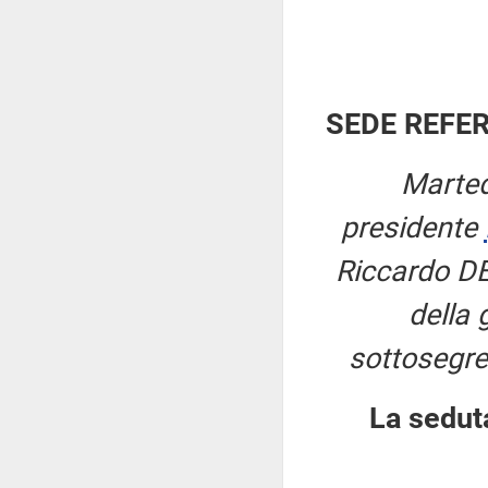
SEDE REFE
Marted
presidente
Riccardo DE
della 
sottosegre
La sedut