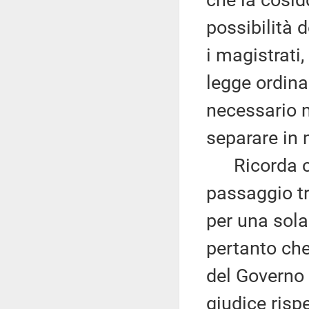
che la cosid
possibilità d
i magistrati
legge ordina
necessario m
separare in 
Ricorda che
passaggio tr
per una sola 
pertanto che
del Governo d
giudice risp