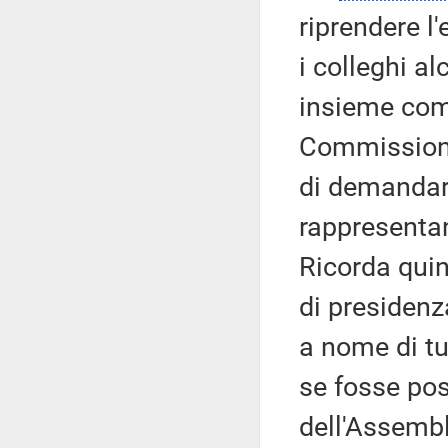
riprendere l
i colleghi a
insieme come
Commissione,
di demandare
rappresentan
Ricorda quin
di presidenz
a nome di tu
se fosse pos
dell'Assemb