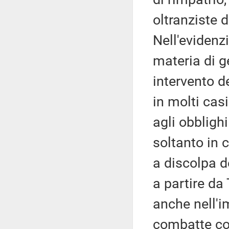
oltranziste 
Nell'evidenz
materia di ge
intervento d
in molti cas
agli obbligh
soltanto in c
a discolpa d
a partire da
anche nell'im
combatte cont