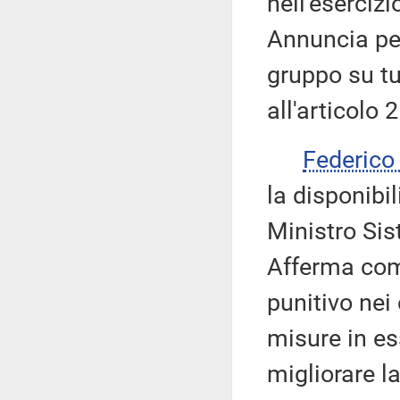
nell'esercizi
Annuncia per
gruppo su tu
all'articolo 2
Federic
la disponibi
Ministro Sist
Afferma com
punitivo nei
misure in es
migliorare la