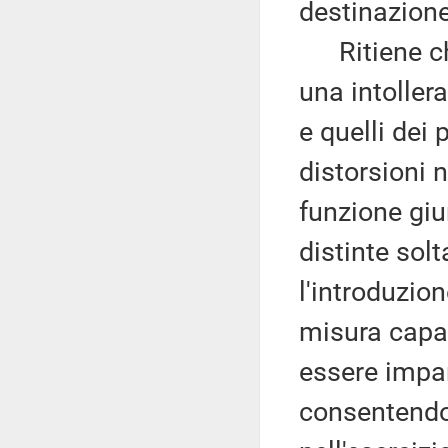
destinazione
Ritiene che
una intollera
e quelli dei
distorsioni 
funzione giu
distinte solt
l'introduzio
misura capac
essere impar
consentendo 