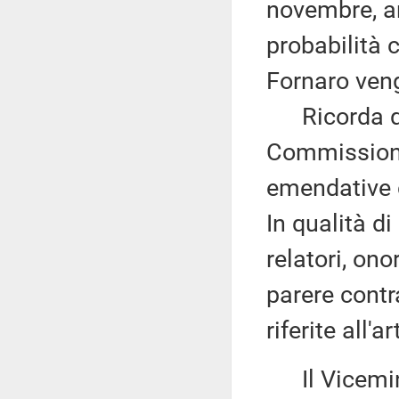
novembre, an
probabilità 
Fornaro ven
Ricorda qui
Commissione
emendative c
In qualità di
relatori, on
parere contr
riferite all'a
Il Vicemin