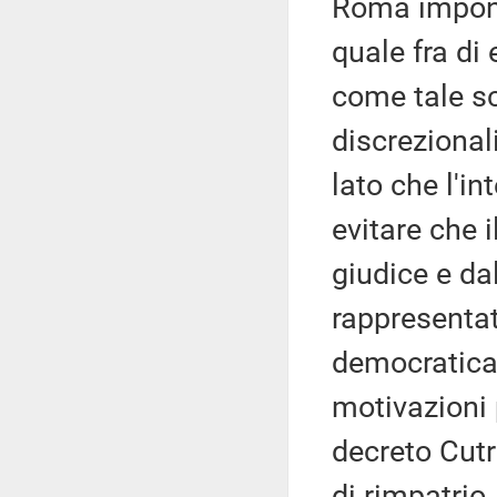
Roma impong
quale fra di
come tale sc
discrezional
lato che l'i
evitare che 
giudice e dal
rappresenta
democratica 
motivazioni 
decreto Cutr
di rimpatrio