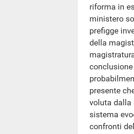
riforma in e
ministero so
prefigge inv
della magist
magistratur
conclusione 
probabilment
presente che
voluta dalla
sistema evoc
confronti de