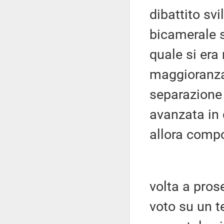
dibattito sv
bicamerale s
quale si era
maggioranza
separazione 
avanzata in 
allora comp
volta a pros
voto su un t