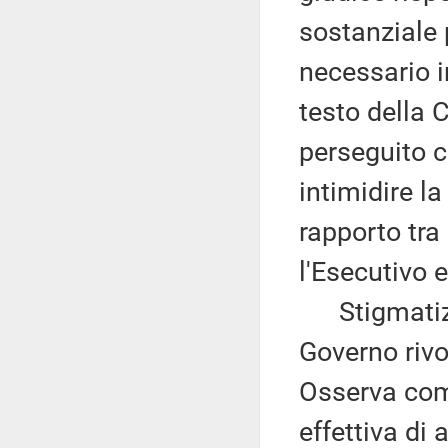
sostanziale 
necessario i
testo della 
perseguito c
intimidire l
rapporto tra 
l'Esecutivo 
Stigmatizza 
Governo rivo
Osserva come
effettiva di