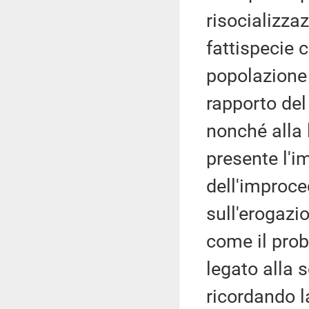
risocializza
fattispecie 
popolazione 
rapporto del
nonché alla 
presente l'i
dell'improced
sull'erogazio
come il prob
legato alla 
ricordando l