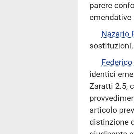
parere confo
emendative ri
Nazario
sostituzioni.
Federico
identici eme
Zaratti 2.5,
provvediment
articolo pre
distinzione 