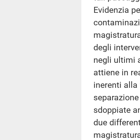
Evidenzia pe
contaminazio
magistratura
degli interve
negli ultimi
attiene in re
inerenti all
separazione 
sdoppiate anc
due different
magistratur