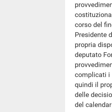
provvedimen
costituziona
corso del fi
Presidente d
propria dispo
deputato For
provvediment
complicati i
quindi il pr
delle decisio
del calendar