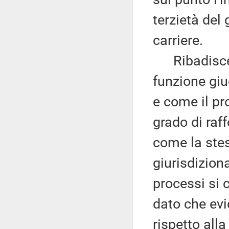
terzietà del
carriere.
Ribadisce c
funzione giu
e come il pr
grado di raff
come la stes
giurisdiziona
processi si 
dato che evi
rispetto all