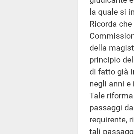
giudicante e
la quale si i
Ricorda che 
Commissione
della magist
principio de
di fatto già
negli anni e 
Tale riforma 
passaggi dal
requirente, 
tali passaggi