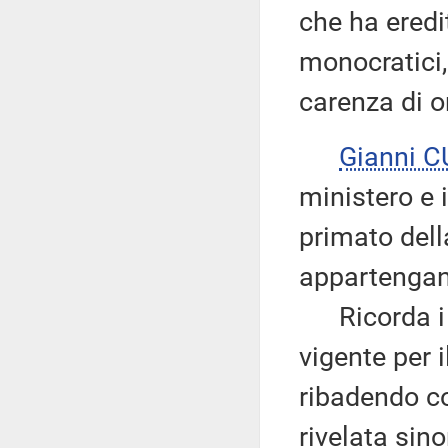
che ha eredit
monocratici,
carenza di o
Gianni 
ministero e 
primato dell
appartengan
Ricorda i ri
vigente per i
ribadendo co
rivelata sino