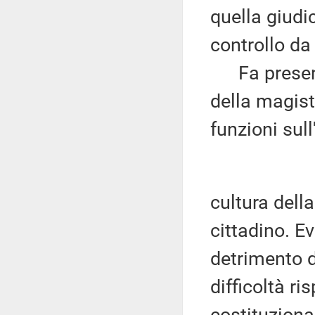
quella giudi
controllo da
Fa presente
della magist
funzioni sull
cultura della
cittadino. E
detrimento d
difficoltà ri