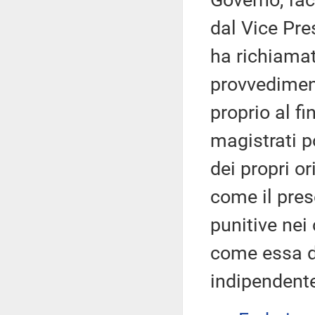
Governo, fac
dal Vice Pre
ha richiamat
provvediment
proprio al fi
magistrati 
dei propri or
come il pres
punitive nei
come essa 
indipendente