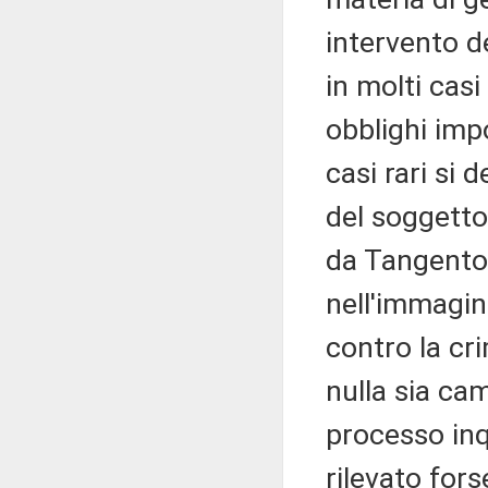
intervento d
in molti casi
obblighi imp
casi rari si 
del soggetto
da Tangentop
nell'immagina
contro la cri
nulla sia ca
processo inq
rilevato for