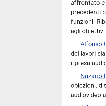
affrontato e 
precedenti c
funzioni. Ri
agli obiettiv
Alfonso
dei lavori si
ripresa audi
Nazario
obiezioni, di
audiovideo a