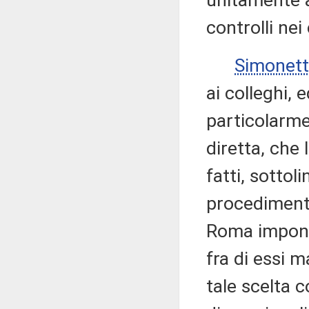
unitamente al
controlli nei
Simonet
ai colleghi, 
particolarme
diretta, che 
fatti, sotto
procedimenti
Roma impong
fra di essi 
tale scelta c