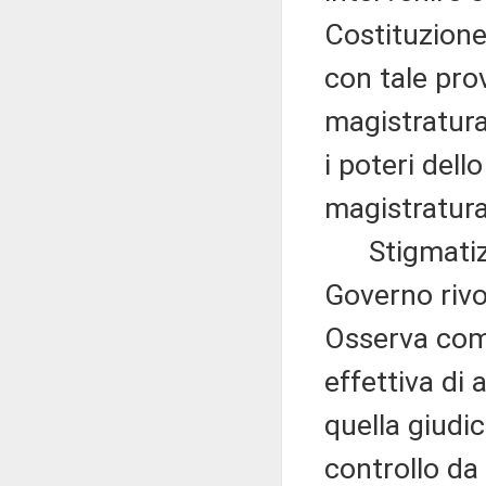
Costituzione
con tale prov
magistratura
i poteri dell
magistratura
Stigmatizza 
Governo rivol
Osserva come
effettiva di 
quella giudi
controllo da