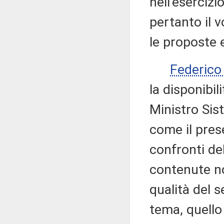
nell'esercizi
pertanto il 
le proposte e
Federic
la disponibil
Ministro Sist
come il pres
confronti de
contenute non
qualità del s
tema, quello 