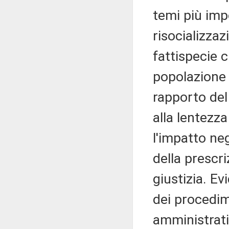
temi più imp
risocializza
fattispecie 
popolazione 
rapporto del
alla lentezz
l'impatto neg
della prescri
giustizia. E
dei procedim
amministrati