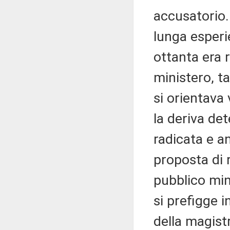
accusatorio. 
lunga esperi
ottanta era r
ministero, t
si orientava 
la deriva de
radicata e a
proposta di 
pubblico min
si prefigge 
della magistr