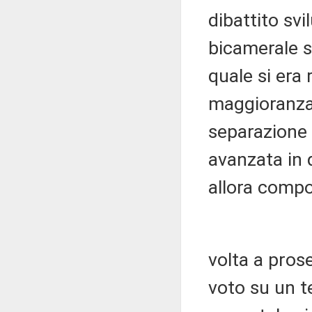
dibattito sv
bicamerale su
quale si era
maggioranza 
separazione 
avanzata in 
allora comp
volta a pros
voto su un t