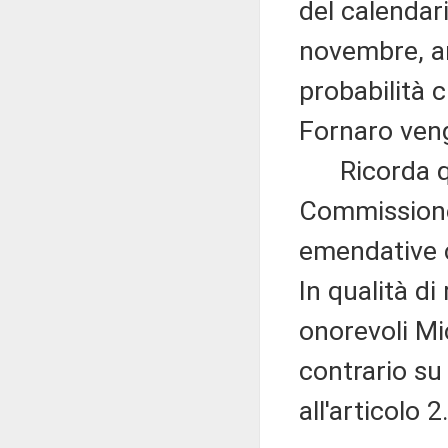
del calendar
novembre, an
probabilità c
Fornaro veng
Ricorda qui
Commissione
emendative c
In qualità di
onorevoli Mi
contrario su
all'articolo 2