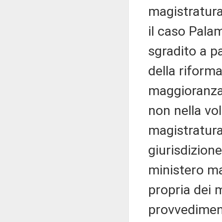
magistratura
il caso Pala
sgradito a pa
della riforma
maggioranza 
non nella vol
magistratura.
giurisdizione
ministero ma
propria dei m
provvedimen