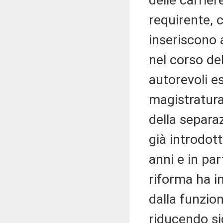
delle carrier
requirente, c
inseriscono 
nel corso de
autorevoli e
magistratura
della separaz
già introdot
anni e in par
riforma ha in
dalla funzio
riducendo si