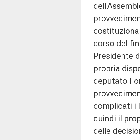
dell'Assembl
provvediment
costituzional
corso del fi
Presidente d
propria dispo
deputato For
provvediment
complicati i
quindi il pr
delle decisio