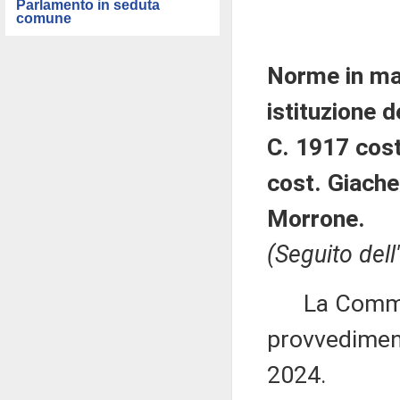
Parlamento in seduta
comune
Norme in mat
istituzione d
C. 1917 cost
cost. Giache
Morrone.
(Seguito dell
La Commiss
provvediment
2024.