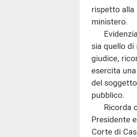
rispetto all
ministero.
Evidenzia c
sia quello d
giudice, ric
esercita una
del soggetto
pubblico.
Ricorda che
Presidente e
Corte di Cas