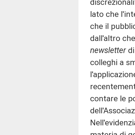
discrezionali
lato che l'in
che il pubbli
dall'altro ch
newsletter
di
colleghi a s
l'applicazio
recentemente
contare le po
dell'Associa
Nell'evidenzi
materia di ge