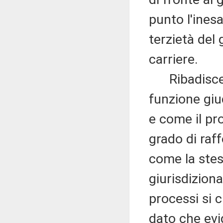
punto l'ines
terzietà del 
carriere.
Ribadisce c
funzione giud
e come il pr
grado di raff
come la stes
giurisdiziona
processi si 
dato che evi