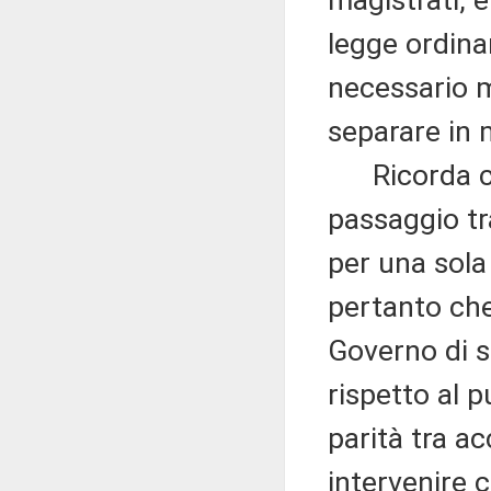
magistrati, 
legge ordina
necessario m
separare in 
Ricorda che
passaggio tr
per una sola 
pertanto che
Governo di st
rispetto al 
parità tra a
intervenire 