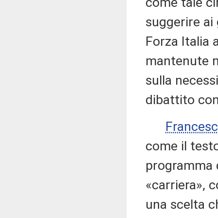
come tale ci
suggerire ai
Forza Italia 
mantenute nel
sulla necessi
dibattito con
Frances
come il testo 
programma d
«carriera», 
una scelta ch