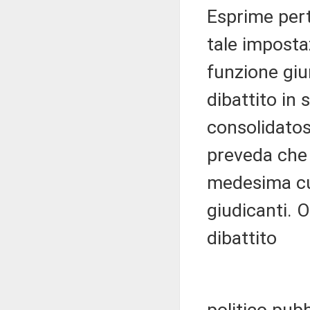
Esprime pert
tale imposta
funzione giu
dibattito in
consolidatos
preveda che 
medesima cul
giudicanti. 
dibattito