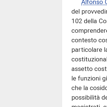
Alfonso
del provvedi
102 della Co
comprendere 
contesto cos
particolare 
costituzional
assetto cost
le funzioni g
che la cosid
possibilità d