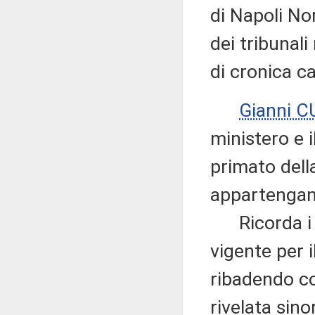
di Napoli Nor
dei tribunal
di cronica c
Gianni 
ministero e 
primato della
appartengan
Ricorda i rig
vigente per i
ribadendo com
rivelata sino