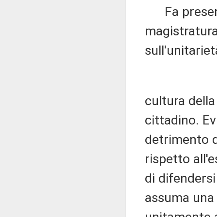
Fa presente
magistratura 
sull'unitariet
cultura della
cittadino. E
detrimento de
rispetto all'
di difendersi
assuma una m