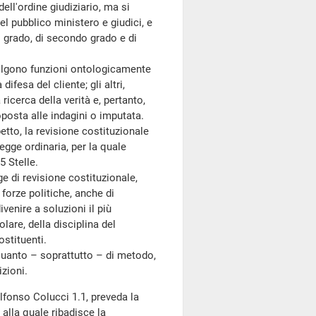
ell'ordine giudiziario, ma si
el pubblico ministero e giudici, e
 grado, di secondo grado e di
olgono funzioni ontologicamente
difesa del cliente; gli altri,
ricerca della verità e, pertanto,
oposta alle indagini o imputata.
tto, la revisione costituzionale
gge ordinaria, per la quale
 Stelle.
 di revisione costituzionale,
forze politiche, anche di
ivenire a soluzioni il più
olare, della disciplina del
ostituenti.
quanto – soprattutto – di metodo,
zioni.
fonso Colucci 1.1, preveda la
 alla quale ribadisce la