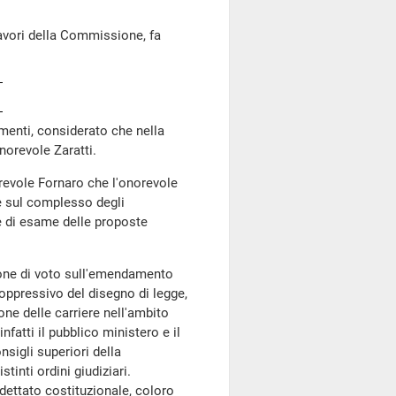
lavori della Commissione, fa
enti, considerato che nella
onorevole Zaratti.
orevole Fornaro che l'onorevole
ne sul complesso degli
e di esame delle proposte
ione di voto sull'emendamento
soppressivo del disegno di legge,
one delle carriere nell'ambito
nfatti il pubblico ministero e il
nsigli superiori della
inti ordini giudiziari.
l dettato costituzionale, coloro