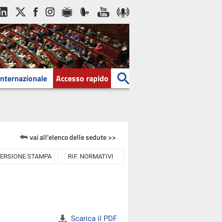
Internazionale
Accesso rapido
vai all'elenco delle sedute >>
ERSIONE STAMPA
RIF. NORMATIVI
Scarica il PDF