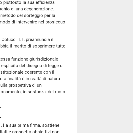
o piuttosto la sua efficienza
rischio di una degenerazione.
metodo del sorteggio per la
modo di intervenire nel prosieguo
Colucci 1.1, preannuncia il
ia il merito di sopprimere tutto
essa funzione giurisdizionale
esplicita del disegno di legge di
stituzionale coerente con il
a finalità è in realtà di natura
ulla prospettiva di un
ionamento, in sostanza, del ruolo
.1 a sua prima firma, sostiene
ati e prospetta obbiettivi non