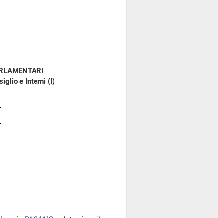
ARLAMENTARI
glio e Interni (I)