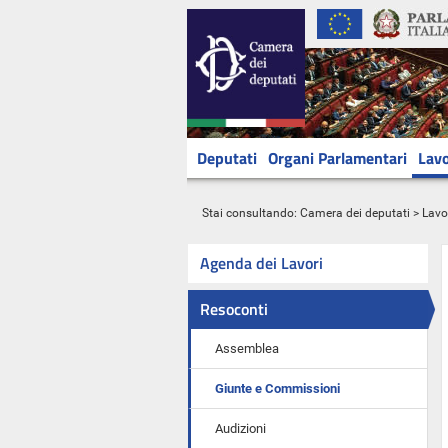
Deputati
Organi Parlamentari
Lavo
Stai consultando:
Camera dei deputati
>
Lavo
Agenda dei Lavori
Resoconti
Assemblea
Giunte e Commissioni
Audizioni