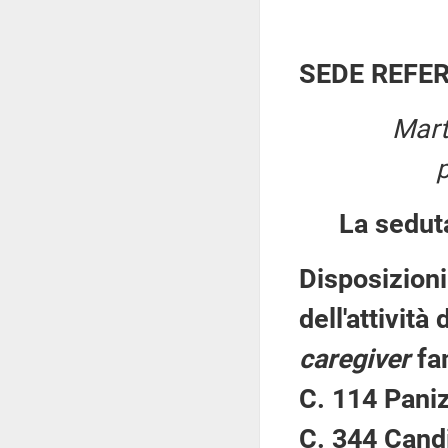
SEDE REFE
Mart
La sedut
Disposizioni
dell'attività
caregiver
fam
C. 114 Paniz
C. 344 Candi