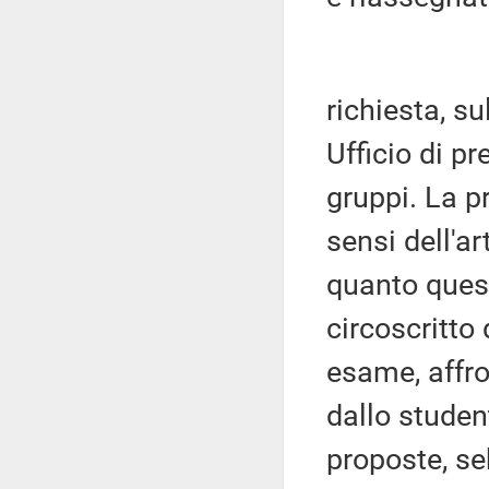
richiesta, s
Ufficio di p
gruppi. La p
sensi dell'a
quanto ques
circoscritto 
esame, affro
dallo stude
proposte, se