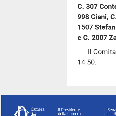
C. 307 Conte
998 Ciani, C
1507 Stefani
e C. 2007 Za
Il Comitato 
14.50.
Il Presidente
Il Sen
della Camera
della 