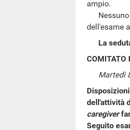
ampio.
Nessuno chi
dell'esame a
La seduta
COMITATO 
Martedì 
Disposizioni
dell'attività
caregiver
fam
Seguito esa