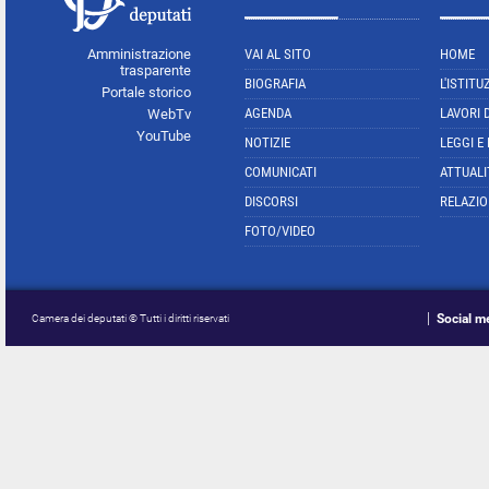
Amministrazione
VAI AL SITO
HOME
trasparente
BIOGRAFIA
L'ISTITU
Portale storico
AGENDA
LAVORI 
WebTv
YouTube
NOTIZIE
LEGGI E
COMUNICATI
ATTUALI
DISCORSI
RELAZIO
FOTO/VIDEO
Social m
Camera dei deputati © Tutti i diritti riservati