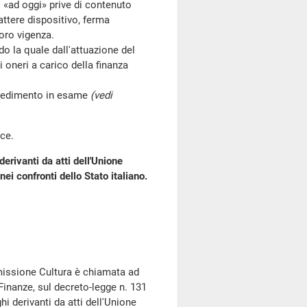
i «ad oggi» prive di contenuto
attere dispositivo, ferma
loro vigenza.
o la quale dall'attuazione del
oneri a carico della finanza
vvedimento in esame
(vedi
ce.
erivanti da atti dell'Unione
ei confronti dello Stato italiano.
mmissione Cultura è chiamata ad
 Finanze, sul decreto-legge n. 131
hi derivanti da atti dell'Unione