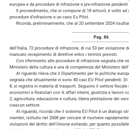
europea e da procedure di infrazione e pre-infrazione pendenti n
Il provvedimento, che si compone di 18 articoli, è volto ad a
procedure d'infrazione e un caso Eu Pilot.
Ricorda, preliminarmente, che al 20 settembre 2024 risultano
Pag. 86
dell'Italia, 72 procedure di infrazione, di cui 53 per violazione d
mancato recepimento di direttive entro i termini previsti.
Con riferimento alle procedure di infrazione segnala che ne 
Ministero della cultura e una di competenza del Ministero dell'
Al riguardo rileva che il Dipartimento per le politiche europ
segnala che attualmente vi sono 40 casi EU Pilot pendenti. Di 
8, si registra in materia di trasporti. Seguono il settore fiscale
economici e finanziari con 4; affari interni, giustizia e lavoro 
2; agricoltura, educazione e cultura, libera prestazione dei ser
ciascun settore.
Al riguardo, ricorda che il sistema EU Pilot è un dialogo st
membri, istituito nel 2008 per cercare di risolvere rapidamente e
violazioni del diritto dell'Unione evitando, per quanto possibil