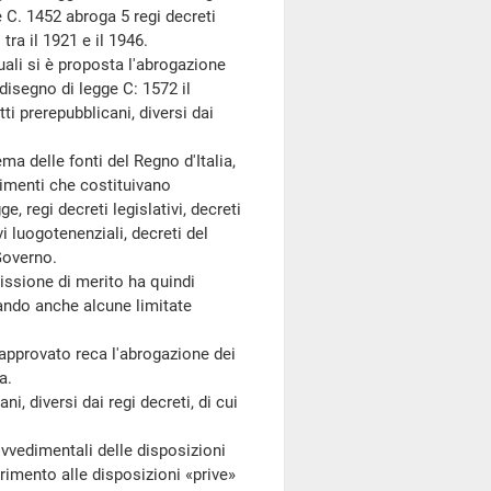
ge C. 1452 abroga 5 regi decreti
tra il 1921 e il 1946.
ali si è proposta l'abrogazione
l disegno di legge C: 1572 il
ti prerepubblicani, diversi dai
ma delle fonti del Regno d'Italia,
edimenti che costituivano
, regi decreti legislativi, decreti
vi luogotenenziali, decreti del
Governo.
ssione di merito ha quindi
vando anche alcune limitate
approvato reca l'abrogazione dei
a.
, diversi dai regi decreti, di cui
vvedimentali delle disposizioni
ferimento alle disposizioni «prive»