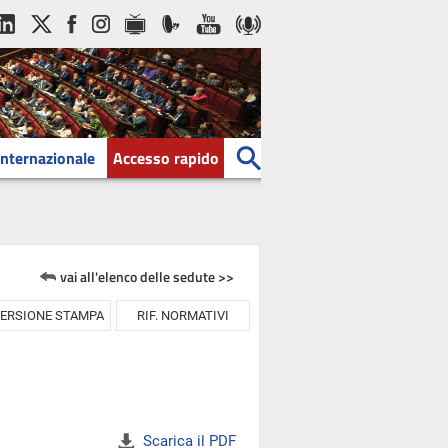
Internazionale
Accesso rapido
vai all'elenco delle sedute >>
ERSIONE STAMPA
RIF. NORMATIVI
Scarica il PDF