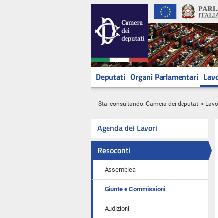
Deputati
Organi Parlamentari
Lavo
Stai consultando:
Camera dei deputati
>
Lavo
Agenda dei Lavori
Resoconti
Assemblea
Giunte e Commissioni
Audizioni