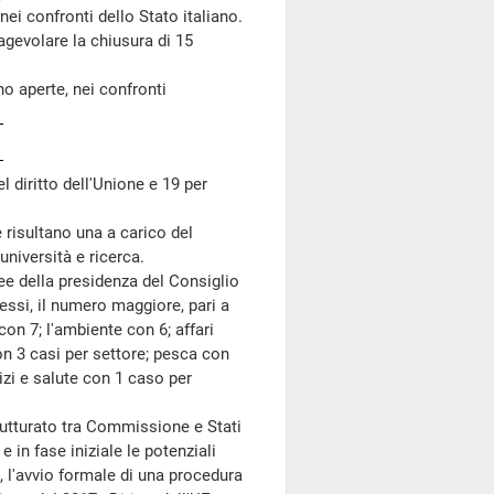
ei confronti dello Stato italiano.
gevolare la chiusura di 15
 aperte, nei confronti
el diritto dell'Unione e 19 per
risultano una a carico del
università e ricerca.
ee della presidenza del Consiglio
essi, il numero maggiore, pari a
 con 7; l'ambiente con 6; affari
con 3 casi per settore; pesca con
vizi e salute con 1 caso per
rutturato tra Commissione e Stati
 in fase iniziale le potenziali
e, l'avvio formale di una procedura