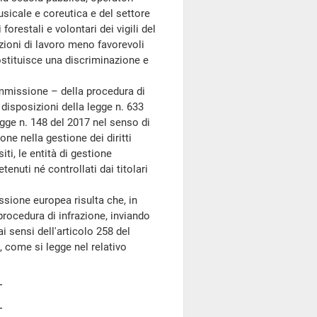
musicale e coreutica e del settore
 forestali e volontari dei vigili del
zioni di lavoro meno favorevoli
ostituisce una discriminazione e
ommissione – della procedura di
 disposizioni della legge n. 633
egge n. 148 del 2017 nel senso di
ione nella gestione dei diritti
iti, le entità di gestione
tenuti né controllati dai titolari
ione europea risulta che, in
rocedura di infrazione, inviando
ai sensi dell'articolo 258 del
 come si legge nel relativo