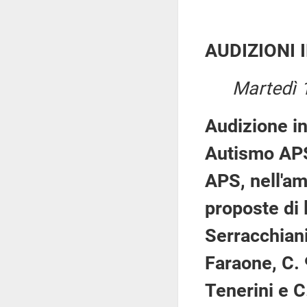
AUDIZIONI 
Martedì 
Audizione in
Autismo APS
APS, nell'am
proposte di 
Serracchiani
Faraone, C. 
Tenerini e C