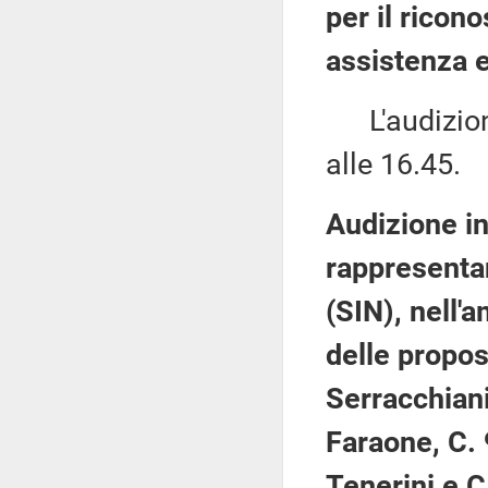
per il ricono
assistenza e
L'audizione
alle 16.45.
Audizione in
rappresentan
(SIN), nell'
delle propos
Serracchiani
Faraone, C. 
Tenerini e C