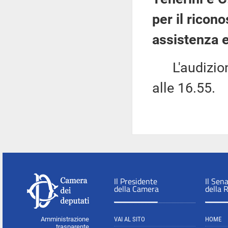
per il ricono
assistenza e
L'audizione
alle 16.55.
Il Presidente
Il Sen
della Camera
della 
Amministrazione
VAI AL SITO
HOME
trasparente