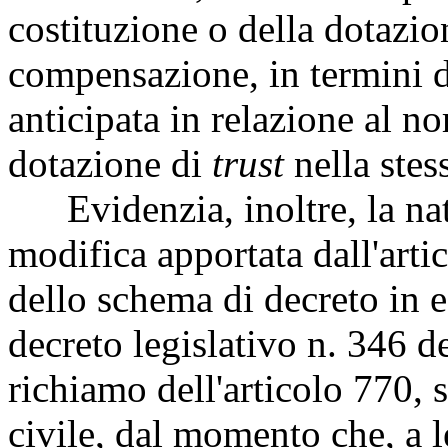
costituzione o della dotazi
compensazione, in termini d
anticipata in relazione al n
dotazione di
trust
nella stes
Evidenzia, inoltre, la nat
modifica apportata dall'arti
dello schema di decreto in e
decreto legislativo n. 346 d
richiamo dell'articolo 770,
civile, dal momento che, a l