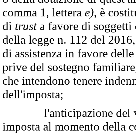
comma 1, lettera
e)
, è costi
di
trust
a favore di soggetti 
della legge n. 112 del 2016,
di assistenza in favore dell
prive del sostegno familiare
che intendono tenere indenne
dell'imposta;
l'anticipazione del ver
imposta al momento della co