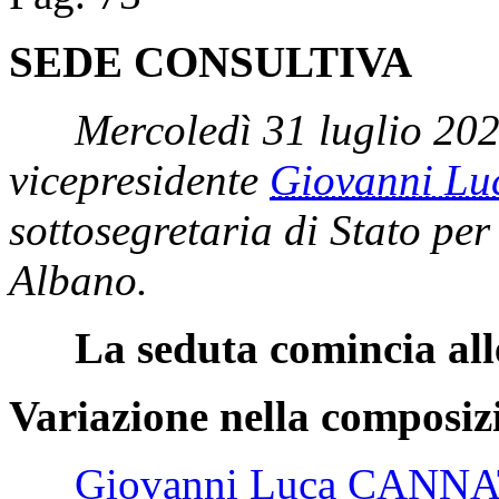
SEDE CONSULTIVA
Mercoledì 31 luglio 20
vicepresidente
Giovanni L
sottosegretaria di Stato per
Albano.
La seduta comincia all
Variazione nella composiz
Giovanni Luca CANN