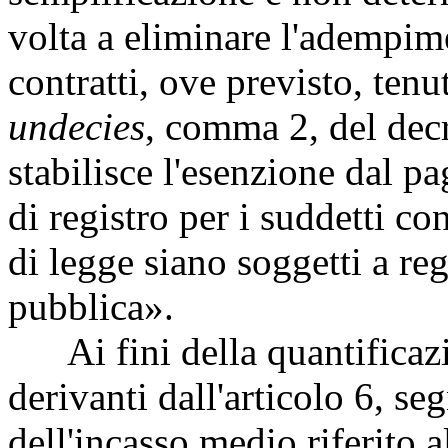
volta a eliminare l'adempime
contratti, ove previsto, tenut
undecies
, comma 2, del decr
stabilisce l'esenzione dal p
di registro per i suddetti c
di legge siano soggetti a reg
pubblica».
Ai fini della quantificazio
derivanti dall'articolo 6, se
dell'incasso medio riferito al