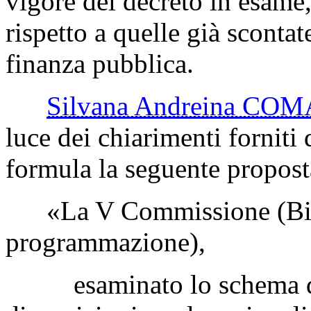
vigore del decreto in esame
rispetto a quelle già scontat
finanza pubblica.
Silvana Andreina CO
luce dei chiarimenti forniti
formula la seguente propost
«La V Commissione (Bila
programmazione),
esaminato lo schema di d