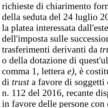
richieste di chiarimento form
della seduta del 24 luglio 
la platea interessata dall'es
dell'imposta sulle successio
trasferimenti derivanti da
tr
o della dotazione di quest'ul
comma 1, lettera
e)
, è costi
di
trust
a favore di soggetti 
n. 112 del 2016, recante dis
in favore delle persone con 