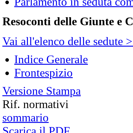
Parlamento in seduta co
Resoconti delle Giunte e 
Vai all'elenco delle sedute 
Indice Generale
Frontespizio
Versione Stampa
Rif. normativi
sommario
Scarica il PDF