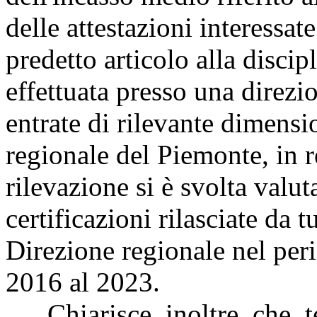
delle attestazioni interessat
predetto articolo alla discipl
effettuata presso una direzi
entrate di rilevante dimensi
regionale del Piemonte, in r
rilevazione si è svolta valu
certificazioni rilasciate da t
Direzione regionale nel per
2016 al 2023.
Chiarisce, inoltre, che, te