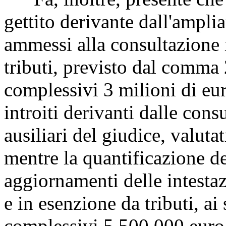
gettito derivante dall'ampli
ammessi alla consultazione 
tributi, previsto dal comma 2
complessivi 3 milioni di eu
introiti derivanti dalle cons
ausiliari del giudice, valuta
mentre la quantificazione de
aggiornamenti delle intestazi
e in esenzione da tributi, ai 
complessivi 5.500.000 euro 