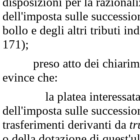
disposizioni per la razionali
dell'imposta sulle successio
bollo e degli altri tributi in
171);
preso atto dei chiarimenti
evince che:
la platea interessata dal
dell'imposta sulle successio
trasferimenti derivanti da
tr
o della dotazione di quest'ul