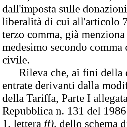
dall'imposta sulle donazioni, 
liberalità di cui all'articolo 
terzo comma, già menziona le
medesimo secondo comma del
civile.
Rileva che, ai fini della q
entrate derivanti dalla modif
della Tariffa, Parte I allegat
Repubblica n. 131 del 1986,
1, lettera
ff)
, dello schema di