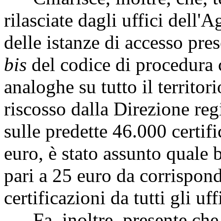
rilasciate dagli uffici dell'
delle istanze di accesso pres
bis
del codice di procedura c
analoghe su tutto il territor
riscosso dalla Direzione reg
sulle predette 46.000 certifi
euro, è stato assunto quale 
pari a 25 euro da corrisponde
certificazioni da tutti gli uf
Fa, inoltre, presente che 