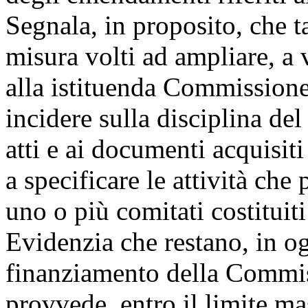
Segnala, in proposito, che 
misura volti ad ampliare, a v
alla istituenda Commissione
incidere sulla disciplina del
atti e ai documenti acquisi
a specificare le attività che
uno o più comitati costitui
Evidenzia che restano, in og
finanziamento della Commiss
provvede, entro il limite m