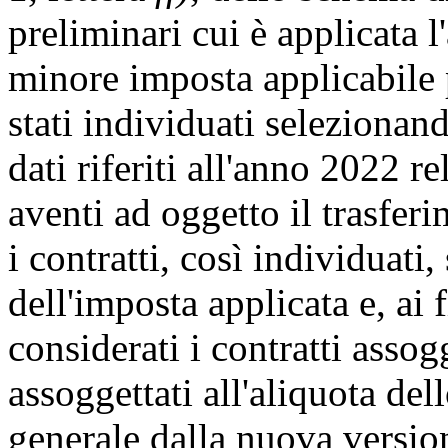
preliminari cui è applicata l
minore imposta applicabile p
stati individuati selezionand
dati riferiti all'anno 2022 re
aventi ad oggetto il trasfer
i contratti, così individuati
dell'imposta applicata e, ai 
considerati i contratti assog
assoggettati all'aliquota del
generale dalla nuova version