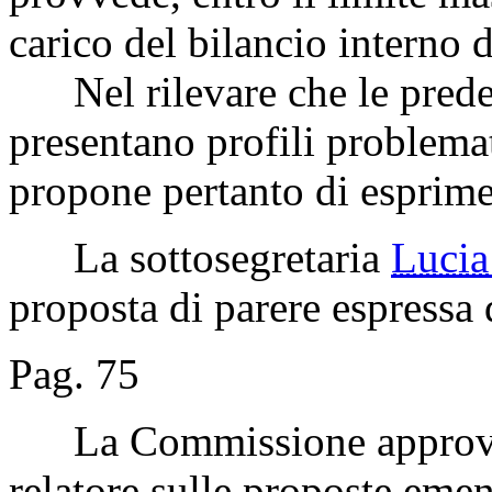
carico del bilancio interno 
Nel rilevare che le prede
presentano profili problemat
propone pertanto di esprimer
La sottosegretaria
Luci
proposta di parere espressa d
Pag. 75
La Commissione approva l
relatore sulle proposte eme