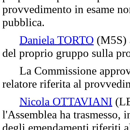
provvedimento in esame non 
pubblica.
Daniela TORTO
(M5S)
del proprio gruppo sulla pro
La Commissione approva l
relatore riferita al provved
Nicola OTTAVIANI
(L
l'Assemblea ha trasmesso, in
degli emendamenti riferiti 