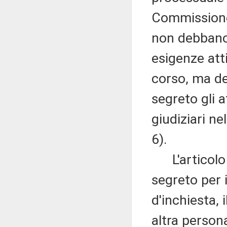
Commissione,
non debbano 
esigenze atti
corso, ma de
segreto gli 
giudiziari ne
6).
L'articolo 4
segreto per
d'inchiesta, 
altra person