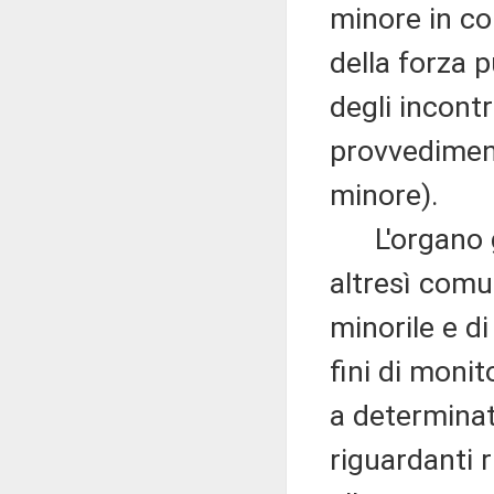
minore in co
della forza p
degli incontri
provvedimenti
minore).
L'organo giu
altresì comu
minorile e di
fini di monit
a determinati
riguardanti 