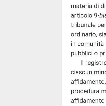
materia di di
articolo 9-
bi
tribunale pe
ordinario, sia
in comunità d
pubblici o pr
Il registro 
ciascun mino
affidamento, 
procedura m
affidamento e