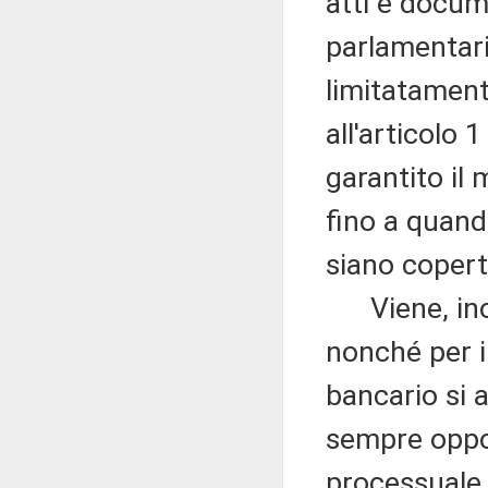
atti e docume
parlamentari
limitatamente
all'articolo
garantito il
fino a quand
siano copert
Viene, inolt
nonché per i 
bancario si 
sempre oppon
processuale