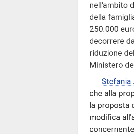
nell'ambito d
della famigli
250.000 euro
decorrere da
riduzione de
Ministero del
Stefania
che alla pro
la proposta 
modifica all'
concernente 