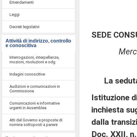
Emendamenti
Leggi
Decreti legislativi
SEDE CONS
Attività di indirizzo, controllo
e conoscitiva
Merco
Interrogazioni, interpellanze,
mozioni, risoluzioni e odg
Indagini conoscitive
La sedut
Audizioni e comunicazioni in
Commissione
Istituzione 
Comunicazioni e informative
inchiesta sug
urgenti in Assemblea
dalla transi
Atti del Governo e proposte di
nomina sottoposti a parere
Doc. XXII, n.