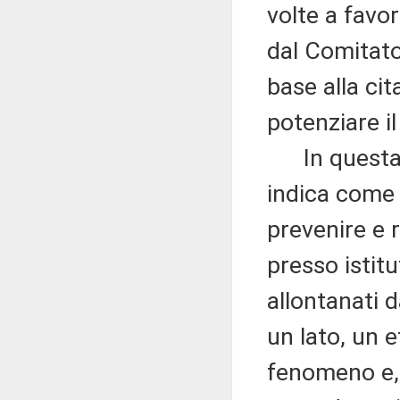
volte a favo
dal Comitato 
base alla ci
potenziare il
In questa pr
indica come f
prevenire e 
presso istit
allontanati d
un lato, un 
fenomeno e, d