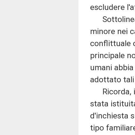
escludere l'a
Sottolinea 
minore nei ca
conflittuale 
principale n
umani abbia 
adottato tal
Ricorda, ino
stata istitu
d'inchiesta s
tipo familia