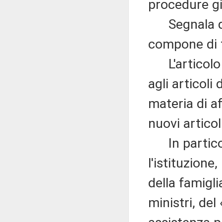
procedure gi
Segnala qui
compone di t
L'articolo 1
agli articoli 
materia di a
nuovi articol
In particola
l'istituzione
della famigli
ministri, del