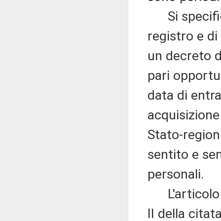
Si specifica
registro e d
un decreto de
pari opportu
data di entra
acquisizione
Stato-region
sentito e sen
personali.
L'articolo 
II della cita