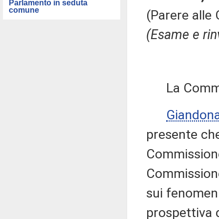
Parlamento in seduta
comune
(Parere alle 
(Esame e rin
La Commissi
Giandon
presente che 
Commissione 
Commissione 
sui fenomeni
prospettiva 