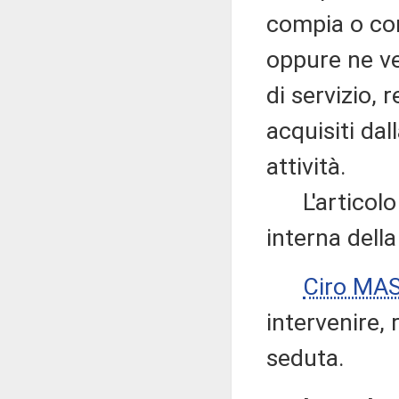
compia o con
oppure ne ve
di servizio, 
acquisiti da
attività.
L'articolo 5
interna dell
Ciro MA
intervenire, 
seduta.