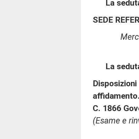
La seduta
SEDE REFE
Merco
La sedut
Disposizioni 
affidamento
C. 1866 Gov
(Esame e rin