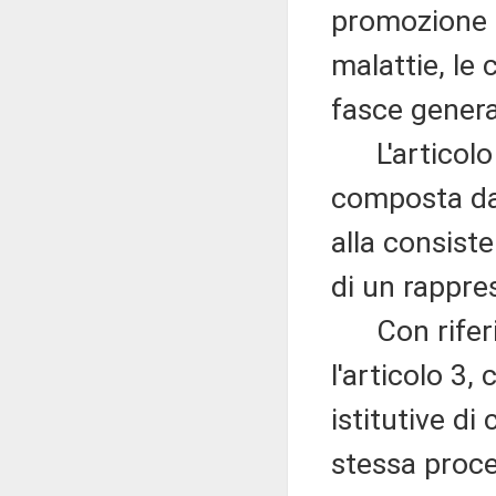
promozione d
malattie, le
fasce genera
L'articolo 
composta da 
alla consist
di un rappre
Con riferim
l'articolo 3,
istitutive di
stessa proced