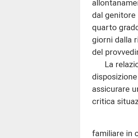
allontanamen
dal genitore
quarto grado
giorni dalla 
del provved
La relazione
disposizione 
assicurare u
critica situa
familiare in 