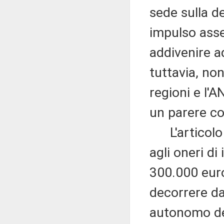
sede sulla d
impulso asseg
addivenire a
tuttavia, non
regioni e l'
un parere co
L'articolo 3 
agli oneri di
300.000 euro
decorrere dal
autonomo del