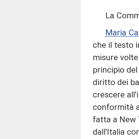
La Commissi
Maria Ca
che il testo 
misure volte
principio de
diritto dei b
crescere all'
conformità al
fatta a New 
dall'Italia c