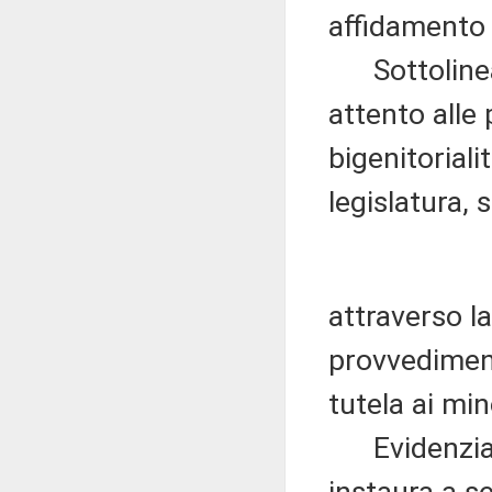
affidamento e
Sottolinea,
attento alle
bigenitorial
legislatura, 
attraverso l
provvediment
tutela ai min
Evidenzia in