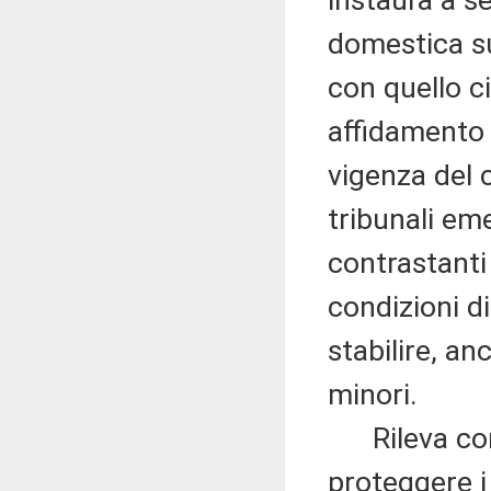
instaura a s
domestica su
con quello ci
affidamento d
vigenza del 
tribunali em
contrastanti 
condizioni di
stabilire, an
minori.
Rileva com
proteggere i