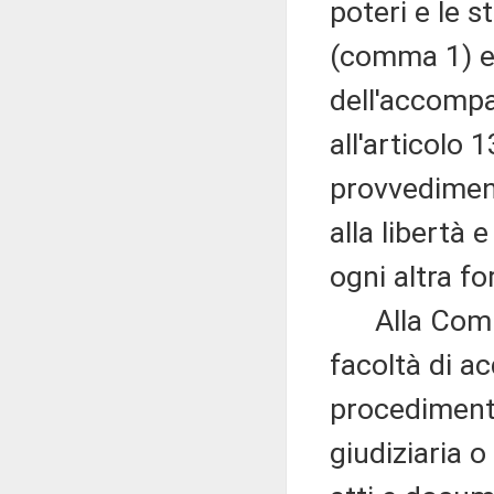
poteri e le s
(comma 1) e
dell'accompa
all'articolo 
provvediment
alla libertà 
ogni altra 
Alla Commis
facoltà di ac
procedimenti
giudiziaria o