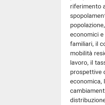
riferimento a
spopolament
popolazione, 
economici e 
familiari, il 
mobilità resi
lavoro, il t
prospettive 
economica, l'
cambiamenti 
distribuzione 