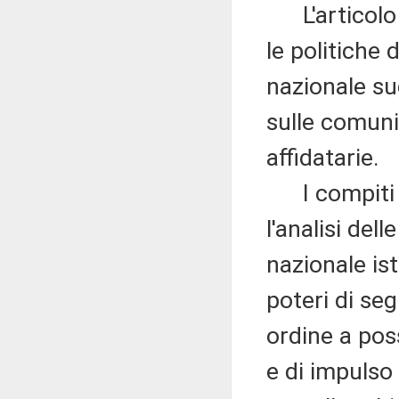
L'articolo 
le politiche d
nazionale sug
sulle comunit
affidatarie.
I compiti d
l'analisi del
nazionale ist
poteri di se
ordine a pos
e di impulso