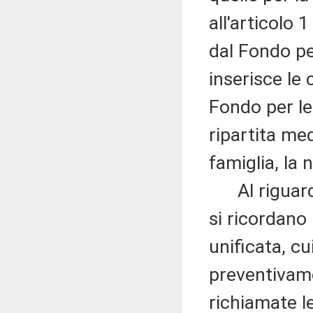
all'articolo 
dal Fondo per
inserisce le 
Fondo per le 
ripartita me
famiglia, la 
Al riguardo,
si ricordano
unificata, cu
preventivame
richiamate le