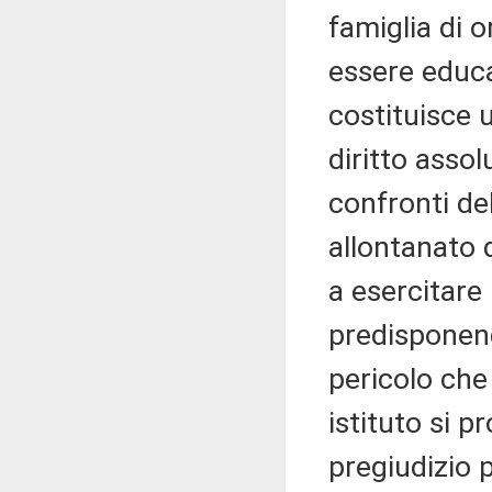
famiglia di o
essere educa
costituisce u
diritto asso
confronti de
allontanato d
a esercitare 
predisponend
pericolo che
istituto si p
pregiudizio 