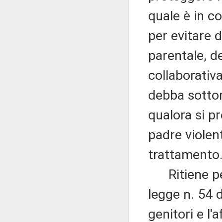
quale è in c
per evitare 
parentale, d
collaborativa
debba sotto
qualora si pr
padre violen
trattamento
Ritiene per
legge n. 54 d
genitori e l'