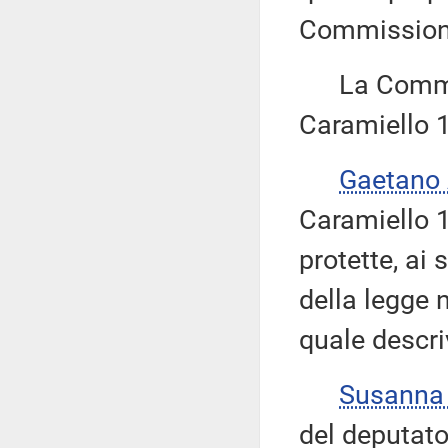
Commissione,
La Commiss
Caramiello 1
Gaetano
Caramiello 1.
protette, ai 
della legge n
quale descri
Susanna
del deputato