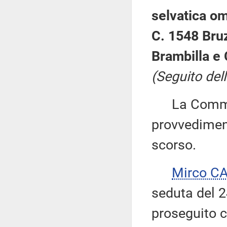
selvatica om
C. 1548 Bru
Brambilla e 
(Seguito dell
La Commiss
provvediment
scorso.
Mirco C
seduta del 
proseguito 