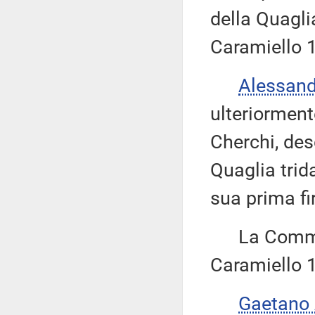
della Quagli
Caramiello 1
Alessan
ulteriorment
Cherchi, des
Quaglia trid
sua prima fi
La Commiss
Caramiello 1
Gaetano