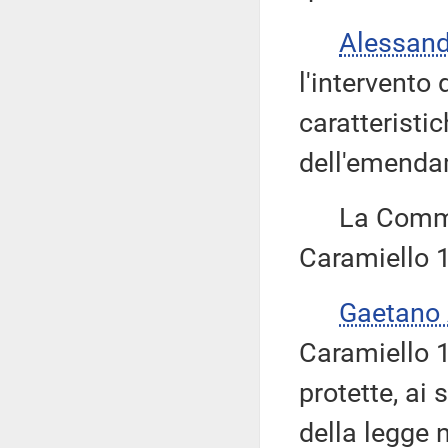
Alessan
l'intervento 
caratteristi
dell'emenda
La Commiss
Caramiello 1
Gaetano
Caramiello 1.
protette, ai 
della legge 