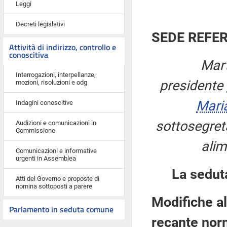
Leggi
Decreti legislativi
SEDE REFE
Attività di indirizzo, controllo e
conoscitiva
Mart
Interrogazioni, interpellanze,
presidente
mozioni, risoluzioni e odg
Mari
Indagini conoscitive
sottosegreta
Audizioni e comunicazioni in
Commissione
alim
Comunicazioni e informative
urgenti in Assemblea
La sedut
Atti del Governo e proposte di
nomina sottoposti a parere
Modifiche al
Parlamento in seduta comune
recante norm