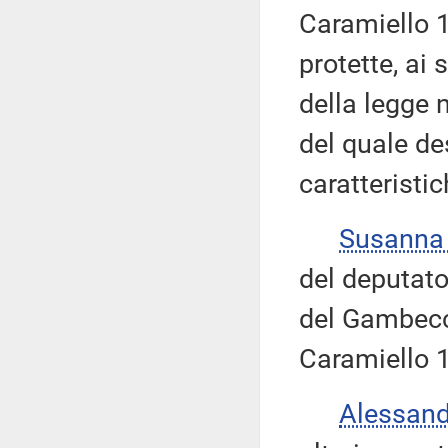
Caramiello 1.
protette, ai 
della legge 
del quale de
caratteristic
Susanna
del deputato
del Gambecc
Caramiello 1
Alessan