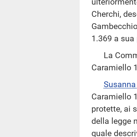
ulteriorment
Cherchi, des
Gambecchio 
1.369 a sua 
La Commiss
Caramiello 1
Susanna
Caramiello 1
protette, ai 
della legge n
quale descri