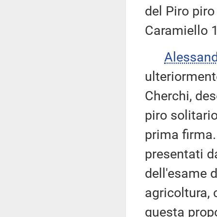
del Piro pir
Caramiello 1
Alessan
ulteriorment
Cherchi, des
piro solitar
prima firma
presentati d
dell'esame d
agricoltura,
questa propo