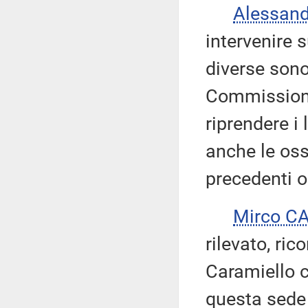
Alessan
intervenire s
diverse sono
Commissione
riprendere i
anche le oss
precedenti o
Mirco C
rilevato, ri
Caramiello 
questa sede