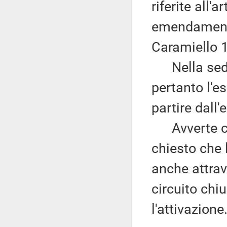
riferite all'a
emendament
Caramiello 1
Nella sedu
pertanto l'e
partire dal
Avverte che
chiesto che 
anche attrav
circuito chi
l'attivazione