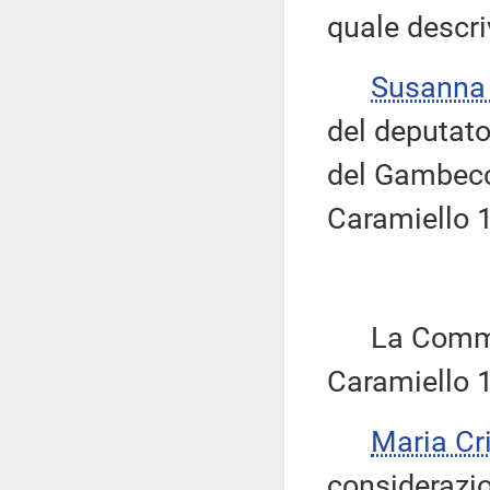
quale descri
Susanna
del deputato
del Gambecc
Caramiello 1
La Commiss
Caramiello 1
Maria Cr
considerazio