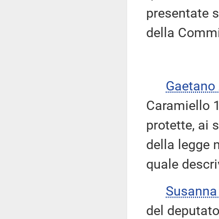
presentate s
della Commi
Gaetano
Caramiello 1.
protette, ai 
della legge n
quale descri
Susanna
del deputato