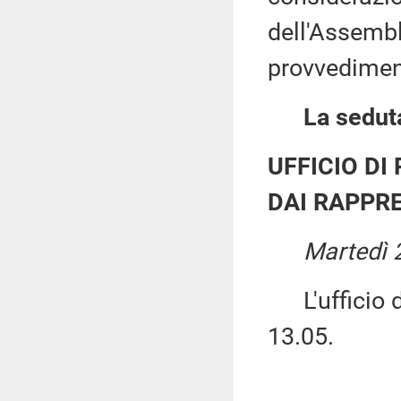
dell'Assembl
provvediment
La seduta
UFFICIO DI
DAI RAPPRE
Martedì 2
L'ufficio di
13.05.