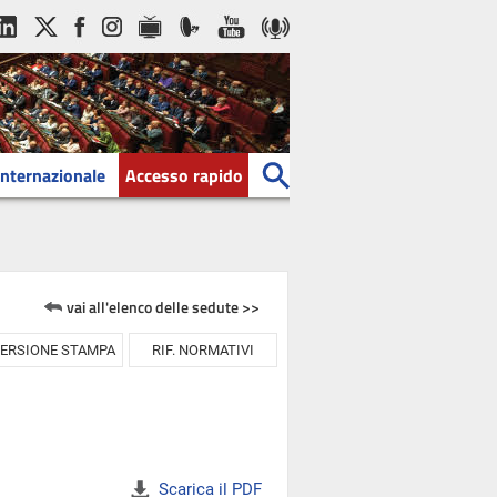
Internazionale
Accesso rapido
vai all'elenco delle sedute >>
ERSIONE STAMPA
RIF. NORMATIVI
Scarica il PDF