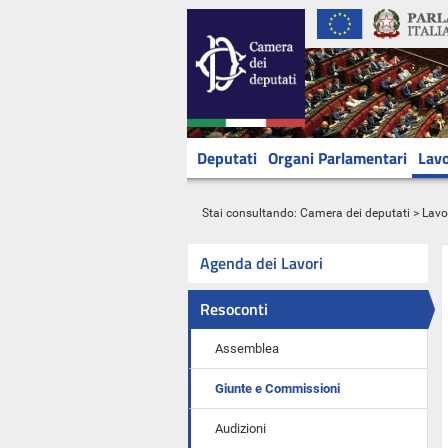
Deputati
Organi Parlamentari
Lavo
Stai consultando:
Camera dei deputati
>
Lavo
Agenda dei Lavori
Resoconti
Assemblea
Giunte e Commissioni
Audizioni