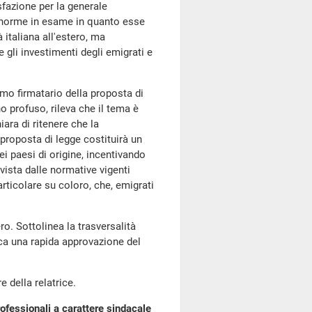
sfazione per la generale
e norme in esame in quanto esse
italiana all'estero, ma
gli investimenti degli emigrati e
primo firmatario della proposta di
no profuso, rileva che il tema è
iara di ritenere che la
 proposta di legge costituirà un
ei paesi di origine, incentivando
evista dalle normative vigenti
articolare su coloro, che, emigrati
tero. Sottolinea la trasversalità
ica una rapida approvazione del
della relatrice.
ofessionali a carattere sindacale