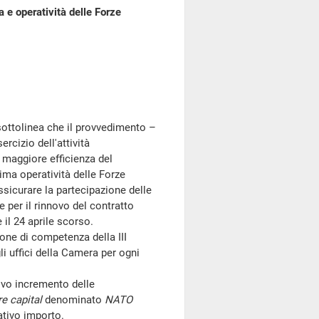
sa e operatività delle Forze
 sottolinea che il provvedimento –
rcizio dell'attività
 maggiore efficienza del
sima operatività delle Forze
ssicurare la partecipazione delle
 per il rinnovo del contratto
 il 24 aprile scorso.
ione di competenza della III
 uffici della Camera per ogni
ivo incremento delle
re capital
denominato
NATO
ativo importo.