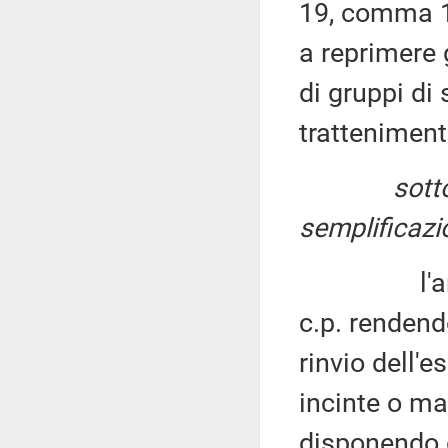
19, comma 1
a reprimere 
di gruppi di s
tratteniment
sotto
semplificazio
l'articolo
c.p. rendendo
rinvio dell'
incinte o mad
disponendo 