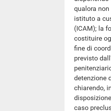
qualora non 
istituto a c
(ICAM); la f
costituire o
fine di coor
previsto dall
penitenziari
detenzione d
chiarendo, in
disposizione
caso preclusa