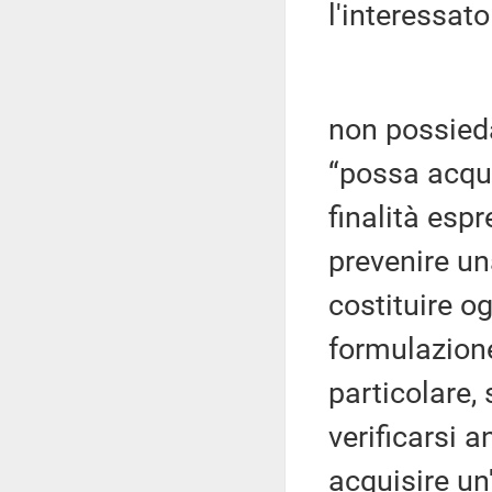
l'interessato
non possieda
“possa acquis
finalità espr
prevenire un
costituire o
formulazione
particolare,
verificarsi a
acquisire un