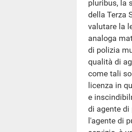
pluribus, la
della Terza 
valutare la l
analoga mate
di polizia mu
qualità di a
come tali s
licenza in q
e inscindibi
di agente di
l'agente di 