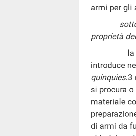
armi per gli
sotto
proprietà de
la let
introduce ne
quinquies
.3
si procura o 
materiale co
preparazione 
di armi da f