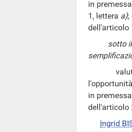
in premessa,
1, lettera
a)
;
dell'articol
sotto i
semplificazio
valutino 
l'opportunit
in premessa,
dell'articol
Ingrid BI