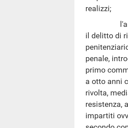
realizzi;
l'articol
il delitto di 
penitenziario
penale, intr
primo comma
a otto anni 
rivolta, medi
resistenza, 
impartiti ovv
secondo com