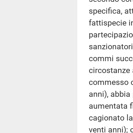
specifica, a
fattispecie 
partecipazi
sanzionatori
commi succes
circostanze 
commesso con
anni), abbia
aumentata fi
cagionato la
venti anni);