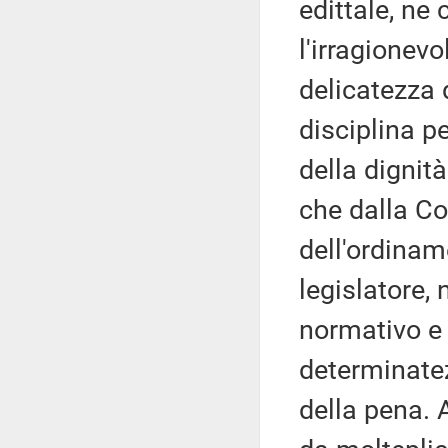
edittale, ne
l'irragionevo
delicatezza d
disciplina p
della dignit
che dalla Co
dell'ordinam
legislatore,
normativo e d
determinatez
della pena. A