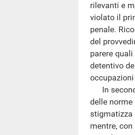
rilevanti e m
violato il pr
penale. Rico
del provvedi
parere quali
detentivo de
occupazioni 
In secondo 
delle norme 
stigmatizza 
mentre, con 