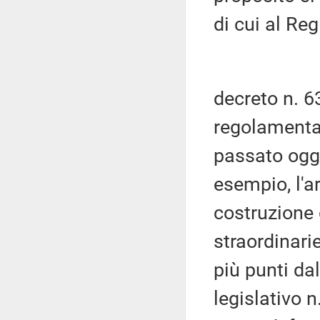
di cui al Reg
decreto n. 6
regolamentar
passato ogge
esempio, l'ar
costruzione d
straordinari
più punti da
legislativo 