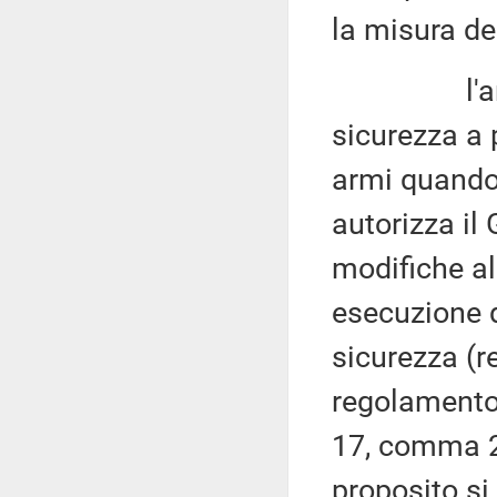
la misura de
l'articolo
sicurezza a 
armi quando 
autorizza il
modifiche al
esecuzione d
sicurezza (r
regolamento 
17, comma 2,
proposito si