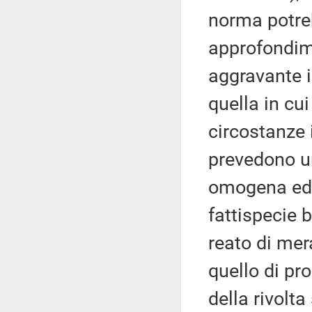
norma potreb
approfondime
aggravante i
quella in cu
circostanze 
prevedono un
omogena ed 
fattispecie b
reato di mer
quello di pr
della rivolt