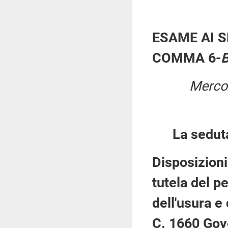
ESAME AI S
COMMA 6-
B
Mercol
La sedut
Disposizioni
tutela del p
dell'usura e
C. 1660 Gov