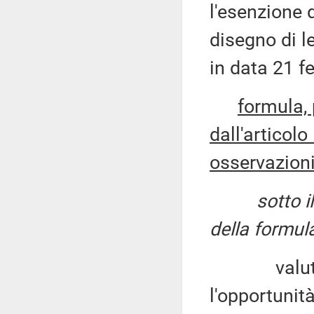
l'esenzione d
disegno di 
in data 21 f
formula, 
dall'articolo
osservazioni
sotto i
della formul
valutino 
l'opportunit