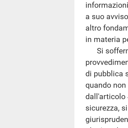
informazioni
a suo avviso
altro fondam
in materia pe
Si sofferma,
provvediment
di pubblica 
quando non s
dall'articolo
sicurezza, s
giurispruden