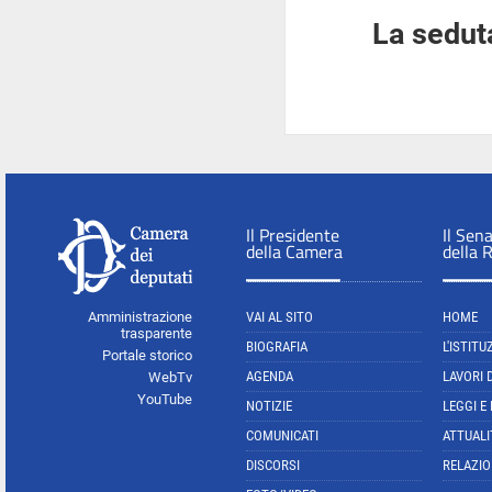
La seduta
Il Presidente
Il Sen
della Camera
della 
Amministrazione
VAI AL SITO
HOME
trasparente
BIOGRAFIA
L'ISTITU
Portale storico
AGENDA
LAVORI 
WebTv
YouTube
NOTIZIE
LEGGI E
COMUNICATI
ATTUALI
DISCORSI
RELAZIO