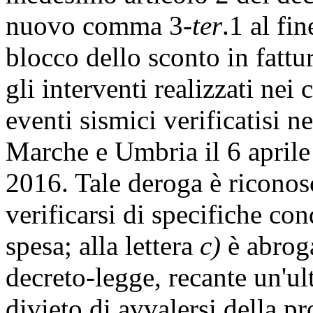
nuovo comma 3
-ter
.1 al fi
blocco dello sconto in fattur
gli interventi realizzati nei 
eventi sismici verificatisi n
Marche e Umbria il 6 aprile
2016. Tale deroga è riconosc
verificarsi di specifiche cond
spesa; alla lettera
c)
è abrog
decreto-legge, recante un'ul
divieto di avvalersi della p