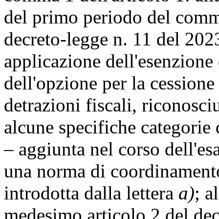
del primo periodo del com
decreto-legge n. 11 del 2023
applicazione dell'esenzione 
dell'opzione per la cessione
detrazioni fiscali, riconosc
alcune specifiche categorie d
– aggiunta nel corso dell'es
una norma di coordinamento
introdotta dalla lettera
a)
; a
medesimo articolo 2 del dec