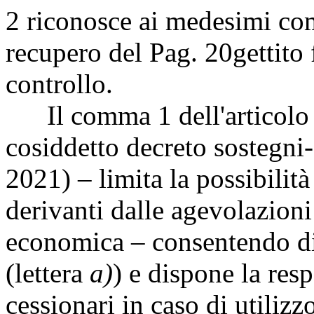
2 riconosce ai medesimi com
recupero del
Pag. 20
gettito 
controllo.
Il comma 1 dell'articolo 5
cosiddetto decreto sostegni
2021) – limita la possibilità
derivanti dalle agevolazioni
economica – consentendo di 
(lettera
a)
) e dispone la resp
cessionari in caso di utiliz