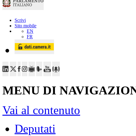
Scrivi
Sito mobile
EN
FR
MENU DI NAVIGAZION
Vai al contenuto
Deputati