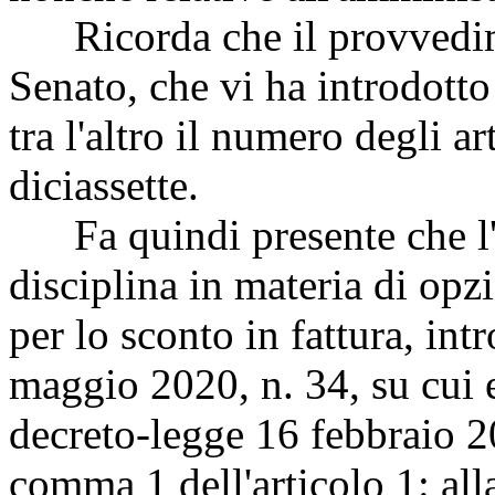
Ricorda che il provvedime
Senato, che vi ha introdott
tra l'altro il numero degli ar
diciassette.
Fa quindi presente che l'a
disciplina in materia di opzi
per lo sconto in fattura, int
maggio 2020, n. 34, su cui e
decreto-legge 16 febbraio 20
comma 1 dell'articolo 1: all