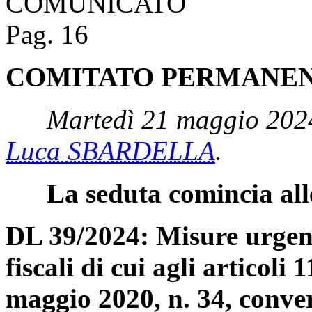
COMUNICATO
Pag. 16
COMITATO PERMANENT
Martedì 21 maggio 2024
Luca SBARDELLA
.
La seduta comincia all
DL 39/2024: Misure urgent
fiscali di cui agli articoli 
maggio 2020, n. 34, conver