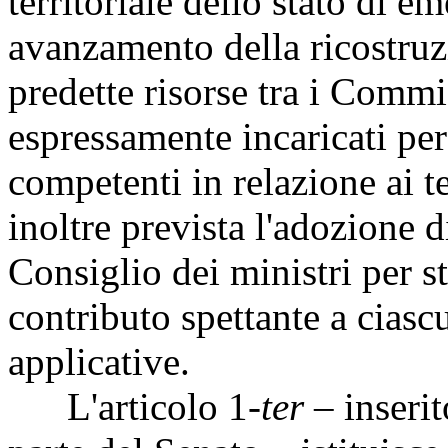
territoriale dello stato di e
avanzamento della ricostruzi
predette risorse tra i Commi
espressamente incaricati per 
competenti in relazione ai te
inoltre prevista l'adozione 
Consiglio dei ministri per st
contributo spettante a ciasc
applicative.
L'articolo 1
-ter
– inserit