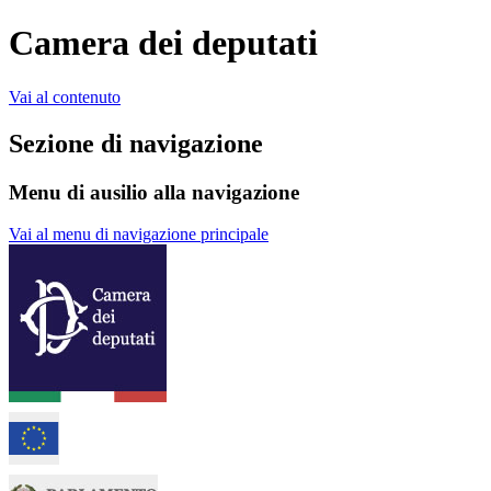
Camera dei deputati
Vai al contenuto
Sezione di navigazione
Menu di ausilio alla navigazione
Vai al menu di navigazione principale