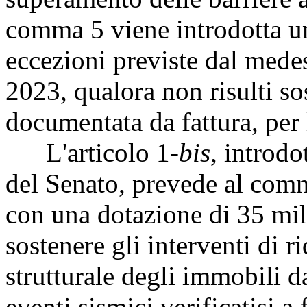
comma 5 viene introdotta u
eccezioni previste dal mede
2023, qualora non risulti so
documentata da fattura, per l
L'articolo 1
-bis
, introdo
del Senato, prevede al comm
con una dotazione di 35 mili
sostenere gli interventi di r
strutturale degli immobili d
eventi sismici verificatisi a