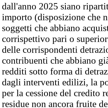
dall'anno 2025 siano ripartit
importo (disposizione che n
soggetti che abbiano acquista
corrispettivo pari o superio
delle corrispondenti detrazio
contribuenti che abbiano già
redditi sotto forma di detra
dagli interventi edilizi, la p
per la cessione del credito r
residue non ancora fruite d