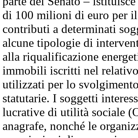
parte del Senato – istituisc
di 100 milioni di euro per i
contributi a determinati sogg
alcune tipologie di interven
alla riqualificazione energeti
immobili iscritti nel relativ
utilizzati per lo svolgimento 
statutarie. I soggetti intere
lucrative di utilità sociale 
anagrafe, nonché le organizz