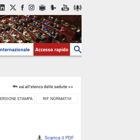
Internazionale
Accesso rapido
vai all'elenco delle sedute >>
ERSIONE STAMPA
RIF. NORMATIVI
Scarica il PDF