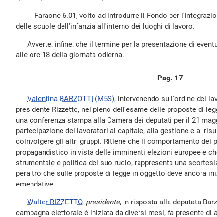
Faraone 6.01, volto ad introdurre il Fondo per l'integrazione
delle scuole dell'infanzia all'interno dei luoghi di lavoro.
Avverte, infine, che il termine per la presentazione di eventua
alle ore 18 della giornata odierna.
Pag. 17
Valentina BARZOTTI
(M5S)
, intervenendo sull'ordine dei lav
presidente Rizzetto, nel pieno dell'esame delle proposte di legg
una conferenza stampa alla Camera dei deputati per il 21 mag
partecipazione dei lavoratori al capitale, alla gestione e ai risu
coinvolgere gli altri gruppi. Ritiene che il comportamento del 
propagandistico in vista delle imminenti elezioni europee e c
strumentale e politica del suo ruolo, rappresenta una scortesia
peraltro che sulle proposte di legge in oggetto deve ancora in
emendative.
Walter RIZZETTO
,
presidente
, in risposta alla deputata Bar
campagna elettorale è iniziata da diversi mesi, fa presente di a