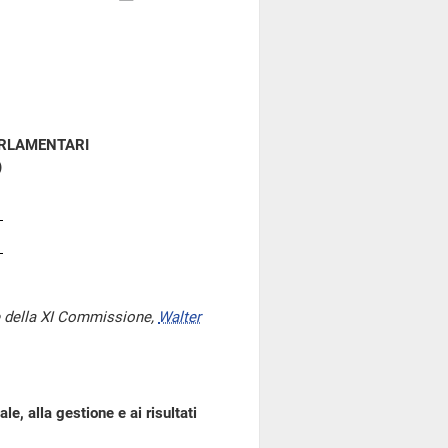
ARLAMENTARI
)
e della XI Commissione,
Walter
le, alla gestione e ai risultati