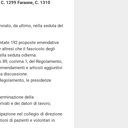
i, C. 1299 Faraone, C. 1310
to, da ultimo, nella seduta del
entate 192 proposte emendative
altresì che il fascicolo degli
ella seduta odierna.
olo 89, comma 1, del Regolamento,
 emendamenti e articoli aggiuntivi
lla discussione.
 Regolamento, le presidenze
erminazione della
ivati e dei datori di lavoro;
pazione nel collegio di direzione
ioni di pazienti e volontari in