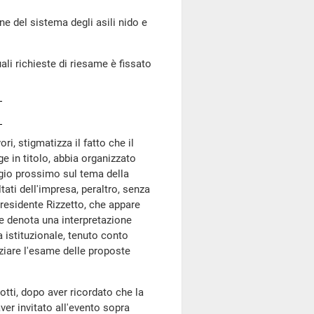
 del sistema degli asili nido e
li richieste di riesame è fissato
ori, stigmatizza il fatto che il
e in titolo, abbia organizzato
gio prossimo sul tema della
ltati dell'impresa, peraltro, senza
presidente Rizzetto, che appare
he denota una interpretazione
 istituzionale, tenuto conto
iziare l'esame delle proposte
zotti, dopo aver ricordato che la
ver invitato all'evento sopra