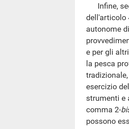
Infine, seg
dell'articolo
autonome di 
provvedimenti
e per gli altr
la pesca pro
tradizionale
esercizio de
strumenti e a
comma 2-
bi
possono ess