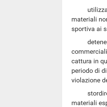
utilizzare e
materiali no
sportiva ai s
detenere, t
commercializ
cattura in q
periodo di di
violazione d
stordire, u
materiali esp