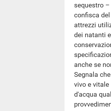
sequestro – 
confisca del
attrezzi util
dei natanti e
conservazion
specificazio
anche se non 
Segnala che 
vivo e vita
d'acqua qua
provvedimen