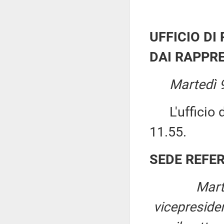
UFFICIO DI
DAI RAPPRE
Martedì 9
L'ufficio di
11.55.
SEDE REFE
Mart
vicepreside