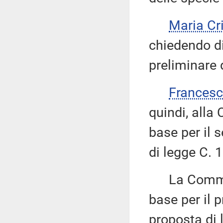
Maria Cr
chiedendo di
preliminare
Frances
quindi, alla
base per il 
di legge C. 
La Commiss
base per il 
proposta di 