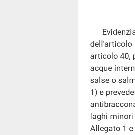
Evidenzia c
dell'articolo
articolo 40,
acque interne
salse o sal
1) e preveden
antibracconag
laghi minori
Allegato 1 e