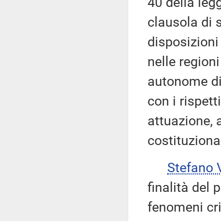
40 della leg
clausola di 
disposizioni 
nelle region
autonome di
con i rispett
attuazione, 
costituziona
Stefano
finalità del
fenomeni cri