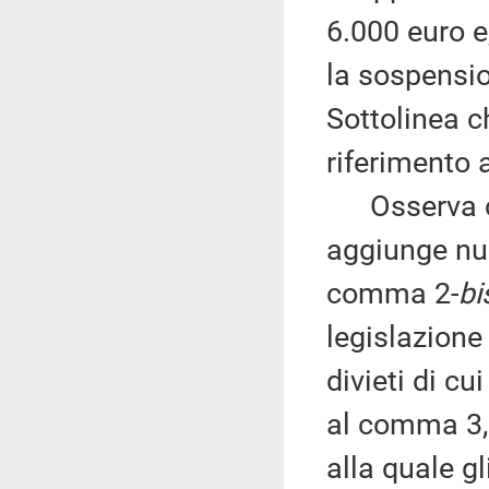
6.000 euro e
la sospensio
Sottolinea c
riferimento 
Osserva che
aggiunge nuo
comma 2-
bi
legislazione 
divieti di cu
al comma 3, 
alla quale g