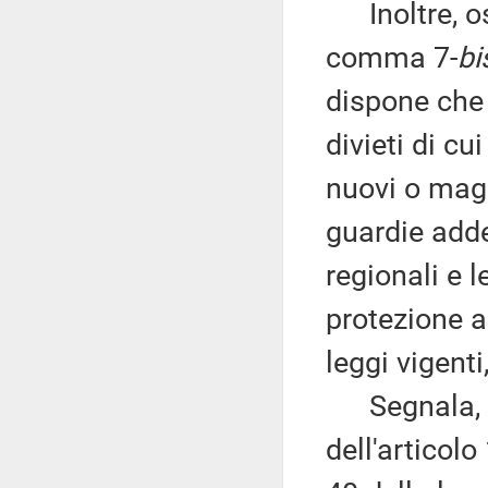
Inoltre, os
comma 7-
bi
dispone che 
divieti di cu
nuovi o magg
guardie adde
regionali e l
protezione a
leggi vigenti
Segnala, in
dell'articolo