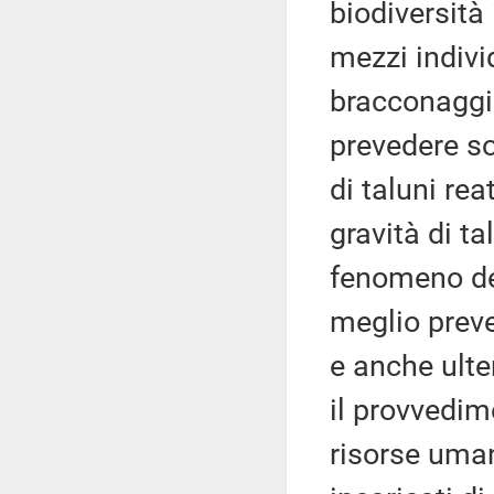
biodiversità 
mezzi indivi
bracconaggio
prevedere so
di taluni rea
gravità di ta
fenomeno del
meglio prev
e anche ulter
il provvedim
risorse uma