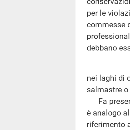
conservazion
per le violaz
commesse da 
professionale
debbano es
nei laghi di 
salmastre o 
Fa presente
è analogo al
riferimento 