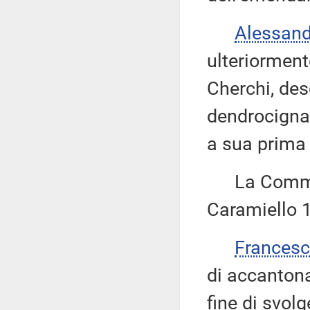
Alessan
ulteriorment
Cherchi, des
dendrocigna
a sua prima 
La Commiss
Caramiello 1
Frances
di accanton
fine di svol