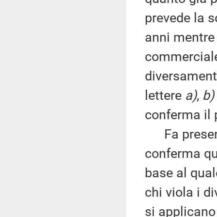
prevede la s
anni mentre 
commerciale 
diversamente
lettere
a)
,
b)
conferma il 
Fa presente
conferma qua
base al quale
chi viola i d
si applicano