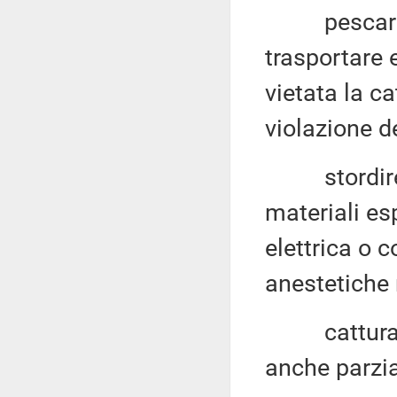
pescare, de
trasportare 
vietata la ca
violazione d
stordire, u
materiali esp
elettrica o 
anestetiche 
catturare l
anche parzial