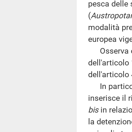
pesca delle 
(
Austropota
modalità pre
europea vige
Osserva ch
dell'articol
dell'articolo
In particol
inserisce il 
bis
in relazio
la detenzion