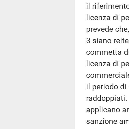
il riferiment
licenza di p
prevede che,
3 siano reite
commetta dur
licenza di p
commerciale,
il periodo d
raddoppiati. 
applicano a
sanzione amm