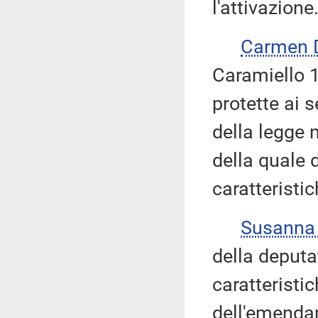
l'attivazione
Carmen 
Caramiello 1.
protette ai s
della legge 
della quale 
caratteristic
Susanna
della deputat
caratteristi
dell'emenda