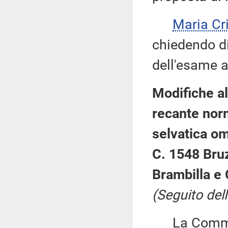
Maria Cr
chiedendo di 
dell'esame a
Modifiche al
recante norm
selvatica om
C. 1548 Bru
Brambilla e 
(Seguito dell
La Commiss