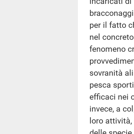
incaricati d
bracconaggio
per il fatto
nel concreto
fenomeno cr
provvediment
sovranità al
pesca sporti
efficaci nei
invece, a co
loro attività
delle specie