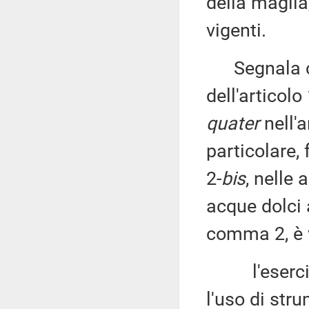
della maglia
vigenti.
Segnala ch
dell'articolo
quater
nell'a
particolare,
2-
bis
, nelle 
acque dolci 
comma 2, è 
l'esercizio
l'uso di stru