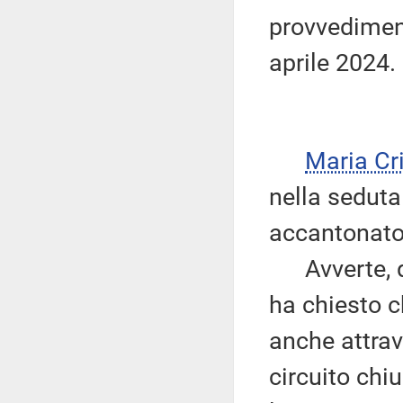
provvediment
aprile 2024.
Maria Cr
nella seduta 
accantonato
Avverte, qu
ha chiesto c
anche attrav
circuito chi