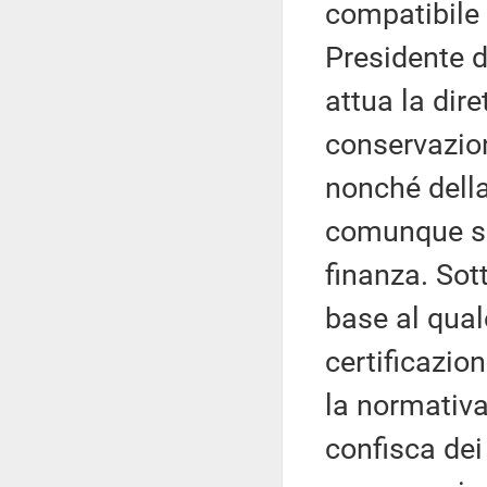
compatibile 
Presidente d
attua la dire
conservazio
nonché della
comunque se
finanza. Sot
base al qual
certificazio
la normativa
confisca dei