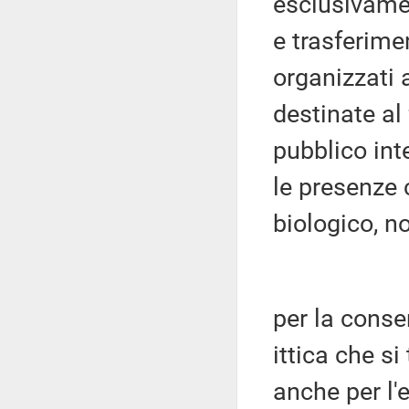
esclusivamen
e trasferimen
organizzati a
destinate al
pubblico inte
le presenze 
biologico, n
per la conse
ittica che si
anche per l'e