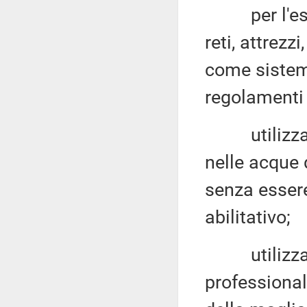
per l'eserc
reti, attrezz
come sistemi
regolamenti e
utilizzare 
nelle acque 
senza essere
abilitativo;
utilizzare r
professional