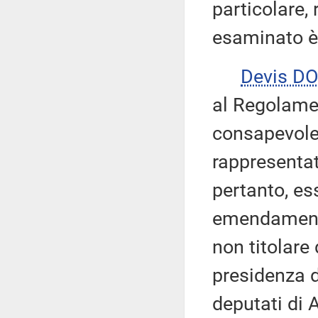
particolare
esaminato è
Devis DO
al Regolamen
consapevole
rappresentat
pertanto, es
emendamenti,
non titolare 
presidenza di
deputati di A