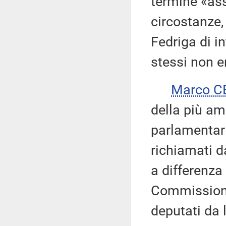
termine «ass
circostanze,
Fedriga di i
stessi non 
Marco C
della più am
parlamentari
richiamati d
a differenza
Commissione 
deputati da 