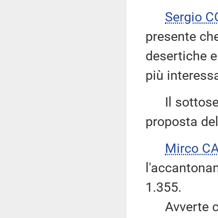
Sergio 
presente che
desertiche e
più interess
Il sottose
proposta del
Mirco C
l'accantona
1.355.
Avverte che,