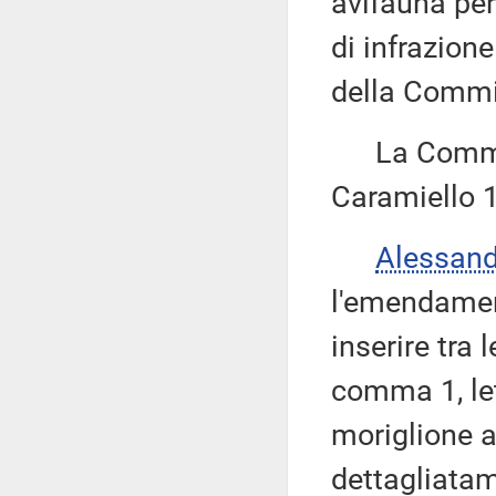
avifauna per
di infrazion
della Commi
La Commiss
Caramiello 1
Alessan
l'emendamen
inserire tra 
comma 1, le
moriglione a
dettagliatam