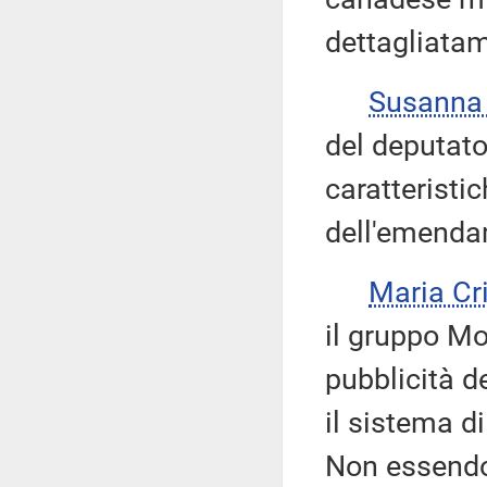
dettagliatam
Susanna
del deputato
caratteristi
dell'emenda
Maria Cr
il gruppo Mo
pubblicità d
il sistema d
Non essendov