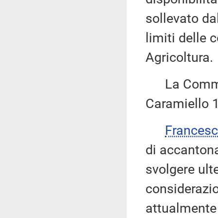
sollevato da
limiti dell
Agricoltura.
La Commiss
Caramiello 1
Frances
di accanton
svolgere ult
considerazio
attualmente 