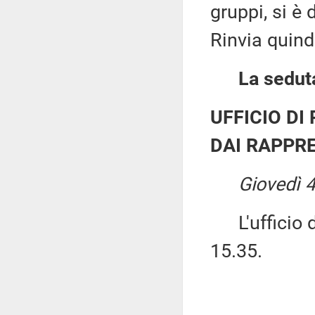
gruppi, si è 
Rinvia quind
La seduta
UFFICIO DI
DAI RAPPRE
Giovedì 4
L'ufficio di
15.35.