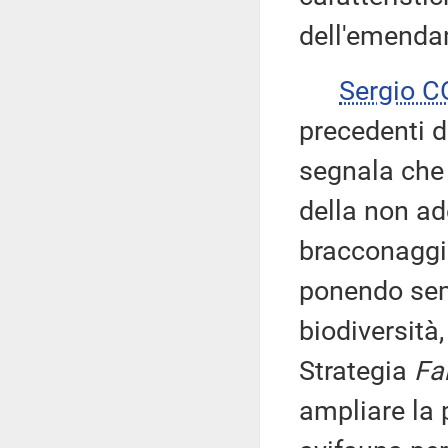
dell'emenda
Sergio 
precedenti d
segnala che 
della non ad
bracconaggio
ponendo semp
biodiversità
Strategia
Fa
ampliare la 