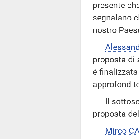
presente che
segnalano ch
nostro Paes
Alessan
proposta di 
è finalizzata
approfondite
Il sottose
proposta del
Mirco C