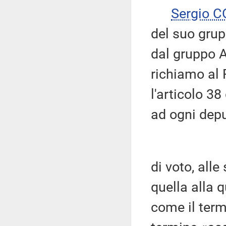
Sergio 
del suo grup
dal gruppo A
richiamo al
l'articolo 
ad ogni depu
di voto, all
quella alla 
come il term