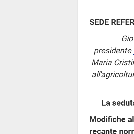
SEDE REFE
Gio
presidente
Maria Cristi
all'agricoltu
La sedut
Modifiche al
recante norm