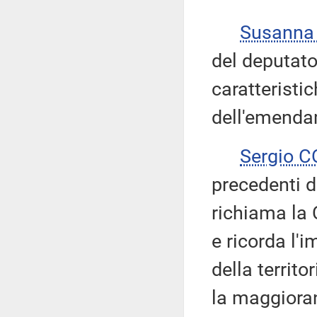
Susanna
del deputato
caratteristic
dell'emenda
Sergio 
precedenti d
richiama la
e ricorda l'i
della territo
la maggioran