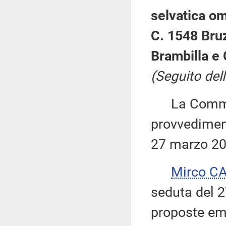
selvatica om
C. 1548 Bru
Brambilla e 
(Seguito dell
La Commiss
provvediment
27 marzo 20
Mirco C
seduta del 2
proposte emen