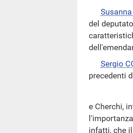
Susanna
del deputato
caratteristi
dell'emenda
Sergio 
precedenti d
e Cherchi, i
l'importanza
infatti, che