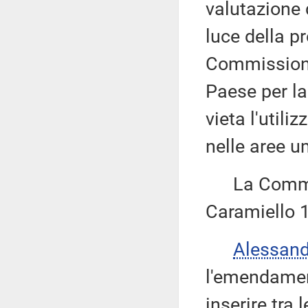
valutazione
luce della p
Commissione
Paese per l
vieta l'util
nelle aree u
La Commiss
Caramiello 1
Alessan
l'emendamen
inserire tra 