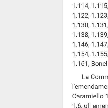
1.114, 1.115,
1.122, 1.123,
1.130, 1.131,
1.138, 1.139,
1.146, 1.147,
1.154, 1.155
1.161, Bonel
La Commissi
l'emendamen
Caramiello 1
1.6, gli eme