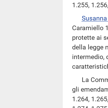
1.255, 1.256
Susanna
Caramiello 1.
protette ai s
della legge 
intermedio, 
caratteristic
La Commissi
gli emendame
1.264, 1.265,