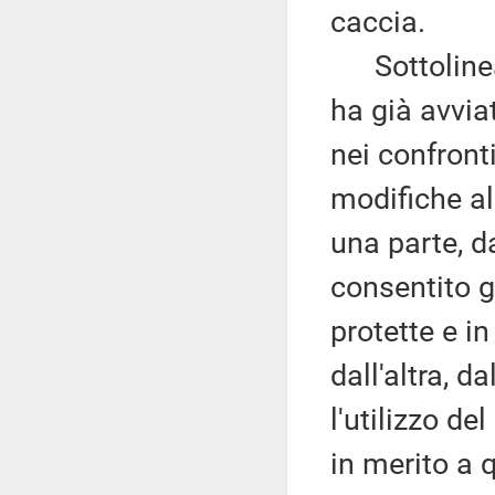
caccia.
Sottolinea,
ha già avvia
nei confront
modifiche al
una parte, da
consentito g
protette e in
dall'altra, 
l'utilizzo d
in merito a 