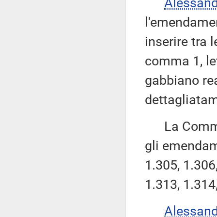
Alessan
l'emendamen
inserire tra 
comma 1, le
gabbiano rea
dettagliatam
La Commissi
gli emendame
1.305, 1.306,
1.313, 1.314
Alessan