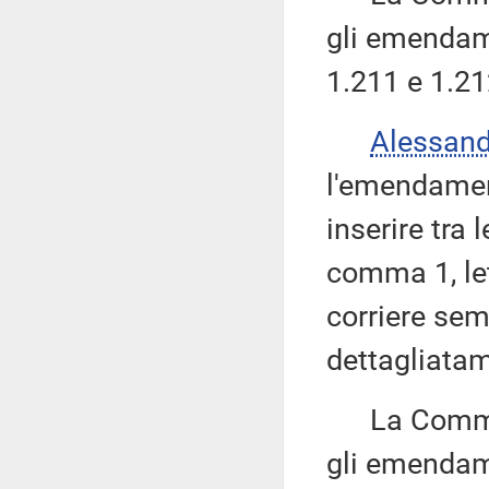
gli emendame
1.211 e 1.21
Alessan
l'emendamen
inserire tra 
comma 1, le
corriere sem
dettagliatam
La Commissi
gli emendame