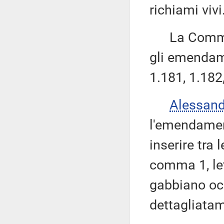
richiami vivi
La Commissi
gli emendame
1.181, 1.182
Alessan
l'emendamen
inserire tra 
comma 1, le
gabbiano occ
dettagliatam