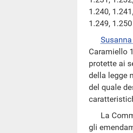
1.240, 1.241,
1.249, 1.250
Susanna
Caramiello 1.
protette ai s
della legge 
del quale de
caratteristic
La Commissi
gli emendame