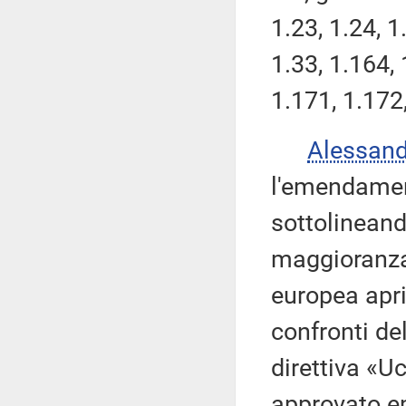
1.23, 1.24, 1
1.33, 1.164, 
1.171, 1.172
Alessan
l'emendamen
sottolineand
maggioranza
europea aprir
confronti de
direttiva «U
approvato 