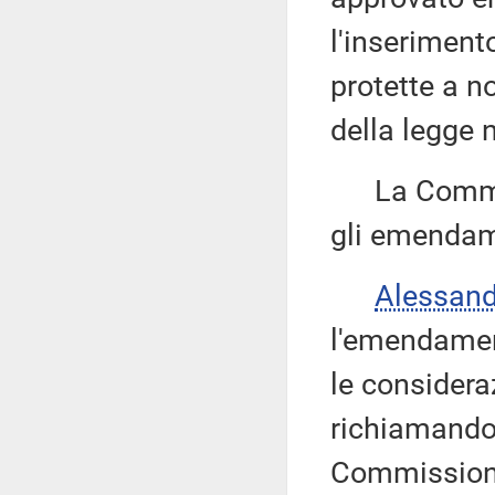
l'inserimento
protette a n
della legge 
La Commissi
gli emendam
Alessan
l'emendamen
le considera
richiamando 
Commissione 