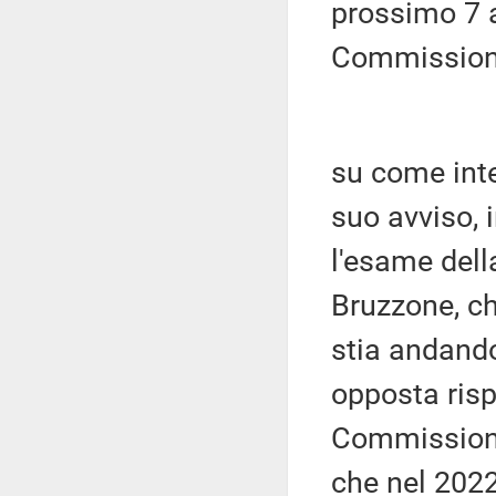
prossimo 7 a
Commissione
su come inte
suo avviso, 
l'esame dell
Bruzzone, che
stia andand
opposta risp
Commissione
che nel 2022