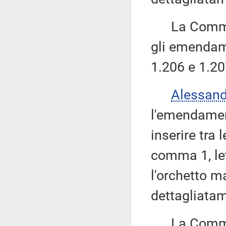
La Commissi
gli emendame
1.206 e 1.20
Alessan
l'emendamen
inserire tra 
comma 1, le
l'orchetto m
dettagliatam
La Commissi