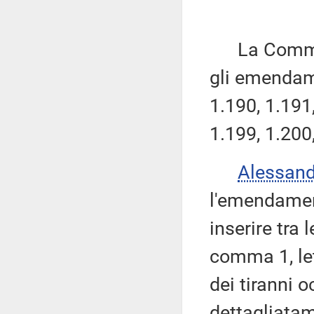
La Commissi
gli emendame
1.190, 1.191,
1.199, 1.200
Alessan
l'emendamen
inserire tra 
comma 1, le
dei tiranni 
dettagliatam