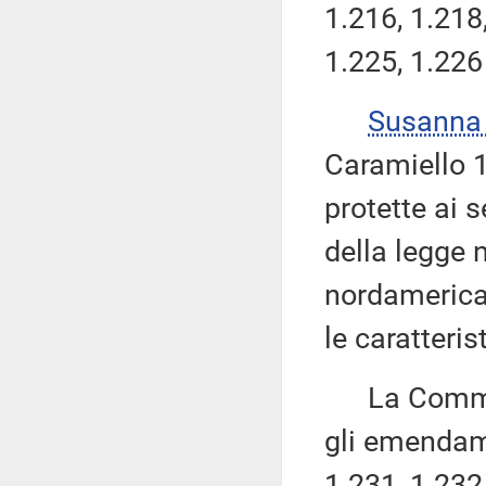
1.216, 1.218,
1.225, 1.226
Susanna
Caramiello 1.
protette ai s
della legge 
nordamerica
le caratteris
La Commissi
gli emendame
1.231, 1.232,