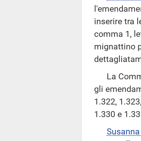
l'emendamen
inserire tra 
comma 1, le
mignattino p
dettagliatam
La Commissi
gli emendame
1.322, 1.323,
1.330 e 1.33
Susanna