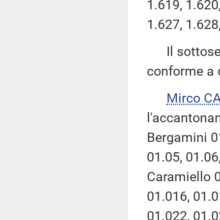
1.619, 1.620,
1.627, 1.628
Il sottose
conforme a q
Mirco C
l'accantonam
Bergamini 01
01.05, 01.06,
Caramiello 0
01.016, 01.0
01.022, 01.0