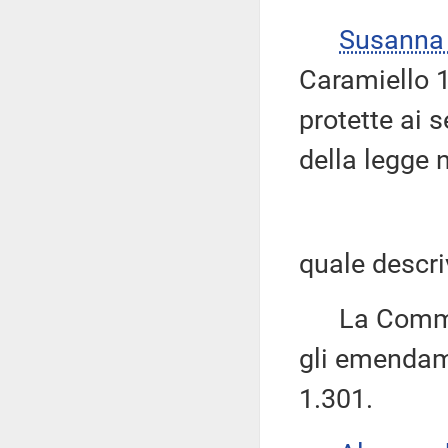
Susanna
Caramiello 1.
protette ai s
della legge n
quale descri
La Commissi
gli emendame
1.301.