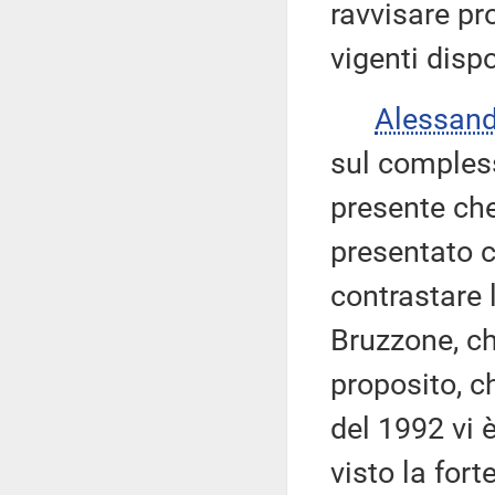
ravvisare pro
vigenti disp
Alessan
sul comples
presente ch
presentato c
contrastare 
Bruzzone, ch
proposito, c
del 1992 vi 
visto la fort