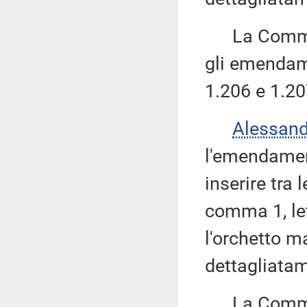
La Commissi
gli emendame
1.206 e 1.20
Alessan
l'emendamen
inserire tra 
comma 1, le
l'orchetto m
dettagliatam
La Commissi