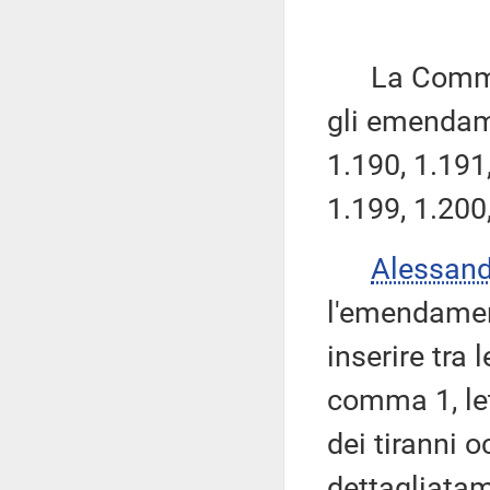
La Commissi
gli emendame
1.190, 1.191,
1.199, 1.200
Alessan
l'emendamen
inserire tra 
comma 1, le
dei tiranni 
dettagliatam