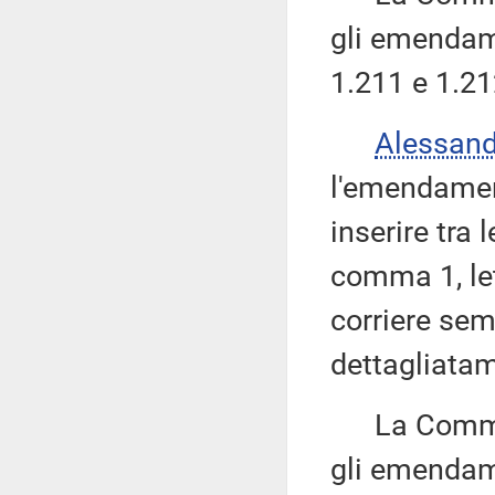
gli emendame
1.211 e 1.21
Alessan
l'emendamen
inserire tra 
comma 1, le
corriere sem
dettagliatam
La Commissi
gli emendame