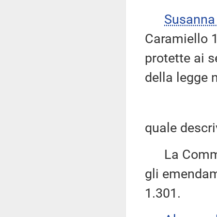
Susanna
Caramiello 1.
protette ai s
della legge n
quale descri
La Commissi
gli emendame
1.301.