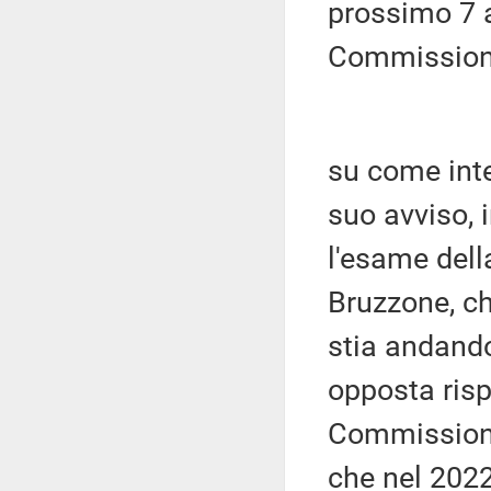
prossimo 7 a
Commissione
su come inte
suo avviso, 
l'esame dell
Bruzzone, che
stia andand
opposta risp
Commissione
che nel 2022