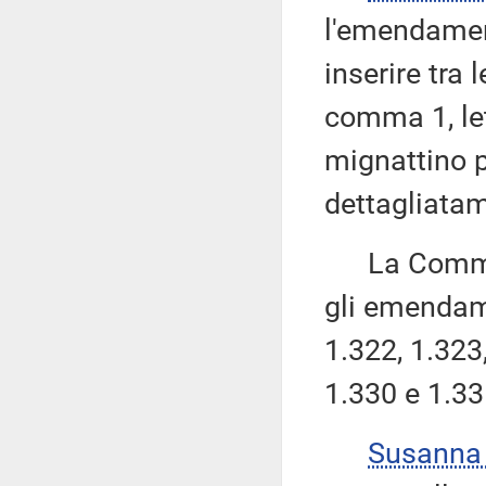
l'emendamen
inserire tra 
comma 1, le
mignattino p
dettagliatam
La Commissi
gli emendame
1.322, 1.323,
1.330 e 1.33
Susanna