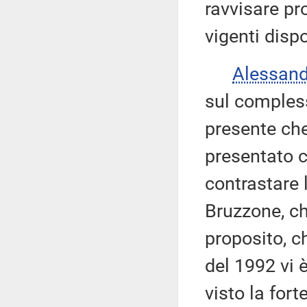
ravvisare pro
vigenti disp
Alessan
sul comples
presente ch
presentato c
contrastare 
Bruzzone, ch
proposito, c
del 1992 vi 
visto la fort