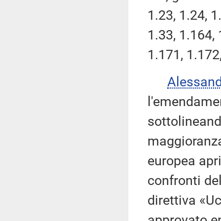
1.23, 1.24, 1
1.33, 1.164, 
1.171, 1.172
Alessan
l'emendamen
sottolineand
maggioranza
europea aprir
confronti de
direttiva «U
approvato 