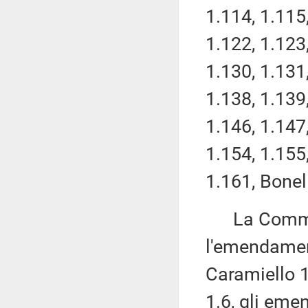
1.114, 1.115,
1.122, 1.123,
1.130, 1.131,
1.138, 1.139,
1.146, 1.147,
1.154, 1.155
1.161, Bonel
La Commissi
l'emendamen
Caramiello 1
1.6, gli eme