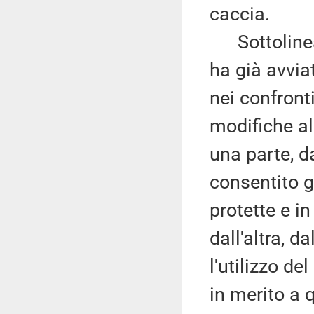
caccia.
Sottolinea,
ha già avvia
nei confront
modifiche al
una parte, da
consentito g
protette e in
dall'altra, 
l'utilizzo d
in merito a 