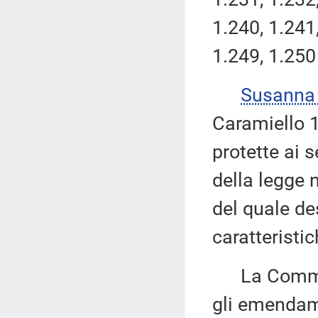
1.240, 1.241,
1.249, 1.250
Susanna
Caramiello 1.
protette ai s
della legge 
del quale de
caratteristic
La Commissi
gli emendame