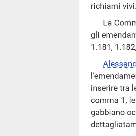
richiami vivi
La Commissi
gli emendame
1.181, 1.182
Alessan
l'emendamen
inserire tra 
comma 1, le
gabbiano occ
dettagliatam