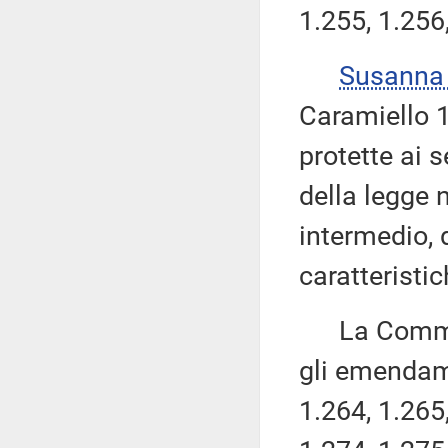
1.255, 1.256
Susanna
Caramiello 1.
protette ai s
della legge 
intermedio, 
caratteristic
La Commissi
gli emendame
1.264, 1.265,