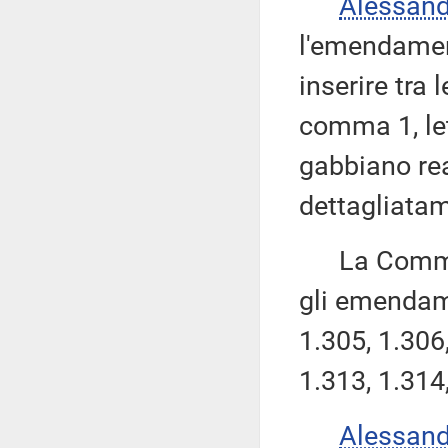
Alessan
l'emendamen
inserire tra 
comma 1, le
gabbiano rea
dettagliatam
La Commissi
gli emendame
1.305, 1.306,
1.313, 1.314
Alessan