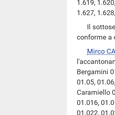
1.619, 1.620,
1.627, 1.628
Il sottose
conforme a q
Mirco C
l'accantonam
Bergamini 01
01.05, 01.06,
Caramiello 0
01.016, 01.0
01.022, 01.0