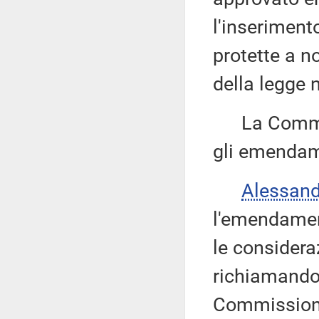
l'inserimento
protette a n
della legge 
La Commissi
gli emendam
Alessan
l'emendamen
le considera
richiamando 
Commissione 