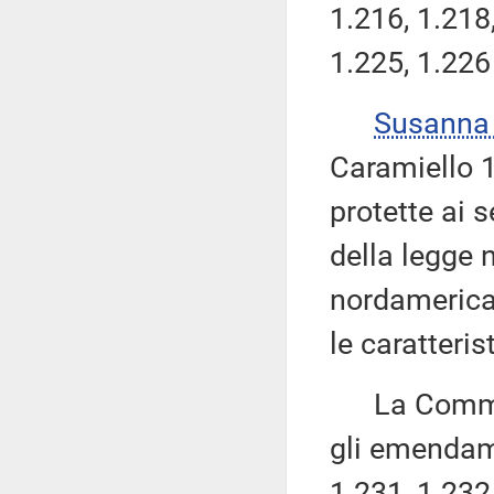
1.216, 1.218,
1.225, 1.226
Susanna
Caramiello 1.
protette ai s
della legge 
nordamerica
le caratteris
La Commissi
gli emendame
1.231, 1.232,