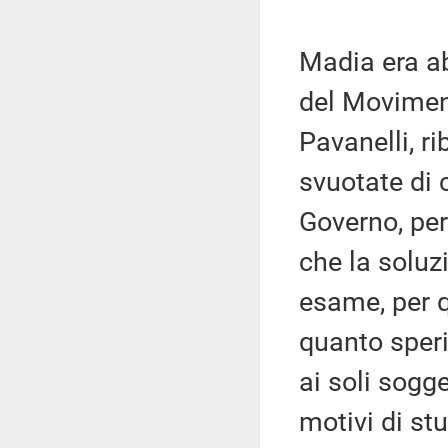
Madia era a
del Moviment
Pavanelli, r
svuotate di 
Governo, per
che la soluz
esame, per q
quanto speri
ai soli sogg
motivi di stu