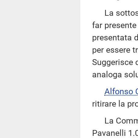
La sottose
far present
presentata d
per essere t
Suggerisce q
analoga sol
Alfonso
ritirare la 
La Commissi
Pavanelli 1.