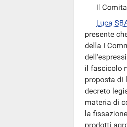
Il Comitato
Luca SB
presente che
della I Comm
dell'espress
il fascicolo 
proposta di 
decreto legi
materia di c
la fissazione
prodotti agr