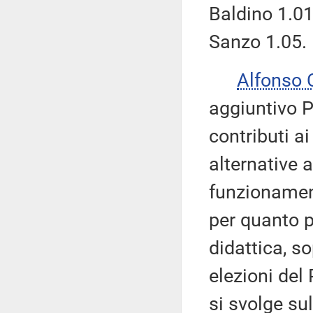
Baldino 1.01,
Sanzo 1.05.
Alfonso
aggiuntivo P
contributi a
alternative a
funzionament
per quanto p
didattica, so
elezioni del
si svolge sul