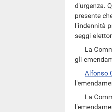
d'urgenza. Q
presente che
l'indennità 
seggi elettor
La Commissi
gli emendame
Alfonso
l'emendament
La Commissi
l'emendament