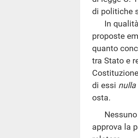
di politiche 
In qualità d
proposte eme
quanto conce
tra Stato e r
Costituzione
di essi
nulla
osta
.
Nessuno chi
approva la p