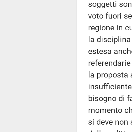
soggetti son
voto fuori s
regione in 
la disciplin
estesa anche
referendarie
la proposta 
insufficiente
bisogno di f
momento che
si deve non 