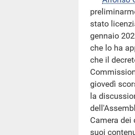
preliminarme
stato licenzi
gennaio 2024
che lo ha ap
che il decre
Commissione 
giovedì scor
la discussio
dell'Assembl
Camera dei d
suoi contenut