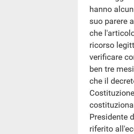
hanno alcuna
suo parere a
che l'artico
ricorso legi
verificare c
ben tre mesi
che il decret
Costituzione
costituziona
Presidente d
riferito all'