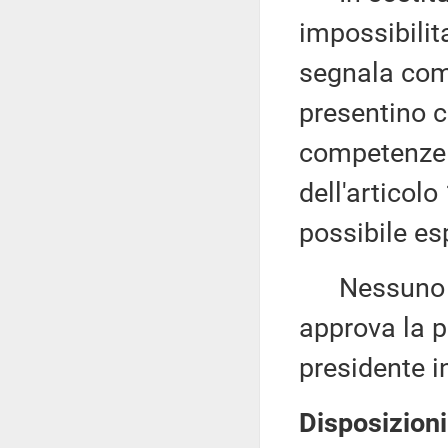
impossibilit
segnala com
presentino cr
competenze l
dell'articol
possibile es
Nessuno chi
approva la p
presidente in
Disposizioni 