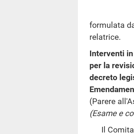
formulata da
relatrice.
Interventi i
per la revisi
decreto legi
Emendamenti
(Parere all'
(Esame e con
Il Comitato