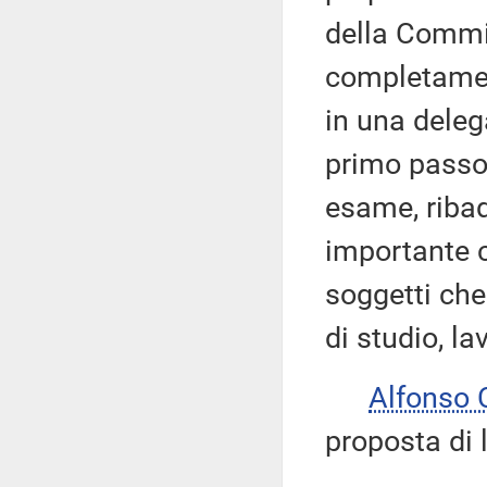
della Commis
completamen
in una deleg
primo passo
esame, ribad
importante co
soggetti che
di studio, la
Alfonso
proposta di 