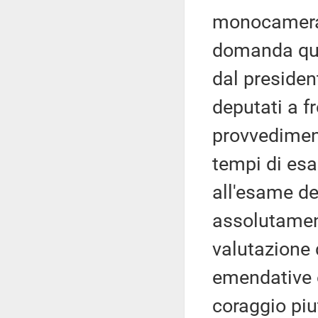
monocamerali
domanda qua
dal presiden
deputati a fr
provvedimen
tempi di esa
all'esame d
assolutamen
valutazione 
emendative o
coraggio piu