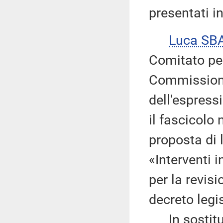
presentati 
Luca SB
Comitato per
Commissione
dell'espress
il fascicolo 
proposta di 
«Interventi 
per la revisi
decreto legis
In sostituzi