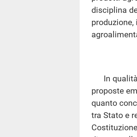
disciplina de
produzione, 
agroalimenta
In qualità d
proposte eme
quanto conce
tra Stato e r
Costituzione