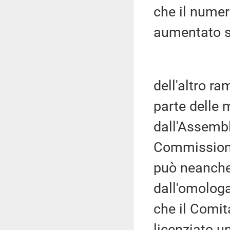
che il numer
aumentato s
dell'altro r
parte delle 
dall'Assembl
Commissione
può neanche
dall'omolog
che il Comita
licenziato u