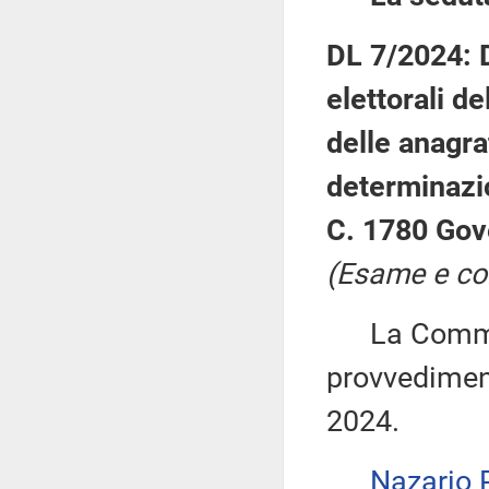
DL 7/2024: D
elettorali d
delle anagra
determinazio
C. 1780 Gov
(Esame e co
La Commiss
provvediment
2024.
Nazario