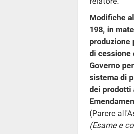
relatore.
Modifiche al
198, in mate
produzione p
di cessione 
Governo per l
sistema di p
dei prodotti
Emendament
(Parere all'
(Esame e con