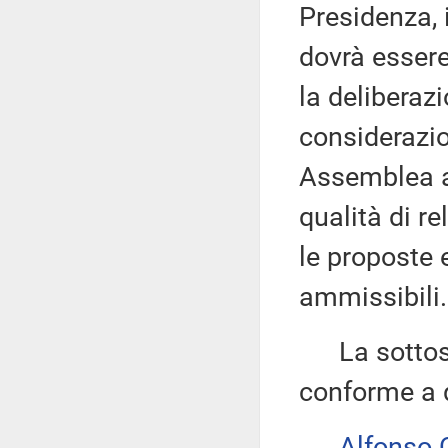
Presidenza, 
dovrà essere
la deliberaz
considerazio
Assemblea al
qualità di re
le proposte 
ammissibili.
La sottose
conforme a q
Alfonso