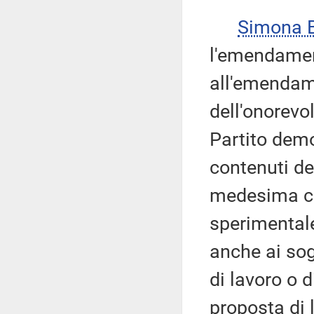
Simona 
l'emendamen
all'emendam
dell'onorevo
Partito demo
contenuti de
medesima col
sperimentale
anche ai sog
di lavoro o 
proposta di 