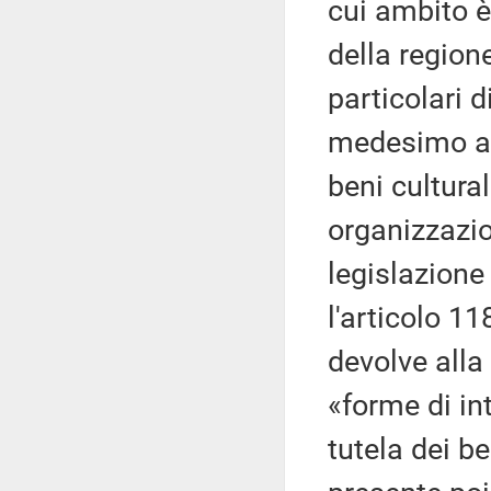
cui ambito è 
della regione
particolari 
medesimo art
beni cultura
organizzazion
legislazione
l'articolo 1
devolve alla 
«forme di in
tutela dei be