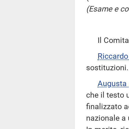
(Esame e con
Il Comitato
Riccard
sostituzioni.
Augusta
che il testo 
finalizzato 
nazionale a u