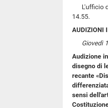
L'ufficio di
14.55.
AUDIZIONI 
Giovedì 
Audizione in
disegno di l
recante «Dis
differenziat
sensi dell'a
Costituzione