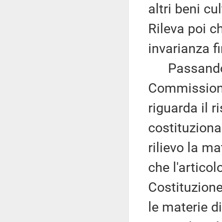
altri beni cu
Rileva poi ch
invarianza f
Passando ai
Commissione 
riguarda il 
costituziona
rilievo la ma
che l'artico
Costituzione 
le materie d