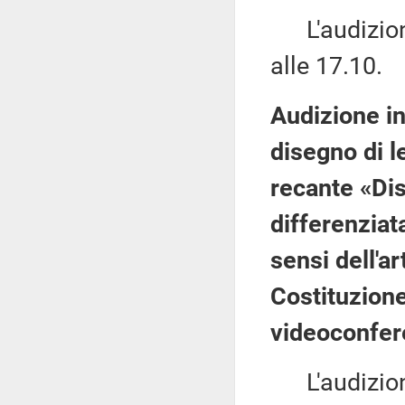
L'audizione
alle 17.10.
Audizione in
disegno di l
recante «Dis
differenziat
sensi dell'a
Costituzione
videoconfer
L'audizione