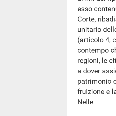
esso contenu
Corte, ribadi
unitario dell
(articolo 4,
contempo che
regioni, le c
a dover assi
patrimonio c
fruizione e 
Nelle