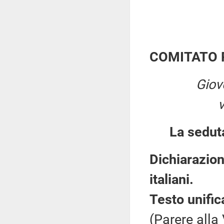
COMITATO 
Giov
La sedut
Dichiarazion
italiani.
Testo unific
(Parere alla