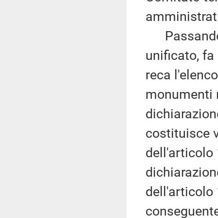
amministrat
Passando a 
unificato, fa
reca l'elenco
monumenti na
dichiarazio
costituisce v
dell'articolo
dichiarazione
dell'articol
conseguente