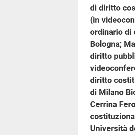
di diritto c
(in videocon
ordinario di 
Bologna; Ma
diritto pubbl
videoconfere
diritto costi
di Milano Bi
Cerrina Fero
costituziona
Università d