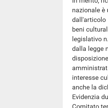
In merito, r
nazionale è 
dall'articol
beni cultural
legislativo 
dalla legge 
disposizion
amministrati
interesse cu
anche la di
Evidenzia du
Comitato ter