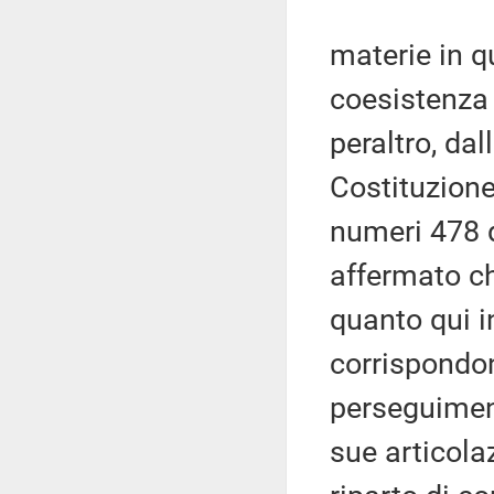
materie in q
coesistenza
peraltro, dal
Costituzione
numeri 478 d
affermato ch
quanto qui in
corrispondono
perseguiment
sue articolaz