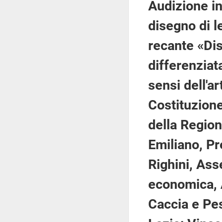
Audizione in
disegno di l
recante «Dis
differenziat
sensi dell'a
Costituzione
della Regio
Emiliano, Pr
Righini, As
economica, A
Caccia e Pes