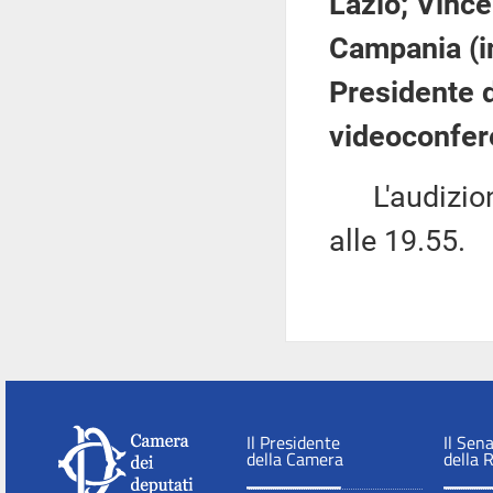
Lazio; Vinc
Campania (i
Presidente d
videoconfer
L'audizione
alle 19.55.
Il Presidente
Il Sen
della Camera
della 