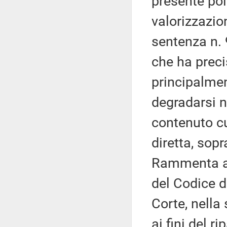
presente poi 
valorizzazion
sentenza n. 
che ha preci
principalmen
degradarsi n
contenuto cu
diretta, sopr
Rammenta al
del Codice de
Corte, nella
ai fini del r