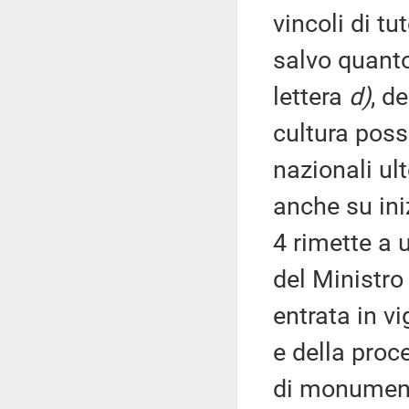
vincoli di tu
salvo quanto
lettera
d)
, d
cultura pos
nazionali ulte
anche su ini
4 rimette a 
del Ministro 
entrata in vi
e della proc
di monumento