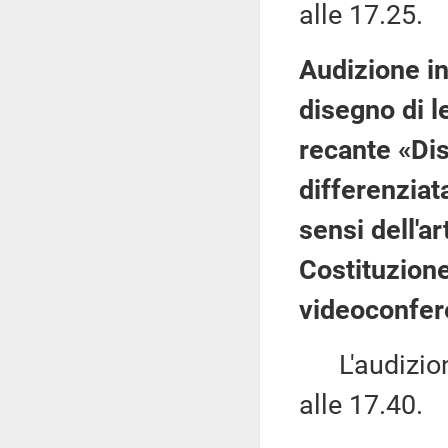
alle 17.25.
Audizione in
disegno di l
recante «Dis
differenziat
sensi dell'a
Costituzione
videoconfer
L'audizione
alle 17.40.