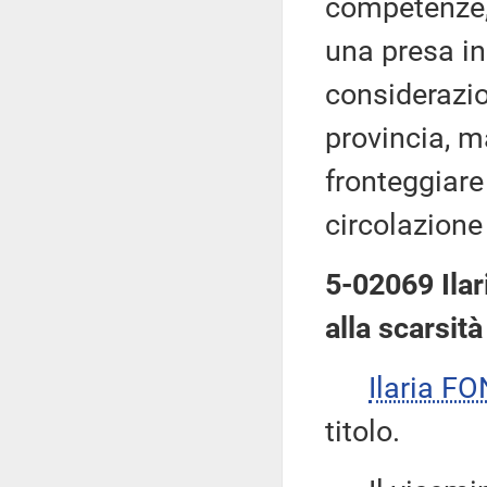
competenze,
una presa in 
considerazio
provincia, 
fronteggiar
circolazione
5-02069 Ilar
alla scarsità
Ilaria F
titolo.