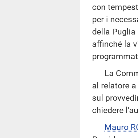
con tempesti
per i necessa
della Puglia 
affinché la v
programmat
La Commissi
al relatore 
sul provvedi
chiedere l'au
Mauro R