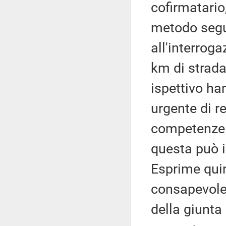
cofirmatario
metodo segui
all'interroga
km di strada
ispettivo ha
urgente di r
competenze d
questa può 
Esprime qui
consapevole,
della giunta