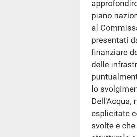
approfondire
piano naziona
al Commissar
presentati 
finanziare de
delle infrast
puntualmente
lo svolgimen
Dell'Acqua, 
esplicitate 
svolte e che