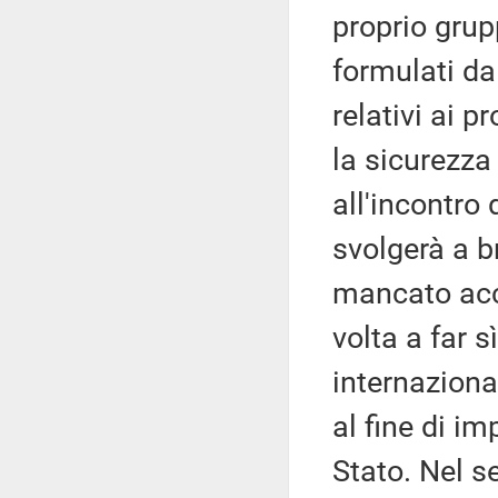
proprio grup
formulati da
relativi ai p
la sicurezza 
all'incontro 
svolgerà a b
mancato acc
volta a far s
internaziona
al fine di i
Stato. Nel s