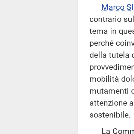
Marco S
contrario sul
tema in ques
perché coinv
della tutela 
provvediment
mobilità dol
mutamenti d
attenzione a
sostenibile.
La Commiss