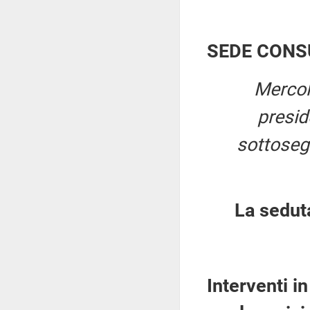
SEDE CONS
Mercol
presi
sottosegr
La sedut
Interventi i