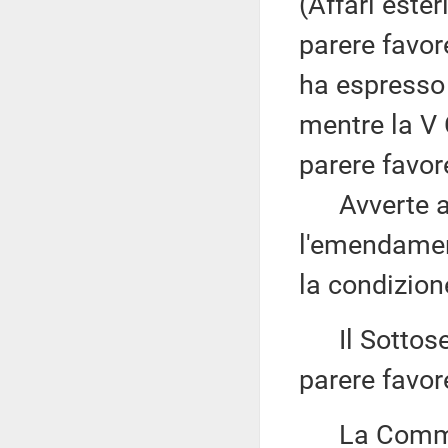
(Affari este
parere favor
ha espresso 
mentre la V
parere favor
Avverte altr
l'emendame
la condizio
Il Sottose
parere favor
La Commiss