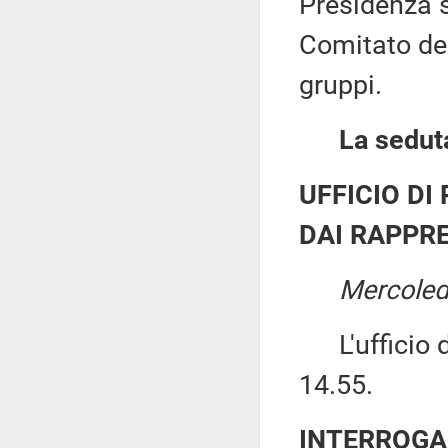
Presidenza s
Comitato dei
gruppi.
La seduta
UFFICIO DI
DAI RAPPRE
Mercoled
L'ufficio di
14.55.
INTERROGA