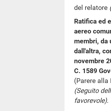
del relatore
Ratifica ed 
aereo comune
membri, da u
dall'altra, c
novembre 2
C. 1589 Gov
(Parere alla
(Seguito del
favorevole).