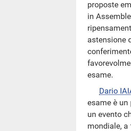
proposte em
in Assemblea
ripensamento
astensione d
conferimento
favorevolme
esame.
Dario IAI
esame è un 
un evento che
mondiale, a 