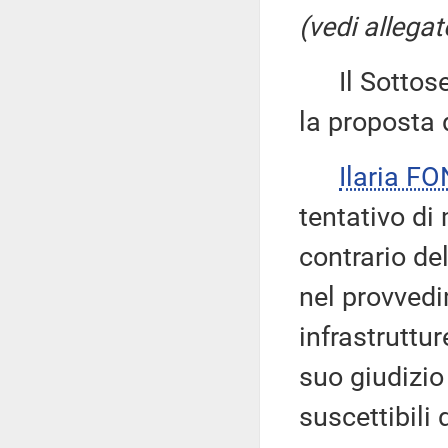
(vedi allegat
Il Sottose
la proposta d
Ilaria F
tentativo di 
contrario de
nel provvedi
infrastruttur
suo giudizio 
suscettibili