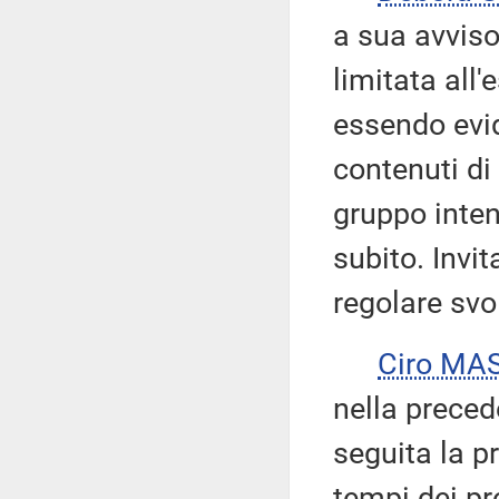
a sua avviso
limitata all
essendo evid
contenuti di
gruppo inten
subito. Invit
regolare svo
Ciro MA
nella preced
seguita la pr
tempi dei pr