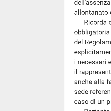
dell'assenza
allontanato d
Ricorda che
obbligatoria 
del Regolame
esplicitamen
i necessari 
il rappresen
anche alla f
sede referen
caso di un 