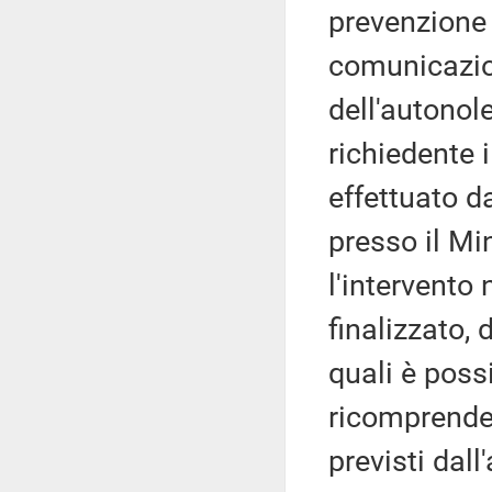
prevenzione 
comunicazion
dell'autonole
richiedente i
effettuato da
presso il Mi
l'intervento 
finalizzato, 
quali è possi
ricomprenden
previsti dal