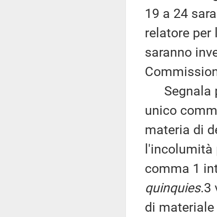
19 a 24 sara
relatore per 
saranno invec
Commission
Segnala pert
unico comma,
materia di de
l'incolumità 
comma 1 intr
quinquies
.3 
di materiale 