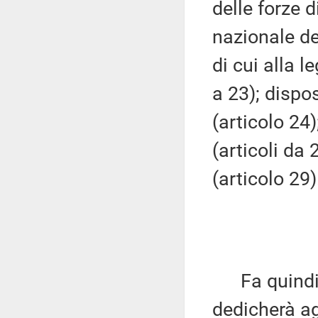
delle forze d
nazionale de
di cui alla l
a 23); dispos
(articolo 24
(articoli da 
(articolo 29)
Fa quindi p
dedicherà agl