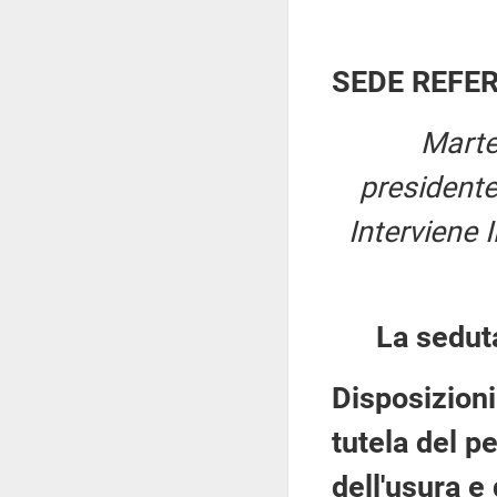
SEDE REFE
Marte
presidente
Interviene I
La sedut
Disposizioni
tutela del p
dell'usura e