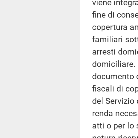
viene integr
fine di cons
copertura an
familiari so
arresti domi
domiciliare. 
documento di
fiscali di co
del Servizio 
renda necess
atti o per lo