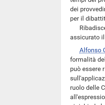
dei provvedi
per il dibatti
Ribadisce 
assicurato i
Alfonso
formalità de
può essere r
sull'applica
ruolo delle
all'espressi