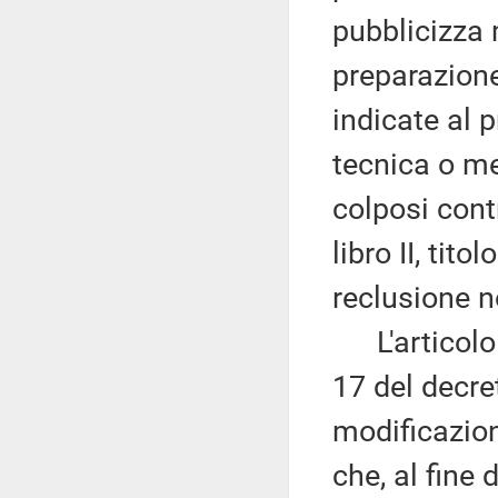
pubblicizza 
preparazione
indicate al 
tecnica o me
colposi contr
libro II, tito
reclusione n
L'articolo 2
17 del decre
modificazion
che, al fine 