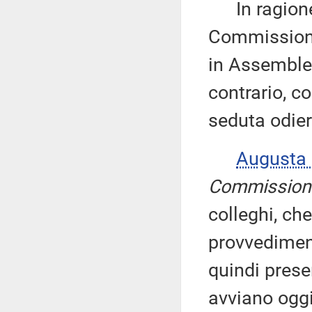
In ragione d
Commissioni 
in Assemblea
contrario, co
seduta odier
Augusta
Commission
colleghi, che
provvediment
quindi prese
avviano oggi