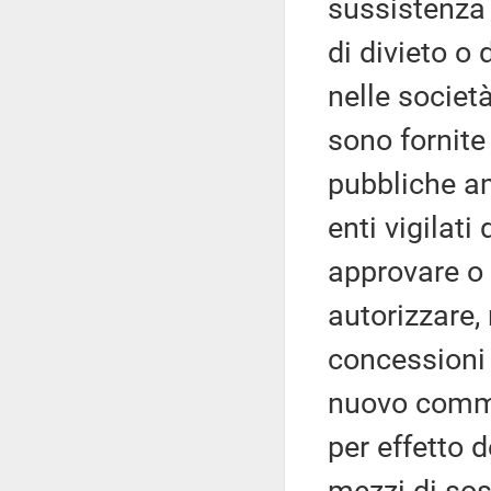
sussistenza 
di divieto o 
nelle societ
sono fornite 
pubbliche am
enti vigilati
approvare o 
autorizzare,
concessioni 
nuovo comm
per effetto d