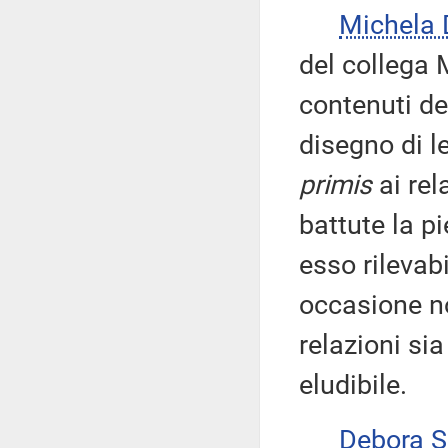
Michela 
del collega 
contenuti de
disegno di 
primis
ai rel
battute la pi
esso rilevab
occasione no
relazioni si
eludibile.
Debora 