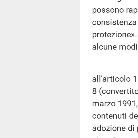
possono rapp
consistenza 
protezione».
alcune modi
all'articolo
8 (convertit
marzo 1991, 
contenuti de
adozione di 