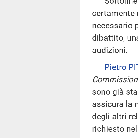
Sottolinea,
certamente n
necessario 
dibattito, u
audizioni.
Pietro P
Commission
sono già sta
assicura la
degli altri r
richiesto nel