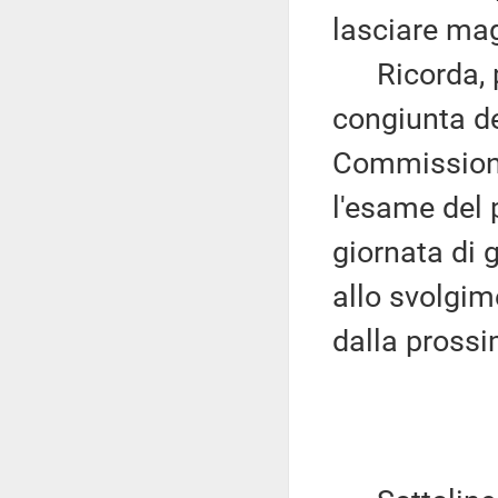
lasciare mag
Ricorda, per
congiunta de
Commissioni,
l'esame del 
giornata di g
allo svolgim
dalla pross