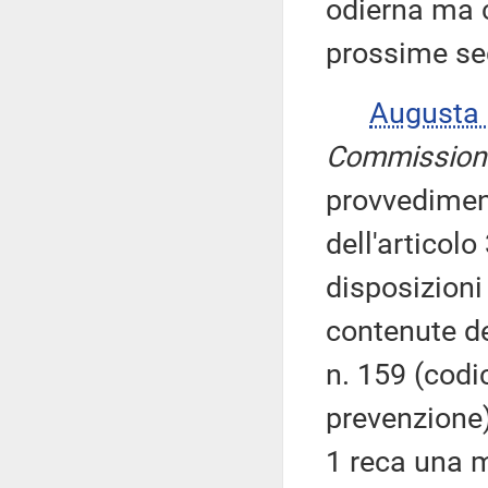
odierna ma 
prossime se
Augusta
Commission
provvedimen
dell'articol
disposizioni
contenute de
n. 159 (codi
prevenzione).
1 reca una m