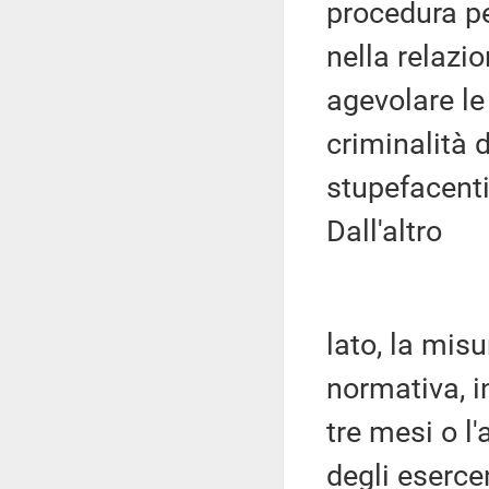
procedura pe
nella relazio
agevolare le 
criminalità d
stupefacent
Dall'altro
lato, la mis
normativa, i
tre mesi o l
degli esercen