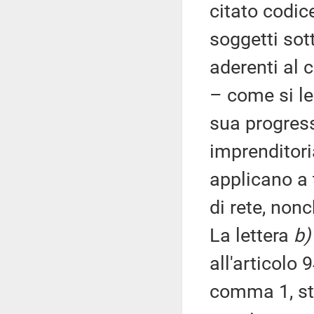
citato codice
soggetti sot
aderenti al c
– come si leg
sua progres
imprenditoria
applicano a 
di rete, non
La lettera
b)
all'articolo 
comma 1, sta