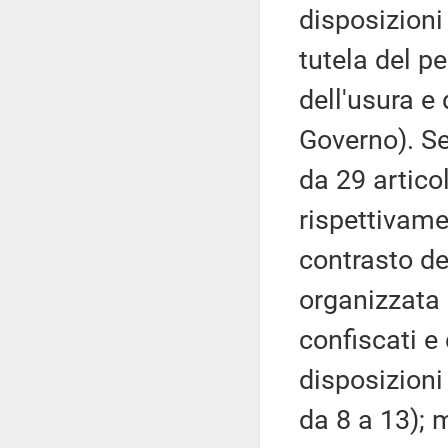
disposizioni
tutela del pe
dell'usura e
Governo). S
da 29 articol
rispettivame
contrasto de
organizzata 
confiscati e d
disposizioni
da 8 a 13); 