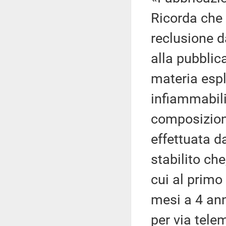
Ricorda che 
reclusione d
alla pubblic
materia espl
infiammabili
composizion
effettuata d
stabilito che
cui al primo
mesi a 4 an
per via telem