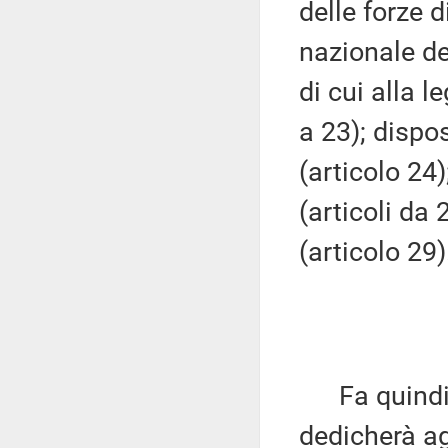
delle forze d
nazionale de
di cui alla l
a 23); dispos
(articolo 24
(articoli da 
(articolo 29)
Fa quindi p
dedicherà agl