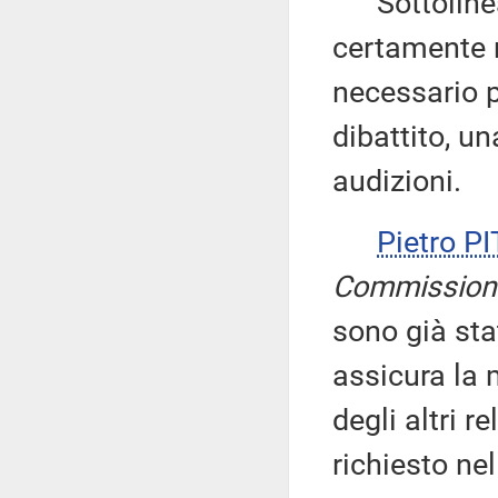
Sottolinea,
certamente n
necessario 
dibattito, u
audizioni.
Pietro P
Commission
sono già sta
assicura la
degli altri r
richiesto nel