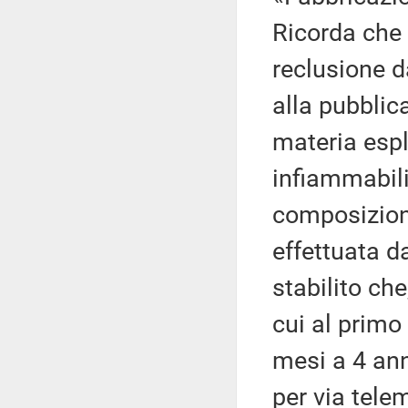
Ricorda che 
reclusione d
alla pubblic
materia espl
infiammabili
composizion
effettuata d
stabilito che
cui al primo
mesi a 4 an
per via telem