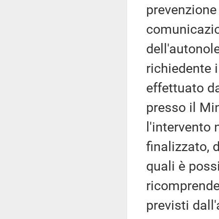
prevenzione 
comunicazion
dell'autonole
richiedente i
effettuato da
presso il Mi
l'intervento 
finalizzato, 
quali è possi
ricomprenden
previsti dal