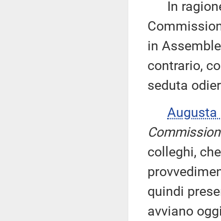
In ragione d
Commissioni 
in Assemblea
contrario, co
seduta odier
Augusta
Commission
colleghi, che
provvediment
quindi prese
avviano oggi