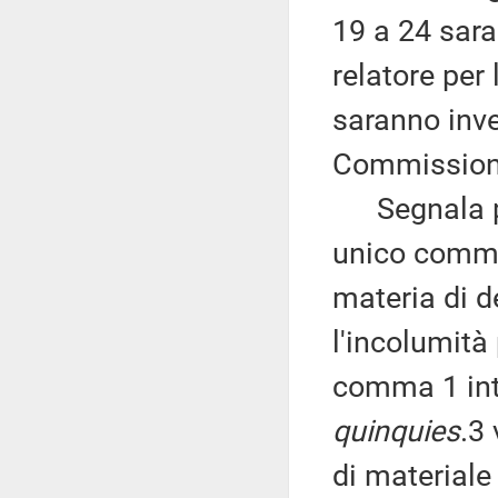
19 a 24 sara
relatore per 
saranno invec
Commission
Segnala pert
unico comma,
materia di de
l'incolumità 
comma 1 intr
quinquies
.3 
di materiale 