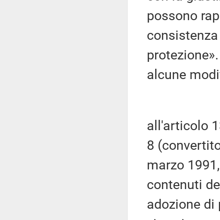
possono rapp
consistenza 
protezione».
alcune modi
all'articolo
8 (convertit
marzo 1991, 
contenuti de
adozione di 