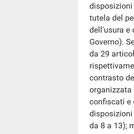
disposizioni
tutela del pe
dell'usura e
Governo). S
da 29 articol
rispettivame
contrasto de
organizzata 
confiscati e d
disposizioni
da 8 a 13); 