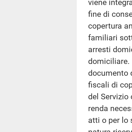
viene integr
fine di cons
copertura an
familiari so
arresti domi
domiciliare. 
documento di
fiscali di co
del Servizio 
renda necess
atti o per lo