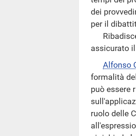
dei provvedi
per il dibatti
Ribadisce 
assicurato i
Alfonso
formalità de
può essere r
sull'applica
ruolo delle
all'espressi