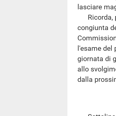
lasciare mag
Ricorda, per
congiunta de
Commissioni,
l'esame del 
giornata di g
allo svolgim
dalla pross