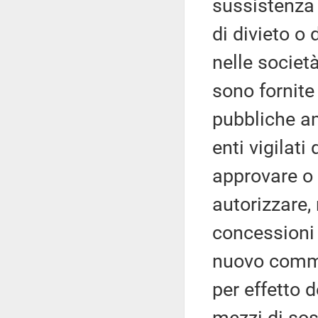
sussistenza 
di divieto o 
nelle societ
sono fornite 
pubbliche am
enti vigilati
approvare o 
autorizzare,
concessioni 
nuovo comm
per effetto d