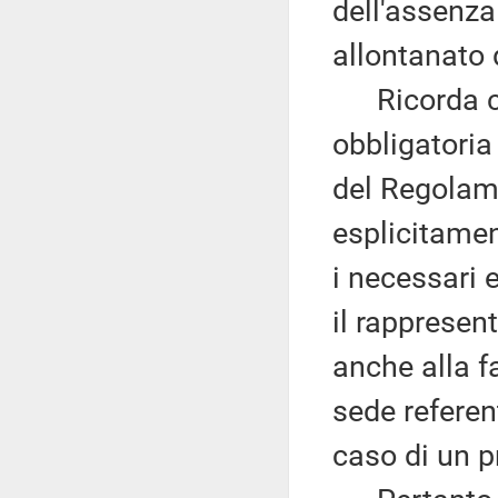
dell'assenza
allontanato d
Ricorda che
obbligatoria 
del Regolame
esplicitamen
i necessari 
il rappresen
anche alla f
sede referen
caso di un 