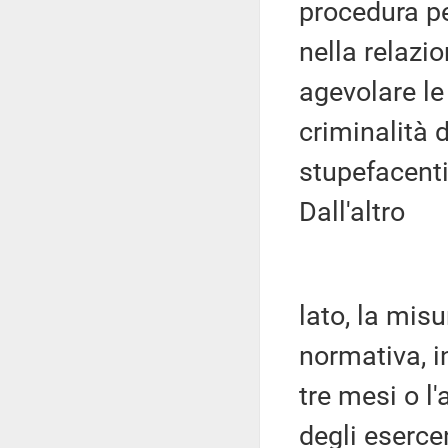
procedura pe
nella relazio
agevolare le 
criminalità d
stupefacent
Dall'altro
lato, la mis
normativa, i
tre mesi o l
degli esercen