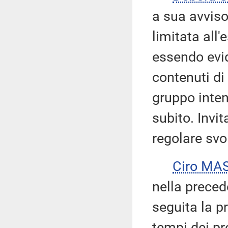
a sua avviso
limitata all
essendo evid
contenuti di
gruppo inten
subito. Invit
regolare svo
Ciro MA
nella preced
seguita la pr
tempi dei pr