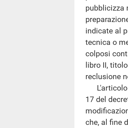
pubblicizza 
preparazione
indicate al 
tecnica o me
colposi contr
libro II, tito
reclusione n
L'articolo 2
17 del decre
modificazion
che, al fine 