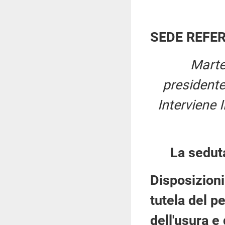
SEDE REFE
Marte
presidente
Interviene I
La sedut
Disposizioni
tutela del p
dell'usura e