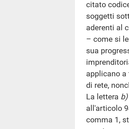
citato codice
soggetti sot
aderenti al c
– come si leg
sua progres
imprenditoria
applicano a 
di rete, non
La lettera
b)
all'articolo 
comma 1, sta