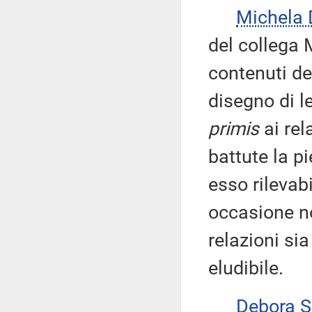
Michela 
del collega 
contenuti de
disegno di 
primis
ai rel
battute la pi
esso rilevab
occasione no
relazioni si
eludibile.
Debora 