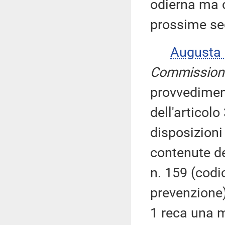
odierna ma 
prossime se
Augusta
Commission
provvedimen
dell'articol
disposizioni
contenute de
n. 159 (codi
prevenzione).
1 reca una m