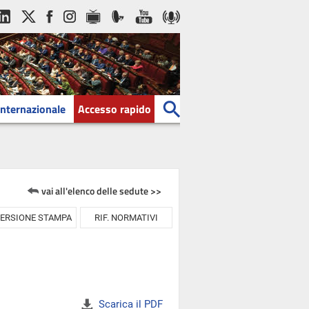
Internazionale
Accesso rapido
vai all'elenco delle sedute >>
ERSIONE STAMPA
RIF. NORMATIVI
Scarica il PDF