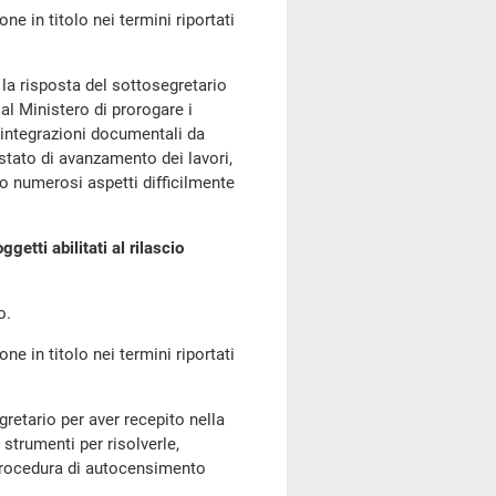
ne in titolo nei termini riportati
 la risposta del sottosegretario
al Ministero di prorogare i
 integrazioni documentali da
stato di avanzamento dei lavori,
no numerosi aspetti difficilmente
etti abilitati al rilascio
o.
ne in titolo nei termini riportati
egretario per aver recepito nella
 strumenti per risolverle,
procedura di autocensimento