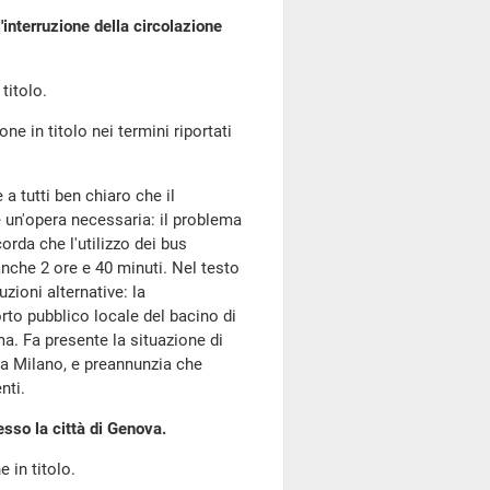
interruzione della circolazione
 titolo.
ne in titolo nei termini riportati
 a tutti ben chiaro che il
un'opera necessaria: il problema
corda che l'utilizzo dei bus
nche 2 ore e 40 minuti. Nel testo
zioni alternative: la
orto pubblico locale del bacino di
a. Fa presente la situazione di
 a Milano, e preannunzia che
nti.
so la città di Genova.
e in titolo.