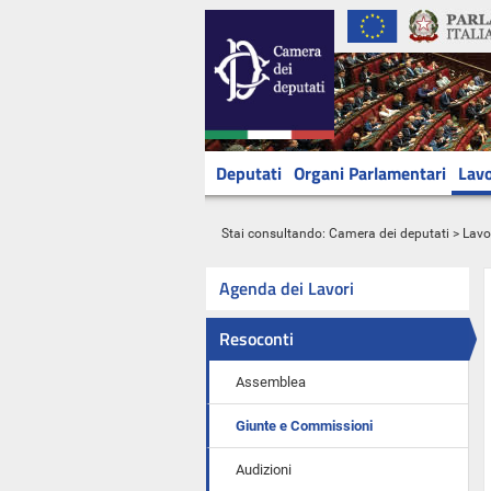
Deputati
Organi Parlamentari
Lavo
Stai consultando:
Camera dei deputati
>
Lavo
Agenda dei Lavori
Resoconti
Assemblea
Giunte e Commissioni
Audizioni