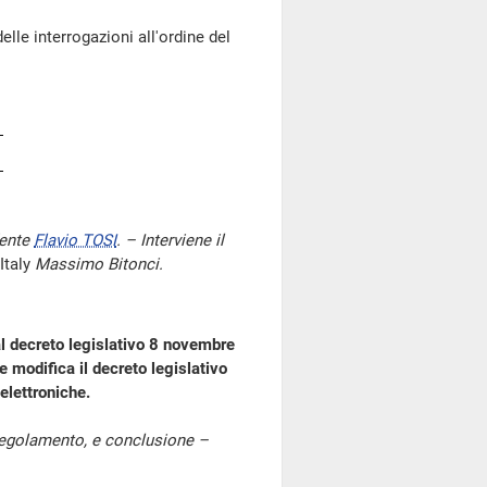
lle interrogazioni all'ordine del
dente
Flavio TOSI
. – Interviene il
Italy
Massimo Bitonci.
al decreto legislativo 8 novembre
 modifica il decreto legislativo
elettroniche.
 Regolamento, e conclusione –