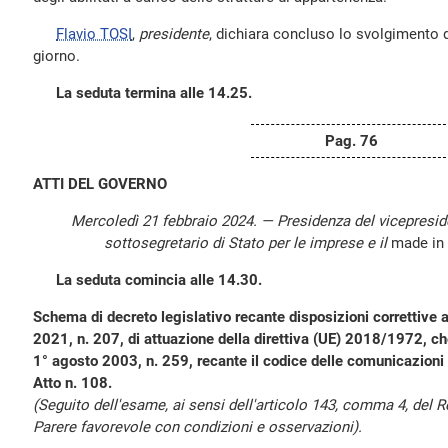
Flavio TOSI
,
presidente
, dichiara concluso lo svolgimento de
giorno.
La seduta termina alle 14.25.
Pag. 76
ATTI DEL GOVERNO
Mercoledì 21 febbraio 2024. — Presidenza del vicepresi
sottosegretario di Stato per le imprese e il
made in 
La seduta comincia alle 14.30.
Schema di decreto legislativo recante disposizioni correttive 
2021, n. 207, di attuazione della direttiva (UE) 2018/1972, che
1° agosto 2003, n. 259, recante il codice delle comunicazioni 
Atto n. 108.
(Seguito dell'esame, ai sensi dell'articolo 143, comma 4, del
Parere favorevole con condizioni e osservazioni).