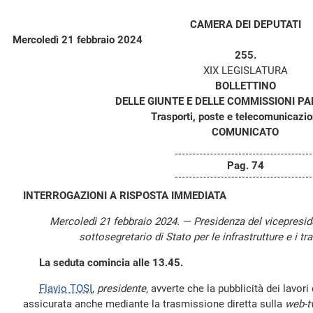
CAMERA DEI DEPUTATI
Mercoledì 21 febbraio 2024
255.
XIX LEGISLATURA
BOLLETTINO
DELLE GIUNTE E DELLE COMMISSIONI P
Trasporti, poste e telecomunicazion
COMUNICATO
Pag. 74
INTERROGAZIONI A RISPOSTA IMMEDIATA
Mercoledì 21 febbraio 2024. — Presidenza del vicepresi
sottosegretario di Stato per le infrastrutture e i tra
La seduta comincia alle 13.45.
Flavio TOSI
,
presidente
, avverte che la pubblicità dei lavor
assicurata anche mediante la trasmissione diretta sulla
web-t