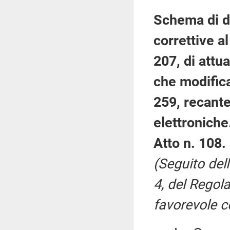
Schema di de
correttive a
207, di attu
che modifica
259, recante
elettroniche
Atto n. 108.
(Seguito del
4, del Regol
favorevole c