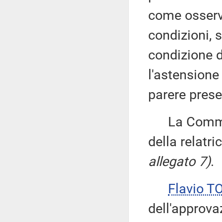
come osserv
condizioni, 
condizione di
l'astensione
parere prese
La Commiss
della relatr
allegato 7)
.
Flavio T
dell'approvaz