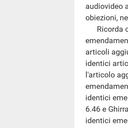
audiovideo a
obiezioni, ne
Ricorda che
emendamenti 
articoli agg
identici arti
l'articolo a
emendamenti
identici em
6.46 e Ghirr
identici eme