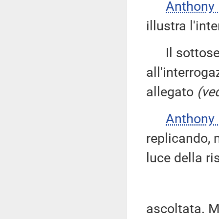
Anthony
illustra l'int
Il sottose
all'interroga
allegato
(ved
Anthony
replicando, 
luce della r
ascoltata. M