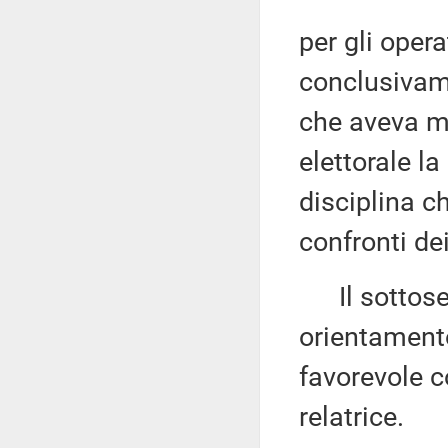
per gli oper
conclusivam
che aveva m
elettorale la
disciplina ch
confronti dei
Il sottose
orientamento
favorevole c
relatrice.