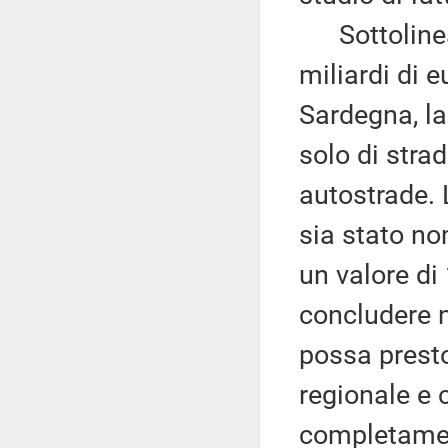
Sottolinea 
miliardi di e
Sardegna, la
solo di strad
autostrade. 
sia stato no
un valore di 
concludere n
possa presto
regionale e 
completamen