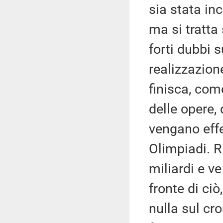
sia stata inc
ma si tratta 
forti dubbi 
realizzazion
finisca, com
delle opere,
vengano eff
Olimpiadi. R
miliardi e ve
fronte di ci
nulla sul cr