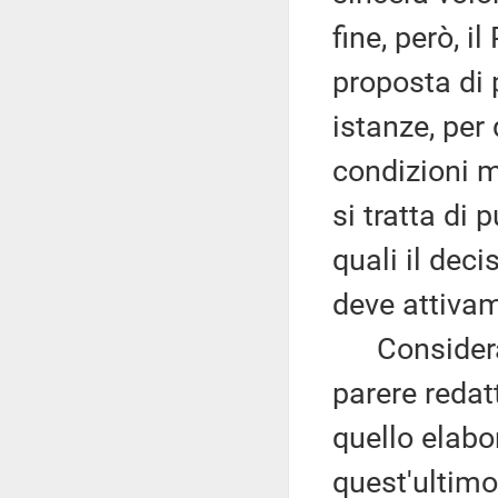
fine, però, i
proposta di 
istanze, per
condizioni 
si tratta di 
quali il dec
deve attivam
Considera p
parere redat
quello elabo
quest'ultimo