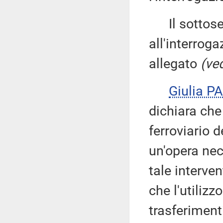
Il sottose
all'interroga
allegato
(ved
Giulia 
dichiara che
ferroviario
un'opera nec
tale interven
che l'utilizz
trasferiment