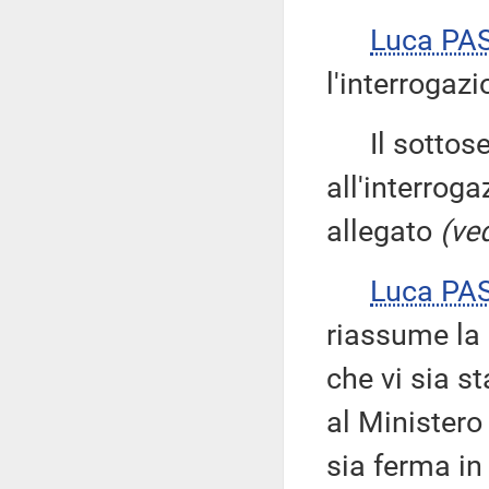
Luca PA
l'interrogazi
Il sottose
all'interroga
allegato
(ved
Luca PA
riassume la 
che vi sia s
al Ministero
sia ferma in