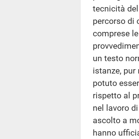
tecnicità de
percorso di c
comprese le 
provvediment
un testo nor
istanze, pur
potuto esser
rispetto al 
nel lavoro d
ascolto a mo
hanno uffici