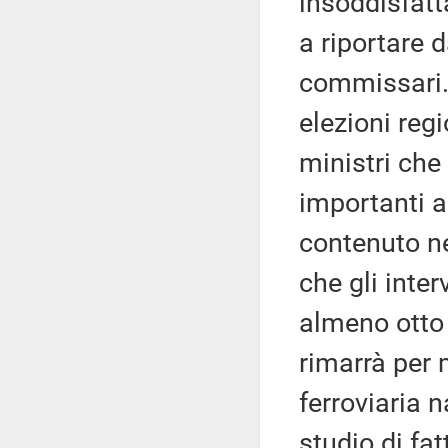
insoddisfatt
a riportare 
commissari.
elezioni reg
ministri che
importanti a
contenuto ne
che gli inte
almeno otto 
rimarrà per
ferroviaria n
studio di fatt