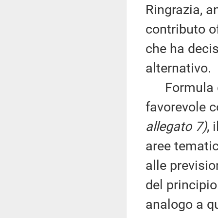
Ringrazia, an
contributo of
che ha decis
alternativo.
Formula du
favorevole c
allegato 7)
, 
aree tematic
alle previsio
del principio
analogo a qu