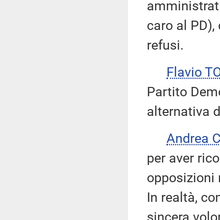
amministrati
caro al PD), 
refusi.
Flavio T
Partito Dem
alternativa 
Andrea 
per aver rico
opposizioni 
In realtà, c
sincera volon