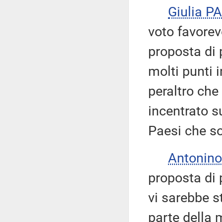
Giulia 
voto favorevo
proposta di 
molti punti 
peraltro che
incentrato s
Paesi che so
Antonino
proposta di 
vi sarebbe s
parte della 