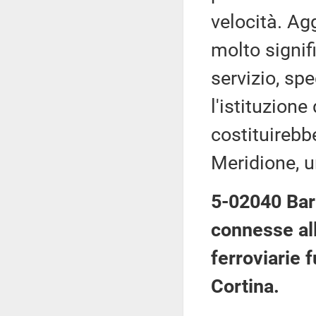
velocità. Agg
molto signifi
servizio, spe
l'istituzione
costituirebbe
Meridione, u
5-02040 Bar
connesse all
ferroviarie 
Cortina.