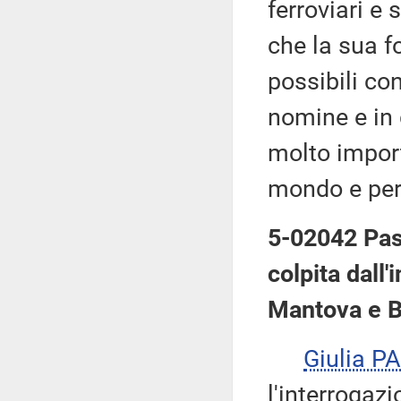
ferroviari e
che la sua f
possibili con
nomine e in g
molto import
mondo e per i
5-02042 Past
colpita dall'
Mantova e B
Giulia 
l'interrogazi