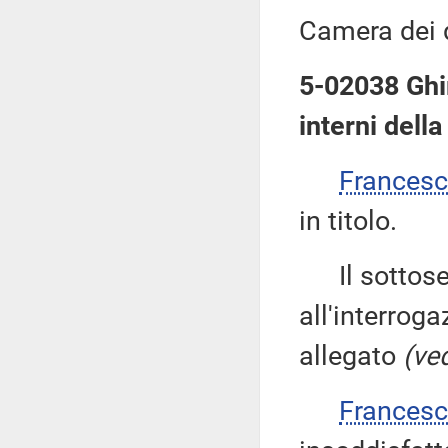
Camera dei 
5-02038 Ghir
interni dell
Frances
in titolo.
Il sottose
all'interroga
allegato
(ved
Frances