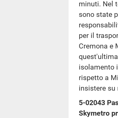
minuti. Nel 
sono state p
responsabili
per il traspo
Cremona e M
quest'ultima
isolamento 
rispetto a M
insistere su 
5-02043 Pas
Skymetro pre