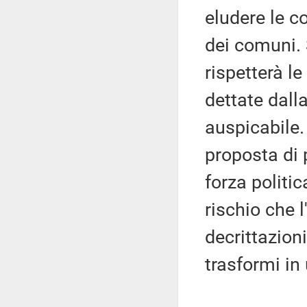
eludere le c
dei comuni. 
rispetterà l
dettate dal
auspicabile. 
proposta di 
forza politi
rischio che l
decrittazion
trasformi in