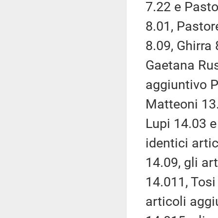
7.22 e Pastor
8.01, Pastor
8.09, Ghirra 
Gaetana Russ
aggiuntivo P
Matteoni 13.2
Lupi 14.03 e
identici arti
14.09, gli a
14.011, Tosi 
articoli agg