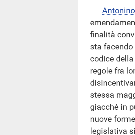
Antonino
emendamenti 
finalità con
sta facendo 
codice della
regole fra lo
disincentiva
stessa maggi
giacché in p
nuove forme 
legislativa 