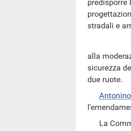
predisporre 
progettazion
stradali e ar
alla moderazi
sicurezza dei
due ruote.
Antonino
l'emendamen
La Commissi