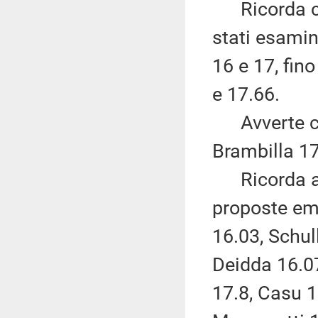
Ricorda che
stati esamin
16 e 17, fin
e 17.66.
Avverte che
Brambilla 17
Ricorda alt
proposte eme
16.03, Schul
Deidda 16.07
17.8, Casu 1