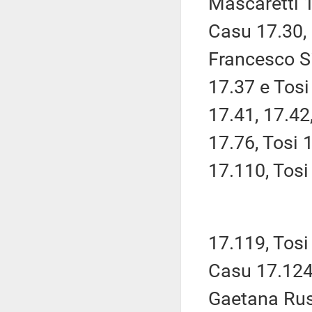
Mascaretti 1
Casu 17.30, 
Francesco Si
17.37 e Tos
17.41, 17.42
17.76, Tosi 
17.110, Tos
17.119, Tosi
Casu 17.124
Gaetana Rus