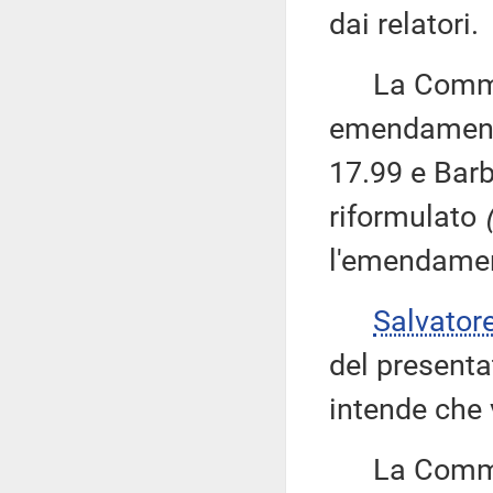
dai relatori.
La Commiss
emendamenti
17.99 e Barb
riformulato
l'emendamen
Salvator
del present
intende che 
La Commiss