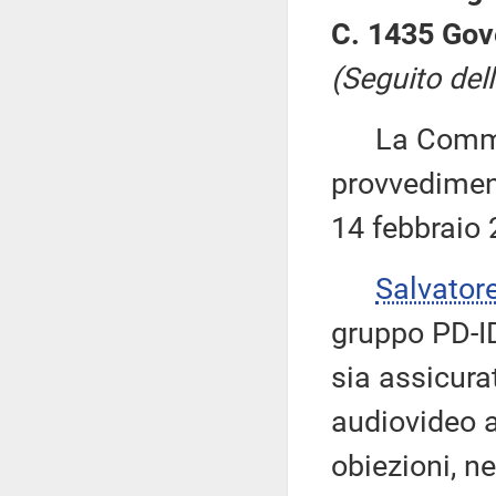
C. 1435 Gov
(Seguito dell
La Commiss
provvediment
14 febbraio 
Salvator
gruppo PD-ID
sia assicura
audiovideo a
obiezioni, ne