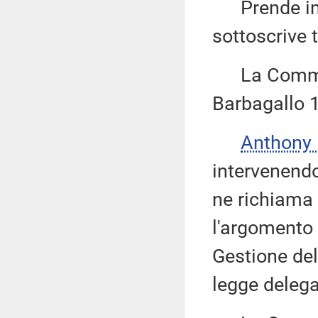
Prende inolt
sottoscrive 
La Commiss
Barbagallo 
Anthony
intervenend
ne richiama l
l'argomento 
Gestione del
legge delega