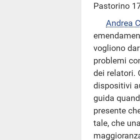
Pastorino 17
Andrea 
emendamento 
vogliono dar
problemi co
dei relatori.
dispositivi 
guida quando 
presente che
tale, che un
maggioranza