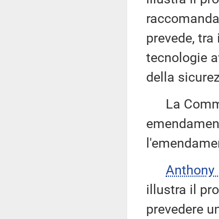
raccomandan
prevede, tra 
tecnologie a
della sicure
La Commissi
emendamenti
l'emendamen
Anthony
illustra il 
prevedere un