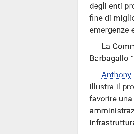
degli enti pr
fine di migli
emergenze e 
La Commiss
Barbagallo 1
Anthony
illustra il 
favorire una
amministrazi
infrastruttur