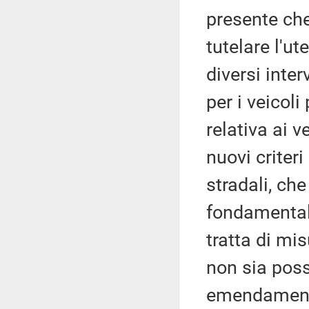
presente che 
tutelare l'ut
diversi inte
per i veicoli
relativa ai v
nuovi criteri
stradali, ch
fondamentali
tratta di mi
non sia poss
emendament