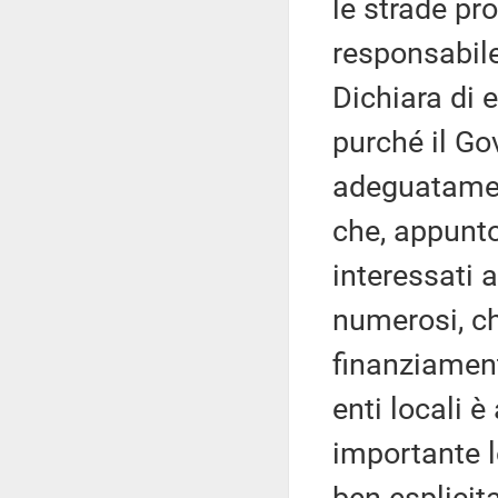
le strade pr
responsabile
Dichiara di 
purché il Go
adeguatament
che, appunto
interessati a
numerosi, c
finanziament
enti locali 
importante l