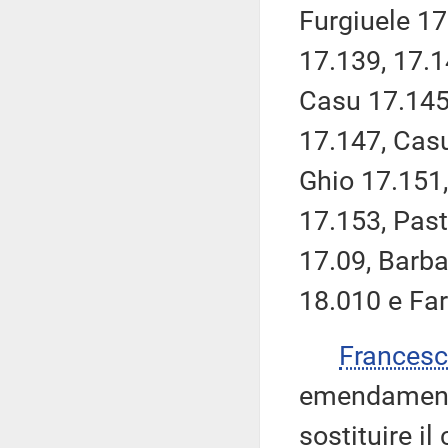
Furgiuele 1
17.139, 17.
Casu 17.145
17.147, Casu
Ghio 17.151
17.153, Past
17.09, Barba
18.010 e Fa
Frances
emendamenti 
sostituire i