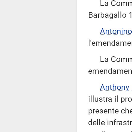
La Commiss
Barbagallo 1
Antonino
l'emendamen
La Commissi
emendamenti
Anthony
illustra il 
presente che
delle infrast