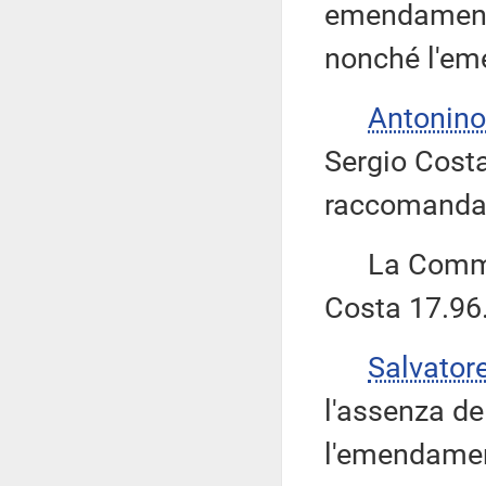
emendamenti
nonché l'em
Antonino
Sergio Costa
raccomandan
La Commiss
Costa 17.96
Salvator
l'assenza de
l'emendamen