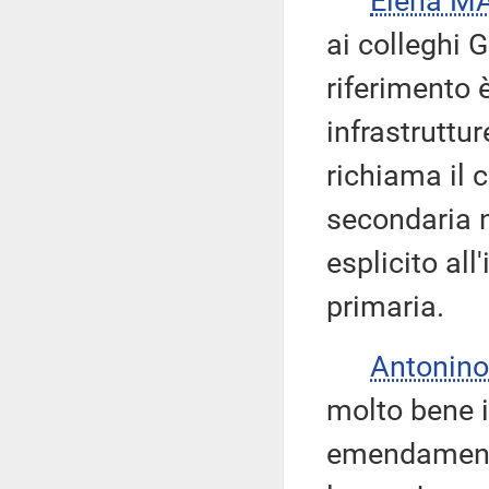
Elena M
ai colleghi G
riferimento 
infrastruttur
richiama il 
secondaria n
esplicito all
primaria.
Antonino
molto bene il
emendamenti