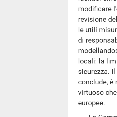
modificare l'
revisione de
le utili misu
di responsabi
modellandosi
locali: la li
sicurezza. I
conclude, è
virtuoso che
europee.