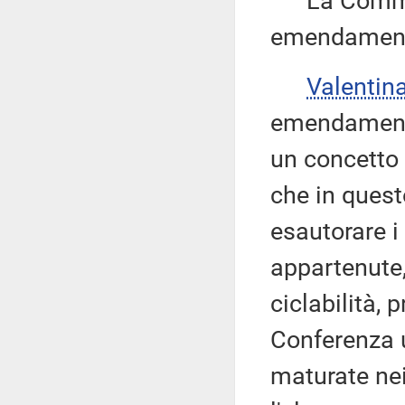
La Commissi
emendamenti
Valentin
emendamento
un concetto 
che in quest
esautorare i
appartenute,
ciclabilità,
Conferenza u
maturate nei 