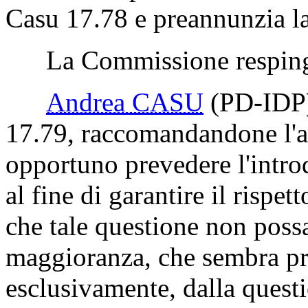
Casu 17.78 e preannunzia la
La Commissione respinge
Andrea CASU
(PD-IDP
17.79, raccomandandone l'a
opportuno prevedere l'intro
al fine di garantire il rispet
che tale questione non possa
maggioranza, che sembra pr
esclusivamente, dalla quest