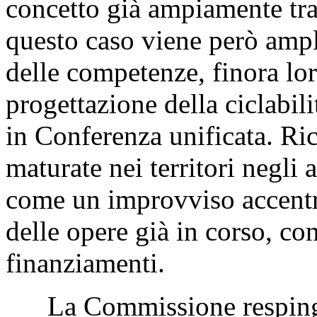
concetto già ampiamente trat
questo caso viene però ampl
delle competenze, finora lor
progettazione della ciclabil
in Conferenza unificata. Ric
maturate nei territori negli 
come un improvviso accent
delle opere già in corso, co
finanziamenti.
La Commissione respinge