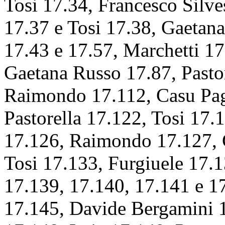
Tosi 17.34, Francesco Silves
17.37 e Tosi 17.38, Gaetan
17.43 e 17.57, Marchetti 17
Gaetana Russo 17.87, Pastor
Raimondo 17.112, Casu
Pa
Pastorella 17.122, Tosi 17.
17.126, Raimondo 17.127, 
Tosi 17.133, Furgiuele 17.
17.139, 17.140, 17.141 e 
17.145, Davide Bergamini 1