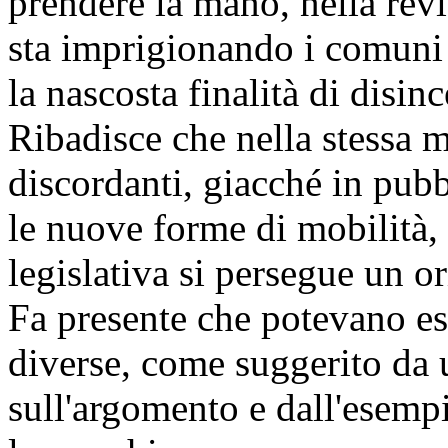
prendere la mano, nella revi
sta imprigionando i comuni 
la nascosta finalità di disin
Ribadisce che nella stessa 
discordanti, giacché in pubb
le nuove forme di mobilità, 
legislativa si persegue un o
Fa presente che potevano es
diverse, come suggerito da u
sull'argomento e dall'esemp