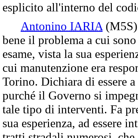
esplicito all'interno del cod
Antonino IARIA
(M5S)
bene il problema a cui sono 
esame, vista la sua esperienz
cui manutenzione era respons
Torino. Dichiara di essere a
purché il Governo si impeg
tale tipo di interventi. Fa p
sua esperienza, ad essere in
tratti stradali numerosi, ch