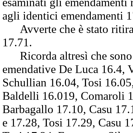
esaminati gli emendamenti re
agli identici emendamenti 1
Avverte che è stato ritir
17.71.
Ricorda altresì che sono s
emendative De Luca 16.4, Vi
Schullian 16.04, Tosi 16.05
Baldelli 16.019, Comaroli 1
Barbagallo 17.10, Casu 17.
e 17.28, Tosi 17.29, Casu 1