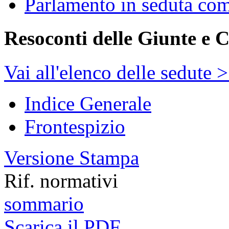
Parlamento in seduta co
Resoconti delle Giunte e 
Vai all'elenco delle sedute 
Indice Generale
Frontespizio
Versione Stampa
Rif. normativi
sommario
Scarica il PDF