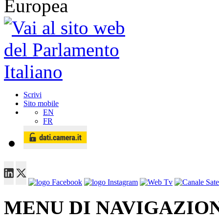
Scrivi
Sito mobile
EN
FR
MENU DI NAVIGAZION