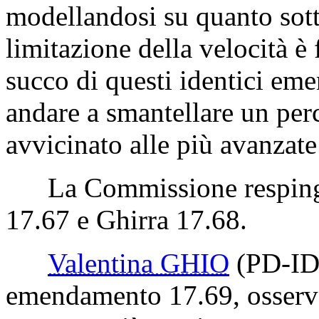
modellandosi su quanto sotto
limitazione della velocità è 
succo di questi identici em
andare a smantellare un per
avvicinato alle più avanzate
La Commissione respinge 
17.67 e Ghirra 17.68.
Valentina GHIO
(PD-ID
emendamento 17.69, osserv