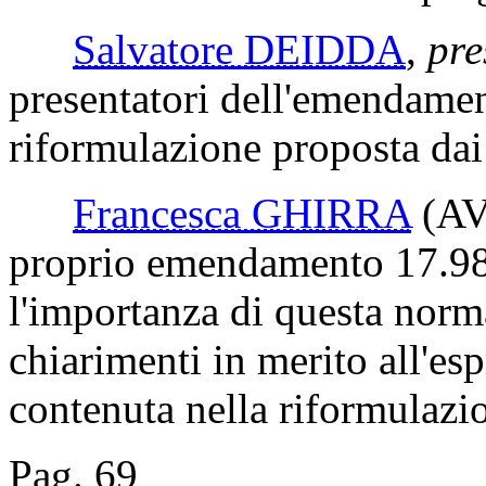
Salvatore DEIDDA
,
pre
presentatori dell'emendamen
riformulazione proposta dai 
Francesca GHIRRA
(A
proprio emendamento 17.98.
l'importanza di questa norma
chiarimenti in merito all'es
contenuta nella riformulazi
Pag. 69