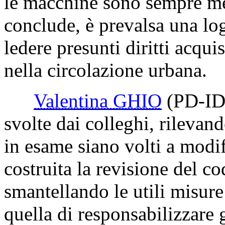
le macchine sono sempre me
conclude, è prevalsa una logi
ledere presunti diritti acqui
nella circolazione urbana.
Valentina GHIO
(PD-ID
svolte dai colleghi, rileva
in esame siano volti a modifi
costruita la revisione del co
smantellando le utili misure 
quella di responsabilizzare gl