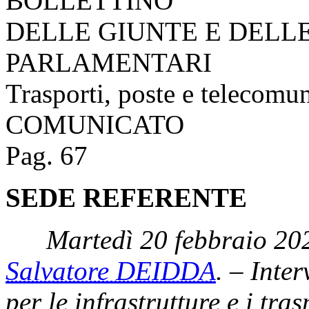
BOLLETTINO
DELLE GIUNTE E DELL
PARLAMENTARI
Trasporti, poste e telecomu
COMUNICATO
Pag. 67
SEDE REFERENTE
Martedì 20 febbraio 20
Salvatore DEIDDA
. – Inter
per le infrastrutture e i tra