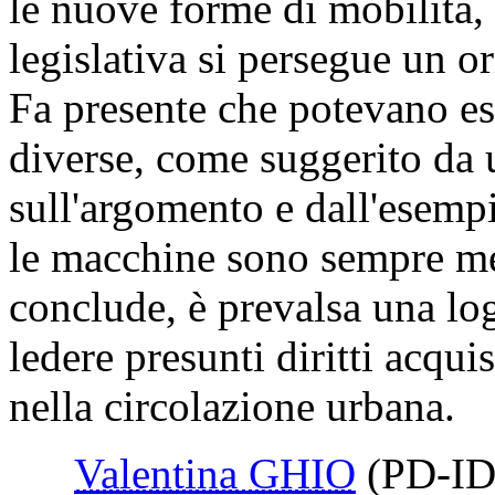
le nuove forme di mobilità, 
legislativa si persegue un o
Fa presente che potevano es
diverse, come suggerito da u
sull'argomento e dall'esemp
le macchine sono sempre me
conclude, è prevalsa una logi
ledere presunti diritti acqui
nella circolazione urbana.
Valentina GHIO
(PD-ID