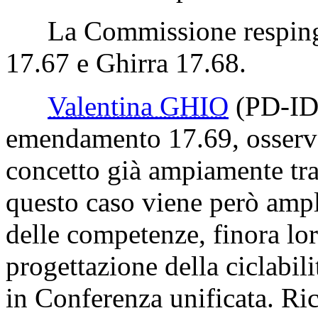
La Commissione respinge 
17.67 e Ghirra 17.68.
Valentina GHIO
(PD-ID
emendamento 17.69, osserv
concetto già ampiamente trat
questo caso viene però ampl
delle competenze, finora lor
progettazione della ciclabil
in Conferenza unificata. Ric