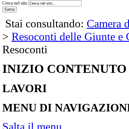
Cerca nel sito
Cerca
Stai consultando:
Camera d
>
Resoconti delle Giunte e
Resoconti
INIZIO CONTENUTO
LAVORI
MENU DI NAVIGAZION
Salta il menu