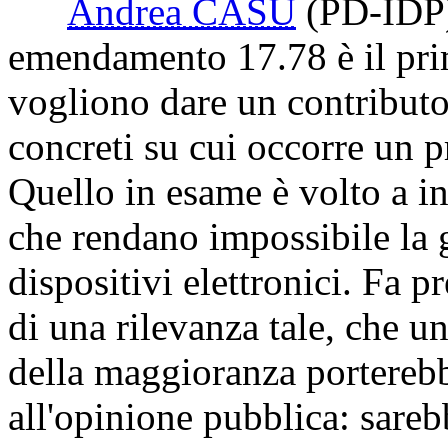
Andrea CASU
(PD-IDP
emendamento 17.78 è il prim
vogliono dare un contributo
concreti su cui occorre un p
Quello in esame è volto a in
che rendano impossibile la 
dispositivi elettronici. Fa 
di una rilevanza tale, che u
della maggioranza porterebb
all'opinione pubblica: sareb