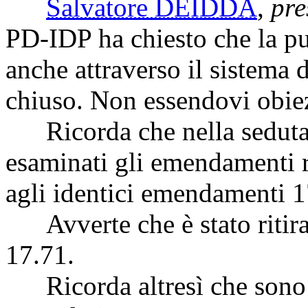
Salvatore DEIDDA
,
pre
PD-IDP ha chiesto che la pub
anche attraverso il sistema 
chiuso. Non essendovi obiez
Ricorda che nella seduta d
esaminati gli emendamenti re
agli identici emendamenti 1
Avverte che è stato ritir
17.71.
Ricorda altresì che sono s