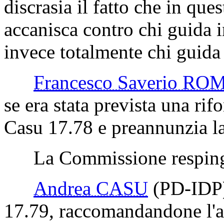
discrasia il fatto che in ques
accanisca contro chi guida i
invece totalmente chi guida
Francesco Saverio R
se era stata prevista una r
Casu 17.78 e preannunzia la
La Commissione respinge
Andrea CASU
(PD-IDP
17.79, raccomandandone l'a