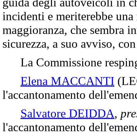
guida degli autoveicoli in c
incidenti e meriterebbe una
maggioranza, che sembra inv
sicurezza, a suo avviso, co
La Commissione respinge
Elena MACCANTI
(L
l'accantonamento dell'eme
Salvatore DEIDDA
,
pre
l'accantonamento dell'eme