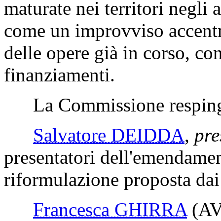
maturate nei territori negli 
come un improvviso accent
delle opere già in corso, co
finanziamenti.
La Commissione respinge
Salvatore DEIDDA
,
pre
presentatori dell'emendamen
riformulazione proposta dai 
Francesca GHIRRA
(A