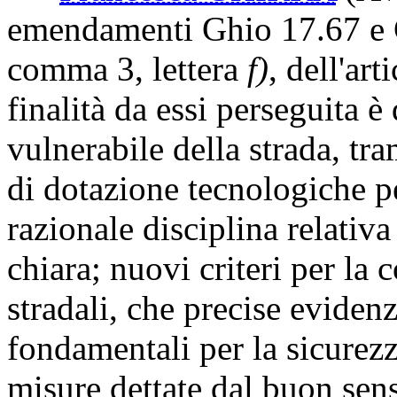
emendamenti Ghio 17.67 e Gh
comma 3, lettera
f)
, dell'ar
finalità da essi perseguita è 
vulnerabile della strada, tra
di dotazione tecnologiche pe
razionale disciplina relativa
chiara; nuovi criteri per la 
stradali, che precise eviden
fondamentali per la sicurezza
misure dettate dal buon sens