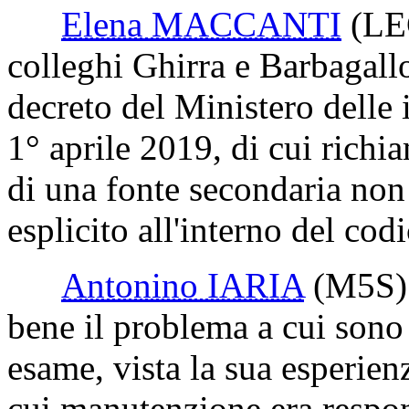
Elena MACCANTI
(L
colleghi Ghirra e Barbagallo
decreto del Ministero delle i
1° aprile 2019, di cui richia
di una fonte secondaria non 
esplicito all'interno del cod
Antonino IARIA
(M5S)
bene il problema a cui sono 
esame, vista la sua esperienz
cui manutenzione era respons