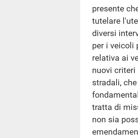
presente che 
tutelare l'ut
diversi inte
per i veicoli
relativa ai v
nuovi criteri
stradali, ch
fondamentali
tratta di mi
non sia poss
emendament