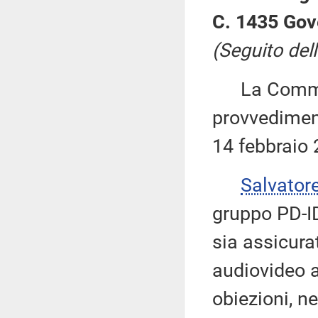
C. 1435 Gov
(Seguito dell
La Commiss
provvediment
14 febbraio 
Salvator
gruppo PD-ID
sia assicura
audiovideo a
obiezioni, ne