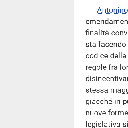
Antonino
emendamenti 
finalità con
sta facendo 
codice della
regole fra lo
disincentiva
stessa maggi
giacché in p
nuove forme 
legislativa 