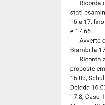
Ricorda che
stati esamin
16 e 17, fin
e 17.66.
Avverte che
Brambilla 17
Ricorda alt
proposte eme
16.03, Schul
Deidda 16.07
17.8, Casu 1