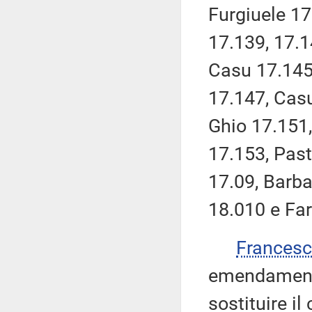
Furgiuele 1
17.139, 17.
Casu 17.145
17.147, Casu
Ghio 17.151
17.153, Past
17.09, Barba
18.010 e Fa
Frances
emendamenti 
sostituire i