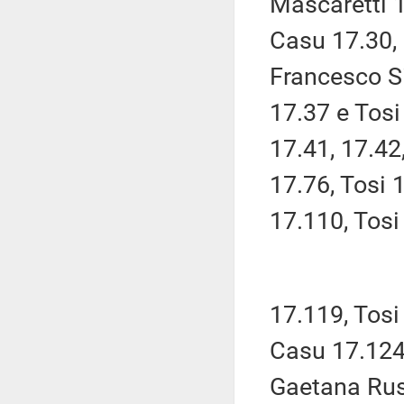
Mascaretti 1
Casu 17.30, 
Francesco Si
17.37 e Tos
17.41, 17.42
17.76, Tosi 
17.110, Tos
17.119, Tosi
Casu 17.124
Gaetana Rus