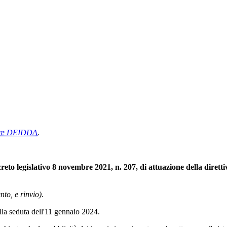
ore DEIDDA
.
creto legislativo 8 novembre 2021, n. 207, di attuazione della dirett
to, e rinvio).
a seduta dell'11 gennaio 2024.