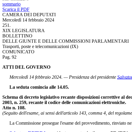
sommario
Scarica il PDF
CAMERA DEI DEPUTATI
Mercoledì 14 febbraio 2024
251.
XIX LEGISLATURA
BOLLETTINO
DELLE GIUNTE E DELLE COMMISSIONI PARLAMENTARI
Trasporti, poste e telecomunicazioni (IX)
COMUNICATO
Pag. 92
ATTI DEL GOVERNO
Mercoledì 14 febbraio 2024. — Presidenza del presidente
Salvat
La seduta comincia alle 14.05.
Schema di decreto legislativo recante disposizioni correttive al de
2003, n. 259, recante il codice delle comunicazioni elettroniche.
Atto n. 108.
(Seguito dell'esame, ai sensi dell'articolo 143, comma 4, del regolamen
La Commissione prosegue l'esame del provvedimento, rinviato nell