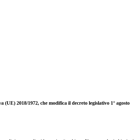
iva (UE) 2018/1972, che modifica il decreto legislativo 1° agosto