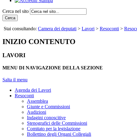
Cerca nel sito
Cerca
Stai consultando:
Camera dei deputati
>
Lavori
>
Resoconti
>
Resoco
INIZIO CONTENUTO
LAVORI
MENU DI NAVIGAZIONE DELLA SEZIONE
Salta il menu
Agenda dei Lavori
Resoconti
Assemblea
Giunte e Commissioni
Audizioni
Indagini conoscitive
Stenografici delle Commissioni
Comitato per la legislazione
Bollettino degli Organi Collegiali