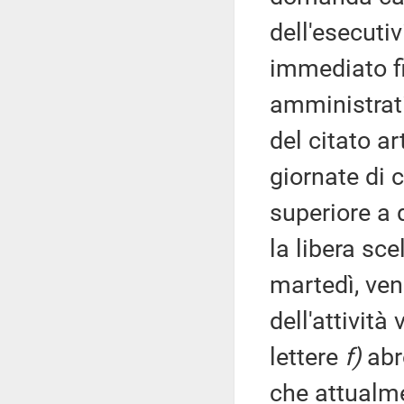
dell'esecuti
immediato fi
amministrati
del citato a
giornate di 
superiore a 
la libera sce
martedì, ven
dell'attivit
lettere
f)
abr
che attualme