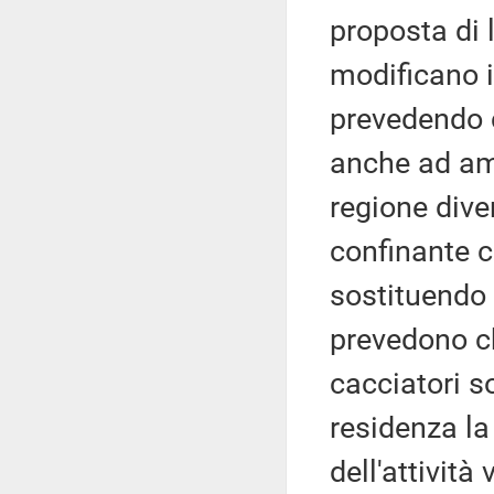
proposta di 
modificano i
prevedendo 
anche ad am
regione dive
confinante c
sostituendo 
prevedono ch
cacciatori s
residenza la 
dell'attività