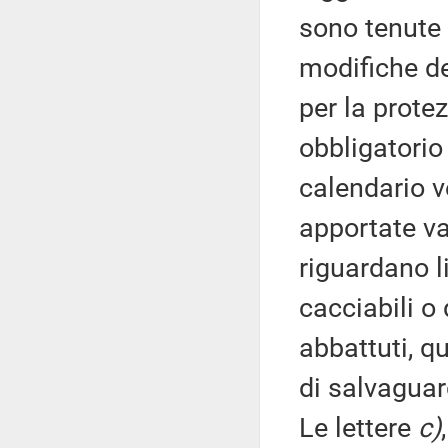
sono tenute 
modifiche der
per la prote
obbligatorio
calendario 
apportate va
riguardano l
cacciabili o
abbattuti, q
di salvaguar
Le lettere
c)