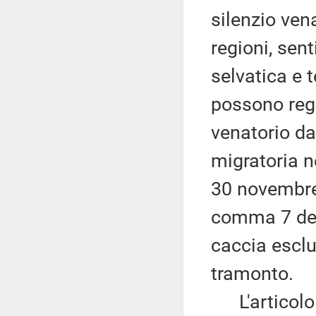
silenzio vena
regioni, sent
selvatica e 
possono reg
venatorio d
migratoria ne
30 novembre.
comma 7 del 
caccia esclu
tramonto.
L'articolo 1