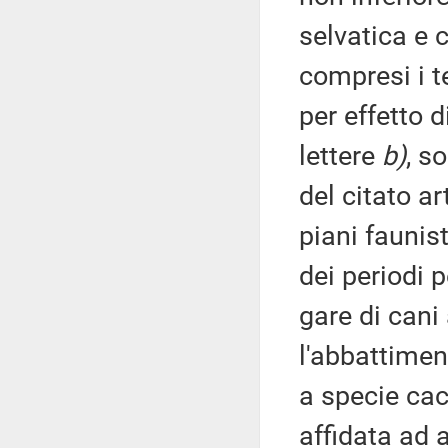
selvatica e 
compresi i te
per effetto d
lettere
b)
, s
del citato a
piani faunis
dei periodi 
gare di cani
l'abbattimen
a specie cac
affidata ad 