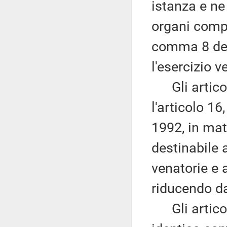
istanza e n
organi compe
comma 8 del 
l'esercizio v
Gli articoli
l'articolo 16
1992, in mate
destinabile a
venatorie e a
riducendo da
Gli articoli