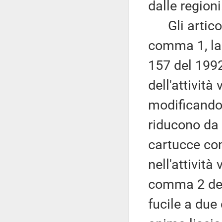
dalle regioni
Gli articoli
comma 1, la 
157 del 1992
dell'attività
modificando 
riducono da
cartucce con
nell'attività
comma 2 del 
fucile a due