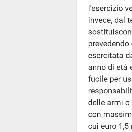
l'esercizio 
invece, dal 
sostituiscon
prevedendo c
esercitata d
anno di età 
fucile per us
responsabilit
delle armi o 
con massimal
cui euro 1,5