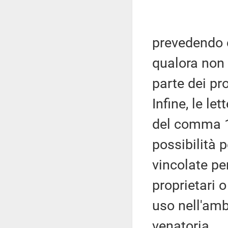
prevedendo 
qualora non
parte dei pro
Infine, le let
del comma 17
possibilità p
vincolate pe
proprietari o
uso nell'amb
venatoria.