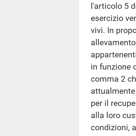
l'articolo 5 
esercizio ve
vivi. In prop
allevamento,
appartenenti
in funzione d
comma 2 che 
attualmente
per il recup
alla loro cu
condizioni, a