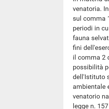
venatoria. In
sul comma 1 
periodi in c
fauna selvat
fini dell'ese
il comma 2 d
possibilità p
dell'Istituto
ambientale e
venatorio naz
legge n. 157