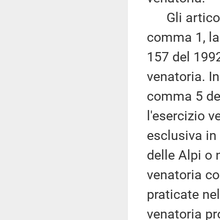
Gli articoli
comma 1, la 
157 del 1992,
venatoria. In
comma 5 del 
l'esercizio v
esclusiva in
delle Alpi o 
venatoria co
praticate nel
venatoria p