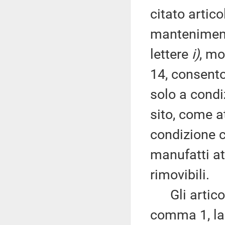
citato artico
mantenimento
lettere
i)
, mo
14, consent
solo a condi
sito, come a
condizione c
manufatti at
rimovibili.
Gli articoli
comma 1, la 