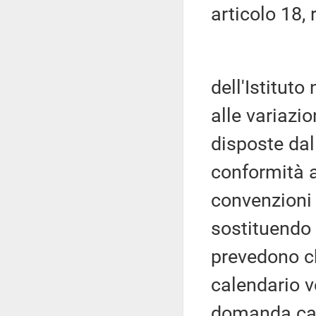
articolo 18,
dell'Istituto
alle variazio
disposte dal
conformità al
convenzioni 
sostituendo 
prevedono c
calendario v
domanda cau