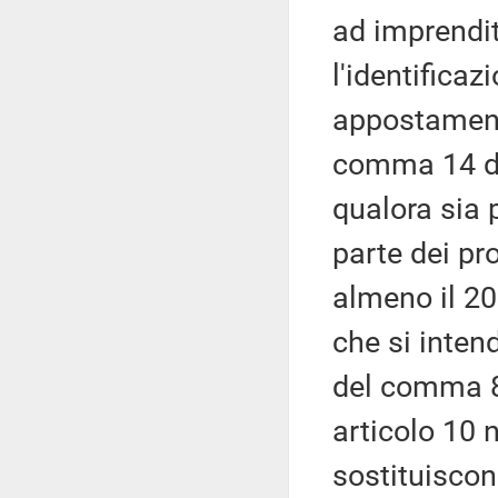
ad imprendit
l'identificaz
appostamenti
comma 14 de
qualora sia
parte dei pro
almeno il 20
che si inten
del comma 8
articolo 10 
sostituiscon