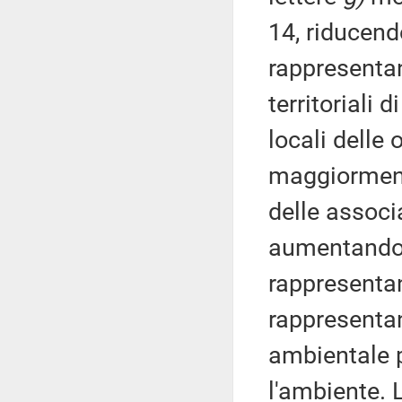
14, riducend
rappresentan
territoriali 
locali delle
maggiormente
delle associ
aumentando d
rappresentan
rappresentan
ambientale p
l'ambiente. 