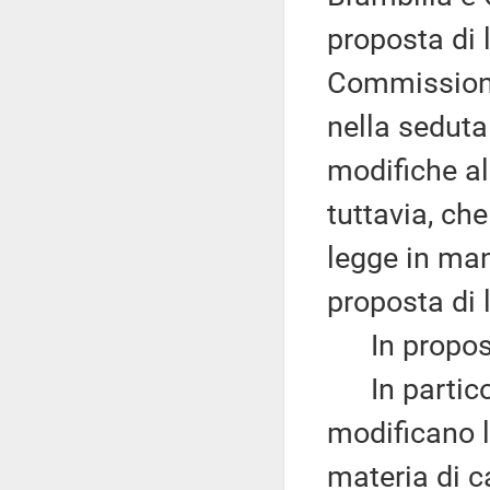
proposta di 
Commissione
nella seduta
modifiche al
tuttavia, ch
legge in mani
proposta di 
In proposi
In particola
modificano l'
materia di c