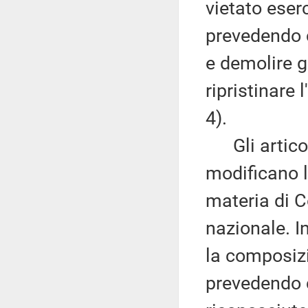
vietato eser
prevedendo c
e demolire g
ripristinare
4).
Gli articoli
modificano l'
materia di C
nazionale. I
la composizi
prevedendo c