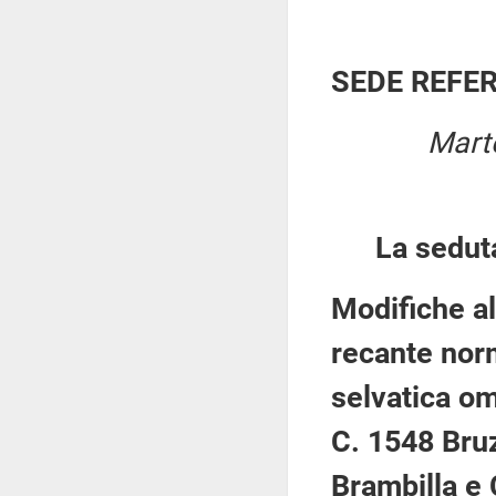
SEDE REFE
Marte
La sedut
Modifiche al
recante norm
selvatica om
C. 1548 Bru
Brambilla e 