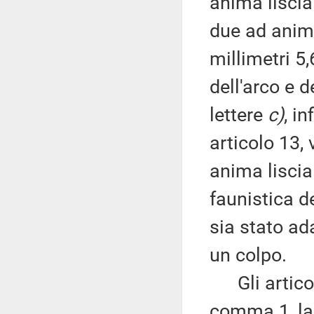
anima liscia
due ad anima
millimetri 5,
dell'arco e 
lettere
c)
, i
articolo 13,
anima liscia
faunistica de
sia stato ad
un colpo.
Gli articoli
comma 1, la 