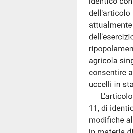
identico co
dell'articolo
attualmente p
dell'eserciz
ripopolament
agricola sin
consentire a
uccelli in sta
L'articolo 1
11, di ident
modifiche al
in materia di