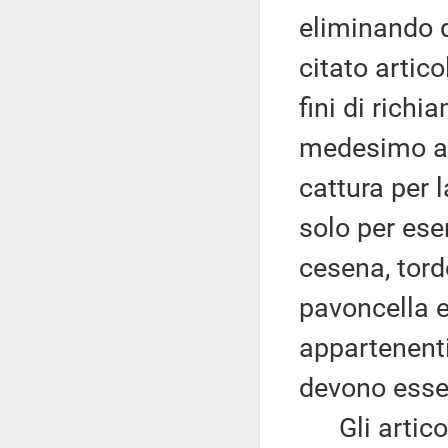
eliminando d
citato artico
fini di rich
medesimo ar
cattura per 
solo per ese
cesena, tord
pavoncella e
appartenenti
devono esser
Gli articoli