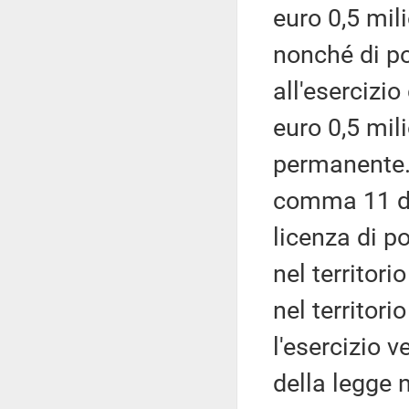
euro 0,5 mil
nonché di po
all'esercizio
euro 0,5 mili
permanente. 
comma 11 del
licenza di po
nel territori
nel territori
l'esercizio v
della legge 