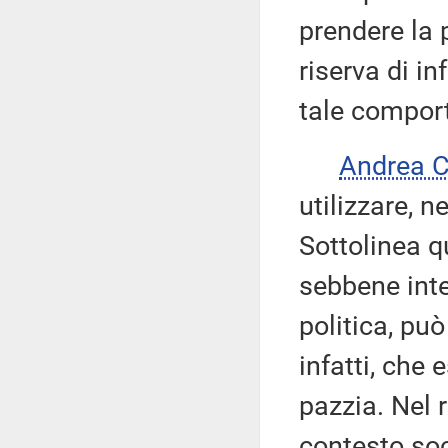
prendere la 
riserva di i
tale compor
Andrea 
utilizzare, n
Sottolinea q
sebbene inte
politica, pu
infatti, che
pazzia. Nel 
contesto soc