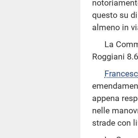
notoriament
questo su di
almeno in via
La Commiss
Roggiani 8.6
Frances
emendamento
appena respi
nelle manovr
strade con li