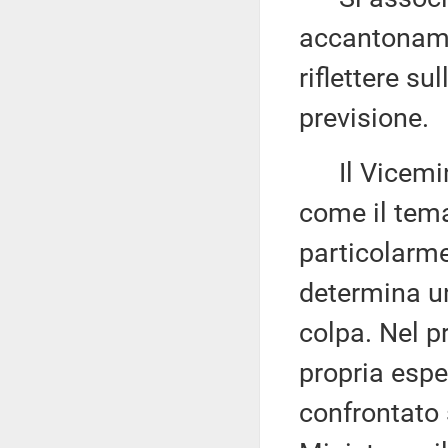
accantoname
riflettere su
previsione.
Il Vicemin
come il tem
particolarme
determina un
colpa. Nel p
propria espe
confrontato s