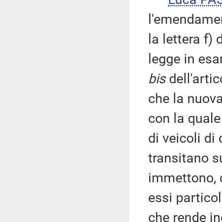
l'emendamen
la lettera f)
legge in esa
bis
dell'arti
che la nuov
con la quale
di veicoli d
transitano su
immettono, c
essi partico
che rende in