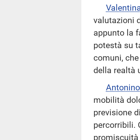
Valentin
valutazioni 
appunto la f
potestà su t
comuni, che
della realtà
Antonino
mobilità dol
previsione 
percorribili
promiscuità d