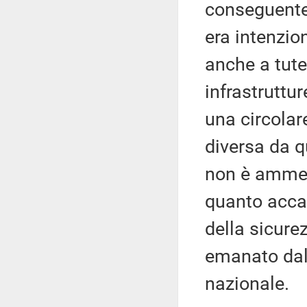
conseguente 
era intenzio
anche a tutel
infrastruttur
una circolar
diversa da q
non è ammes
quanto accad
della sicure
emanato dal 
nazionale.