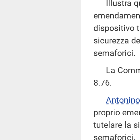
Illustra qui
emendamento
dispositivo t
sicurezza de
semaforici.
La Commiss
8.76.
Antonino
proprio eme
tutelare la s
semaforici.