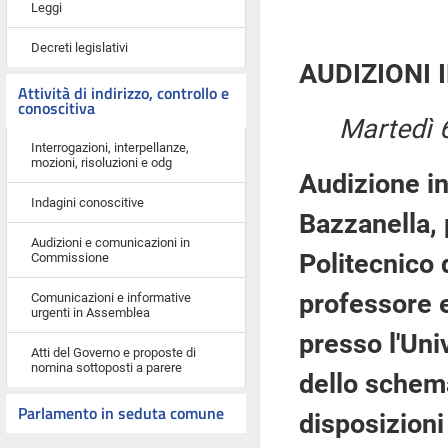
Leggi
Decreti legislativi
AUDIZIONI 
Attività di indirizzo, controllo e
conoscitiva
Martedì 
Interrogazioni, interpellanze,
mozioni, risoluzioni e odg
Audizione in
Indagini conoscitive
Bazzanella, 
Audizioni e comunicazioni in
Politecnico 
Commissione
professore e
Comunicazioni e informative
urgenti in Assemblea
presso l'Uni
Atti del Governo e proposte di
nomina sottoposti a parere
dello schema
Parlamento in seduta comune
disposizioni