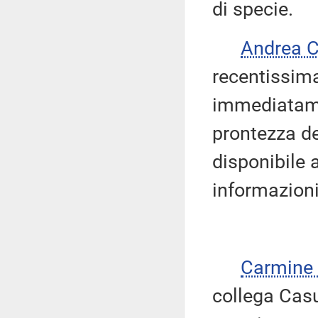
di specie.
Andrea 
recentissima
immediatame
prontezza de
disponibile a
informazioni
Carmine
collega Casu