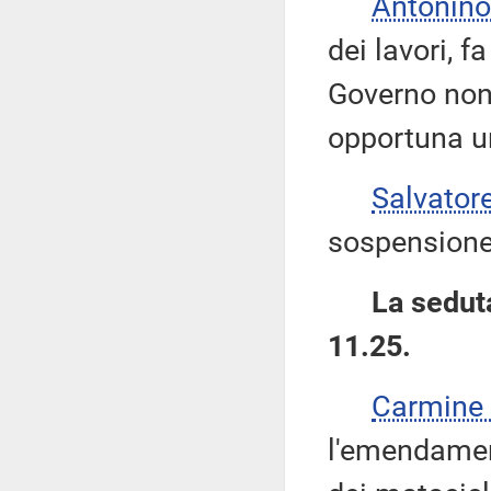
Antonino
dei lavori, f
Governo non 
opportuna u
Salvator
sospensione
La seduta
11.25.
Carmine
l'emendamen