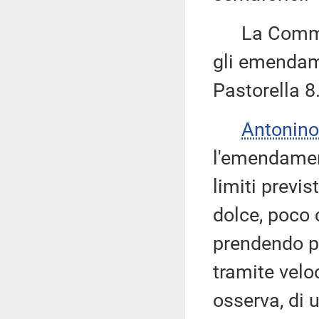
La Commissi
gli emendame
Pastorella 8
Antonino
l'emendament
limiti previs
dolce, poco
prendendo pi
tramite veloc
osserva, di 