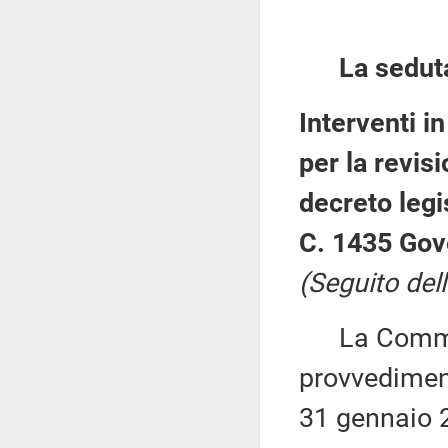
La sedut
Interventi i
per la revisi
decreto legi
C. 1435 Gov
(Seguito dell
La Commiss
provvediment
31 gennaio 