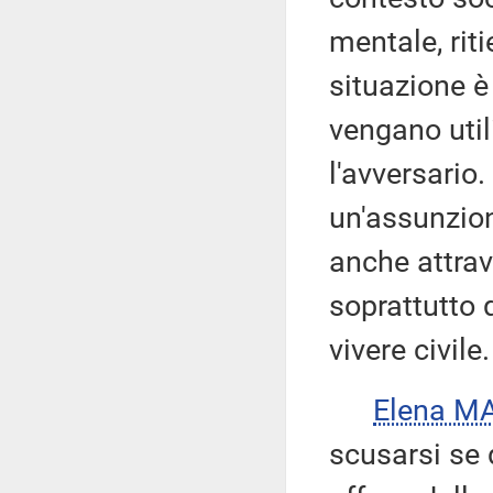
mentale, riti
situazione è
vengano util
l'avversario
un'assunzion
anche attrave
soprattutto 
vivere civile.
Elena M
scusarsi se 