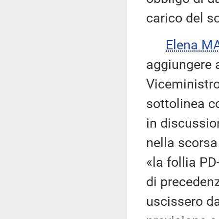
carico del s
Elena M
aggiungere a
Viceministro
sottolinea c
in discussio
nella scorsa 
«la follia PD
di precedenz
uscissero da