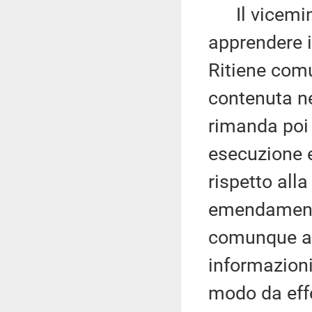
Il vicemin
apprendere 
Ritiene comu
contenuta ne
rimanda poi 
esecuzione e
rispetto all
emendamento
comunque al 
informazioni
modo da effe