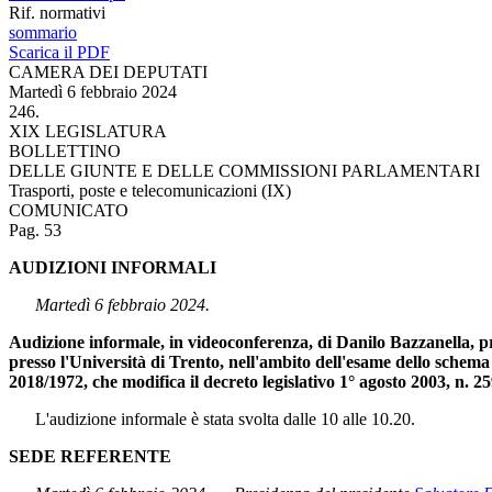
Rif. normativi
sommario
Scarica il PDF
CAMERA DEI DEPUTATI
Martedì 6 febbraio 2024
246.
XIX LEGISLATURA
BOLLETTINO
DELLE GIUNTE E DELLE COMMISSIONI PARLAMENTARI
Trasporti, poste e telecomunicazioni (IX)
COMUNICATO
Pag. 53
AUDIZIONI INFORMALI
Martedì 6 febbraio 2024.
Audizione informale, in videoconferenza, di Danilo Bazzanella, pro
presso l'Università di Trento, nell'ambito dell'esame dello schema 
2018/1972, che modifica il decreto legislativo 1° agosto 2003, n. 25
L'audizione informale è stata svolta dalle 10 alle 10.20.
SEDE REFERENTE