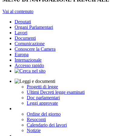
Vai al contenuto
Deputati
Organi Parlamentari
Lavori
Documenti
Comunicazione
Conoscere la Camera
Europa
Internazionale
Accesso rapido
Progetti di legge
Ultimi Decreti legge esaminati
Doc parlamentari
Leggi approvate
Ordine del giorno
Resoconti
Calendario dei lavori
Notizie