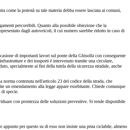
ra come la potestà su tale materia debba essere lasciata ai comuni,
gamenti percorribili. Quanto alla possibile obiezione che la
rappresentato dagli autoveicoli, il cui numero sarebbe ridotto in caso di
casione di importanti lavori sul ponte della Ghisolfa con conseguente
infrastrutture e dei trasporti è intervenuto tramite una circolare,
o, specialmente ai fini della tutela della sicurezza stradale, anche
 norma contenuta nell'articolo 23 del codice della strada, che
tramite un emendamento alla legge appare esorbitante. Chiede comunque
 di specie.
iduare con prontezza delle soluzioni preventive. Si rende disponibile
e appunto per questo su di esso non insiste una pista ciclabile, almeno