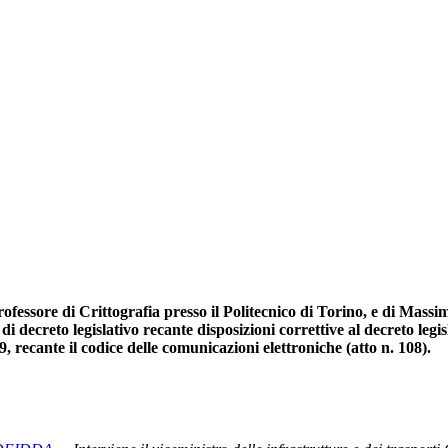
fessore di Crittografia presso il Politecnico di Torino, e di Massim
di decreto legislativo recante disposizioni correttive al decreto legi
9, recante il codice delle comunicazioni elettroniche (atto n. 108).