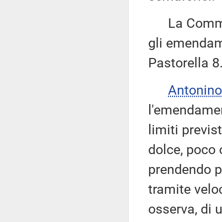
La Commissi
gli emendame
Pastorella 8
Antonino
l'emendament
limiti previs
dolce, poco
prendendo pi
tramite veloc
osserva, di 