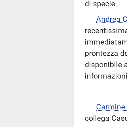
di specie.
Andrea 
recentissima
immediatame
prontezza de
disponibile a
informazioni
Carmine
collega Casu