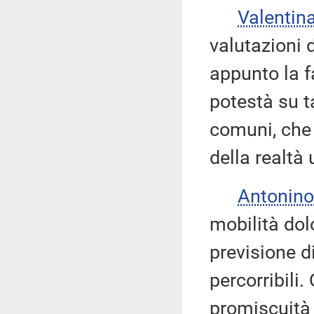
Valentin
valutazioni 
appunto la f
potestà su t
comuni, che
della realtà
Antonino
mobilità dol
previsione 
percorribili
promiscuità d