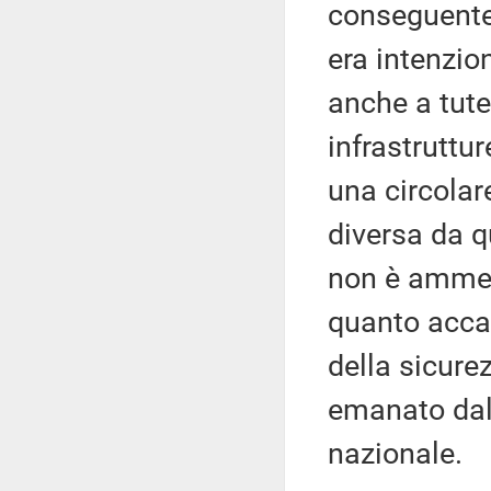
conseguente 
era intenzio
anche a tutel
infrastruttur
una circolar
diversa da q
non è ammes
quanto accad
della sicure
emanato dal 
nazionale.