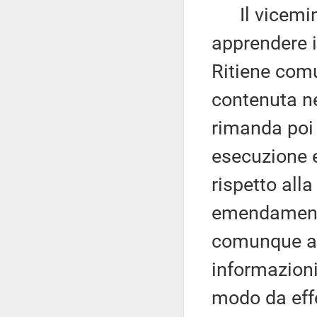
Il vicemin
apprendere 
Ritiene comu
contenuta ne
rimanda poi 
esecuzione e
rispetto all
emendamento
comunque al 
informazioni
modo da effe