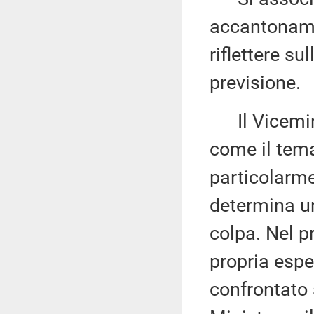
accantoname
riflettere su
previsione.
Il Vicemin
come il tem
particolarme
determina un
colpa. Nel p
propria espe
confrontato s