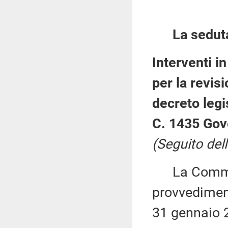
La sedut
Interventi i
per la revisi
decreto legi
C. 1435 Gov
(Seguito dell
La Commiss
provvediment
31 gennaio 