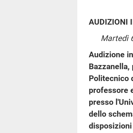
AUDIZIONI 
Martedì 
Audizione in
Bazzanella, 
Politecnico 
professore e
presso l'Uni
dello schema
disposizioni