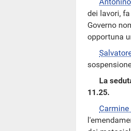
Antonino
dei lavori, f
Governo non 
opportuna u
Salvator
sospensione
La seduta
11.25.
Carmine
l'emendamen