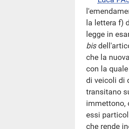
l'emendamen
la lettera f)
legge in esa
bis
dell'arti
che la nuov
con la quale
di veicoli d
transitano su
immettono, c
essi partico
che rende in