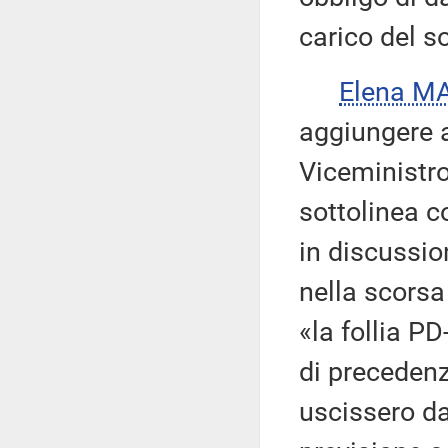
carico del s
Elena M
aggiungere a
Viceministro
sottolinea c
in discussio
nella scorsa 
«la follia PD
di precedenz
uscissero da