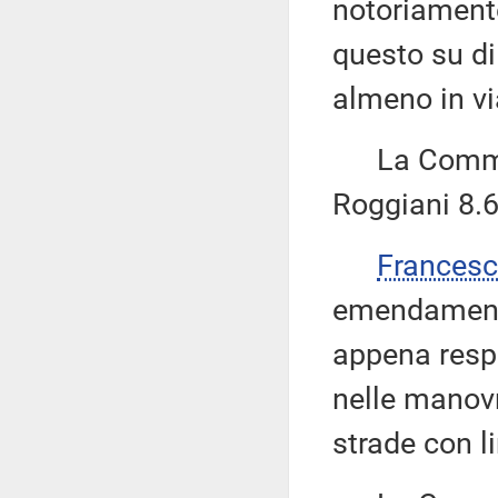
notoriament
questo su di
almeno in via
La Commiss
Roggiani 8.6
Frances
emendamento
appena respi
nelle manovr
strade con li