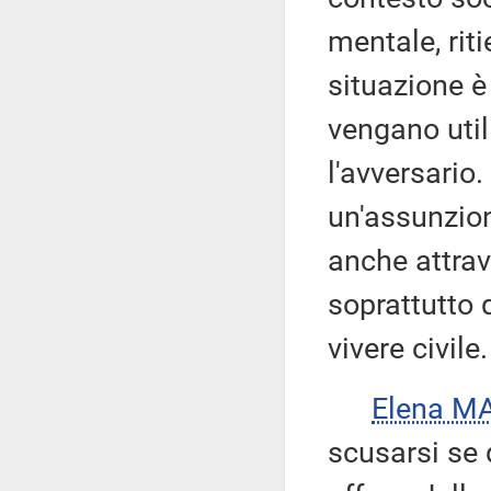
mentale, riti
situazione è
vengano util
l'avversario
un'assunzion
anche attrave
soprattutto 
vivere civile.
Elena M
scusarsi se 