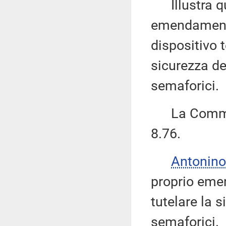
Illustra qui
emendamento
dispositivo t
sicurezza de
semaforici.
La Commiss
8.76.
Antonino
proprio eme
tutelare la s
semaforici.