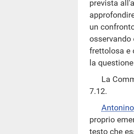
prevista all
approfondire
un confronto
osservando 
frettolosa e
la questione
La Commiss
7.12.
Antonino
proprio eme
testo che es