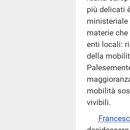
più delicati
ministeriale
materie che
enti locali:
della mobili
Palesemente,
maggioranza 
mobilità sost
vivibili.
Frances