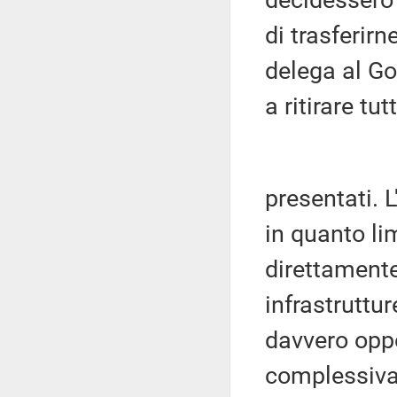
decidessero 
di trasferirn
delega al Go
a ritirare tu
presentati. L
in quanto li
direttamente
infrastruttur
davvero oppo
complessiva 