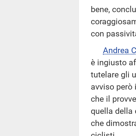
bene, conclu
coraggiosame
con passivit
Andrea 
è ingiusto a
tutelare gli 
avviso però 
che il prov
quella della
che dimostra
ciclisti.