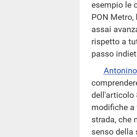
esempio le c
PON Metro, h
assai avanzat
rispetto a tu
passo indiet
Antonino
comprendere 
dell'articolo
modifiche a 
strada, che 
senso della 