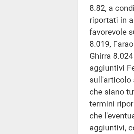
8.82, a cond
riportati in 
favorevole s
8.019, Farao
Ghirra 8.024 
aggiuntivi F
sull'articol
che siano tut
termini ripor
che l'eventua
aggiuntivi, 