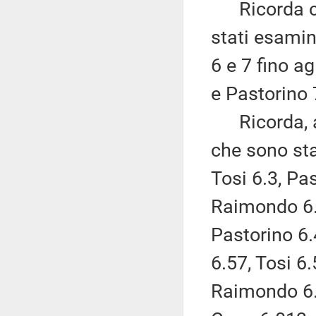
Ricorda che
stati esamin
6 e 7 fino a
e Pastorino 
Ricorda, alt
che sono st
Tosi 6.3, Pa
Raimondo 6.3
Pastorino 6.
6.57, Tosi 6
Raimondo 6.0