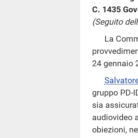
C. 1435 Gov
(Seguito dell
La Commiss
provvediment
24 gennaio 
Salvator
gruppo PD-ID
sia assicura
audiovideo a
obiezioni, ne