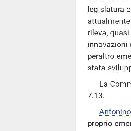
legislatura 
attualmente
rileva, quasi
innovazioni 
peraltro eme
stata svilup
La Commiss
7.13.
Antonino
proprio eme