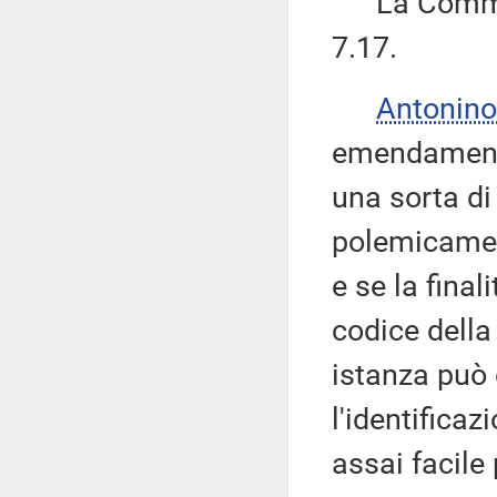
La Commiss
7.17.
Antonino
emendamento
una sorta di
polemicament
e se la final
codice della
istanza può e
l'identifica
assai facile