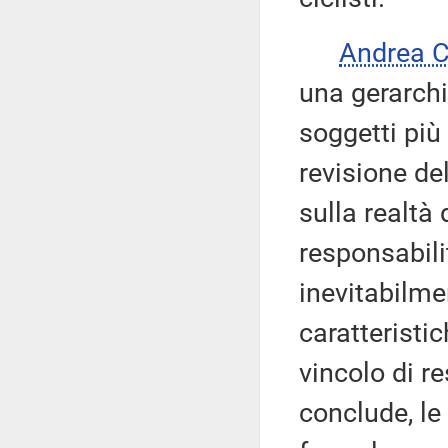
Andrea 
una gerarchi
soggetti più
revisione de
sulla realtà 
responsabili
inevitabilme
caratteristi
vincolo di re
conclude, le