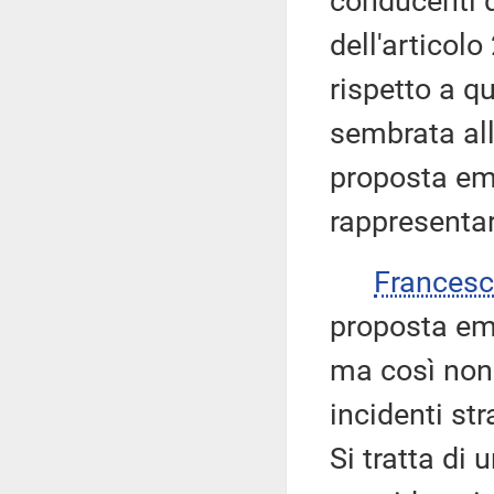
conducenti d
dell'articolo
rispetto a q
sembrata all
proposta em
rappresentar
Frances
proposta em
ma così non è
incidenti st
Si tratta di