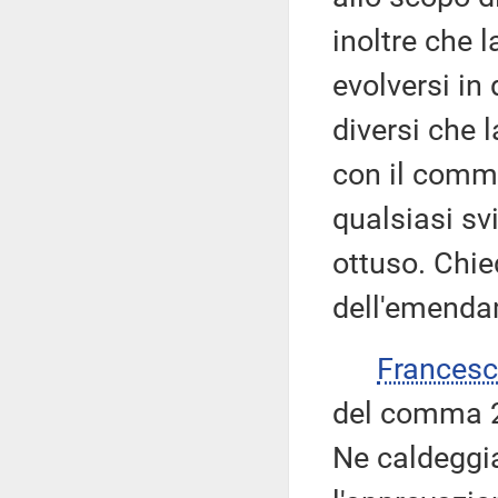
inoltre che 
evolversi in
diversi che 
con il comma 
qualsiasi s
ottuso. Chi
dell'emenda
Frances
del comma 2
Ne caldeggi