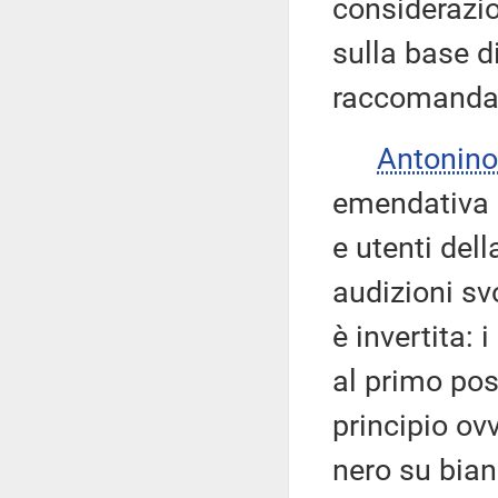
considerazion
sulla base di
raccomanda 
Antonino
emendativa i
e utenti dell
audizioni sv
è invertita: 
al primo po
principio ov
nero su bian