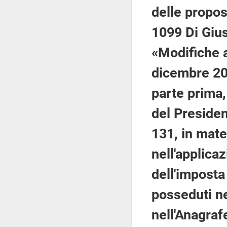
delle propos
1099 Di Gius
«Modifiche a
dicembre 2019
parte prima,
del Presiden
131, in mate
nell'applica
dell'imposta
posseduti nel
nell'Anagrafe