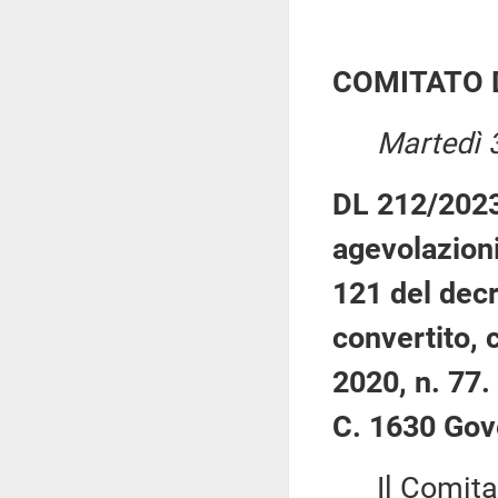
COMITATO 
Martedì 
DL 212/2023:
agevolazioni 
121 del dec
convertito, 
2020, n. 77.
C. 1630 Gov
Il Comitato 