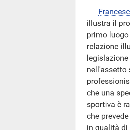
Frances
illustra il 
primo luogo 
relazione ill
legislazione 
nell'assetto 
professionis
che una spec
sportiva è r
che prevede 
in qualità di