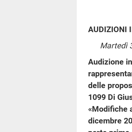
AUDIZIONI 
Martedì 
Audizione in
rappresentan
delle propos
1099 Di Gius
«Modifiche a
dicembre 2019