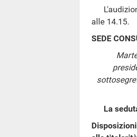
L'audizione
alle 14.15.
SEDE CONS
Marte
presid
sottosegret
La sedut
Disposizioni