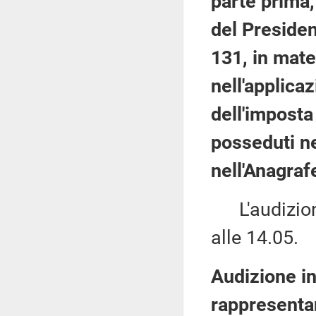
parte prima,
del Presiden
131, in mate
nell'applica
dell'imposta
posseduti nel
nell'Anagrafe
L'audizione
alle 14.05.
Audizione in
rappresentan