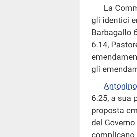
La Commissi
gli identici
Barbagallo 6
6.14, Pastore
emendamenti
gli emendam
Antonino
6.25, a sua 
proposta eme
del Governo 
complicano 