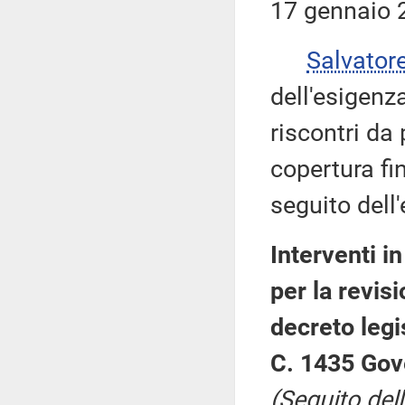
17 gennaio 
Salvator
dell'esigenz
riscontri da
copertura fi
seguito dell
Interventi i
per la revisi
decreto legi
C. 1435 Gov
(Seguito dell