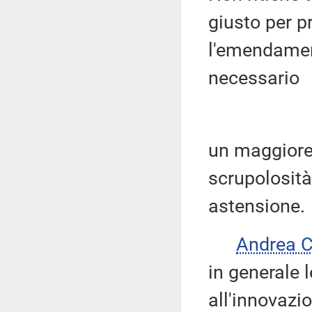
giusto per p
l'emendamen
necessario
un maggiore
scrupolosità
astensione.
Andrea 
in generale 
all'innovazi