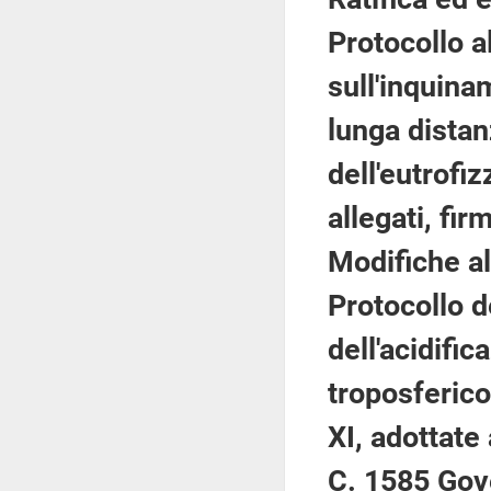
Protocollo 
sull'inquina
lunga distanz
dell'eutrofi
allegati, fi
Modifiche al 
Protocollo d
dell'acidific
troposferico
XI, adottate
C. 1585 Gov