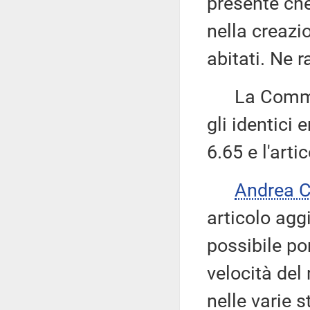
presente che
nella creazi
abitati. Ne 
La Commissi
gli identici
6.65 e l'art
Andrea 
articolo agg
possibile po
velocità del 
nelle varie 