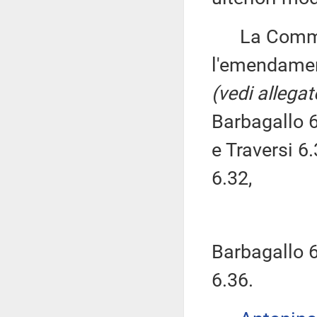
La Commissi
l'emendament
(vedi allegat
Barbagallo 6
e Traversi 6
6.32,
Barbagallo 6
6.36.