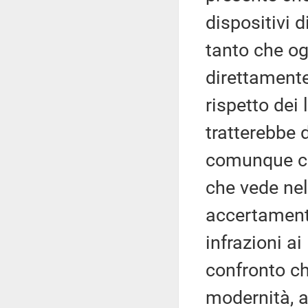
dispositivi 
tanto che og
direttamente 
rispetto dei 
tratterebbe 
comunque ch
che vede nell
accertament
infrazioni ai
confronto ch
modernità, al