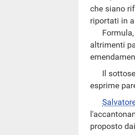
che siano rif
riportati in 
Formula, qui
altrimenti pa
emendament
Il sottoseg
esprime pare
Salvator
l'accantona
proposto dai 