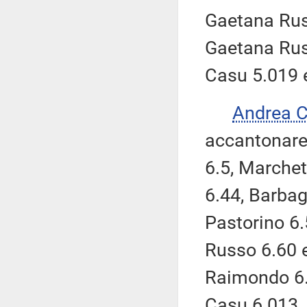
Gaetana Russ
Gaetana Russ
Casu 5.019 
Andrea 
accantonare
6.5, Marchet
6.44, Barbag
Pastorino 6.
Russo 6.60 e 
Raimondo 6.0
Casu 6.013, 