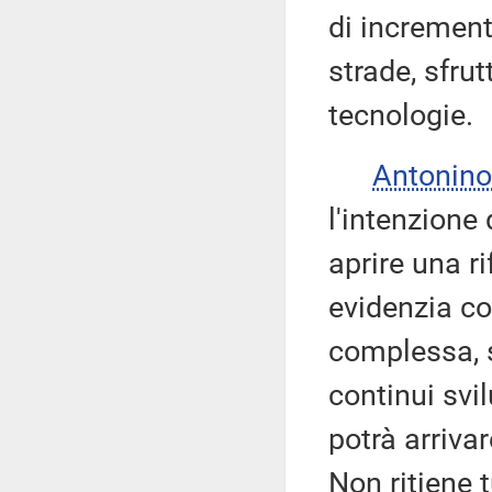
di increment
strade, sfru
tecnologie.
Antonino
l'intenzione
aprire una r
evidenzia co
complessa, s
continui svi
potrà arriva
Non ritiene 