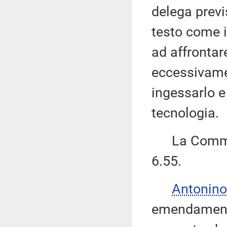
delega previ
testo come i
ad affrontar
eccessivamen
ingessarlo e 
tecnologia.
La Commiss
6.55.
Antonino
emendamenti 