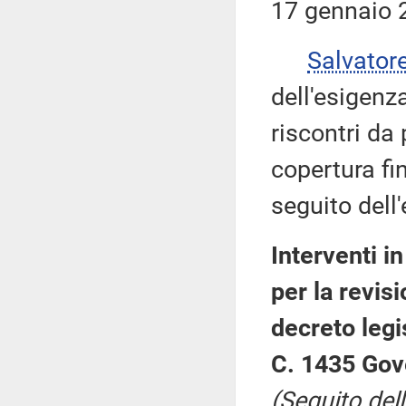
17 gennaio 
Salvator
dell'esigenz
riscontri da
copertura fi
seguito dell
Interventi i
per la revisi
decreto legi
C. 1435 Gov
(Seguito dell