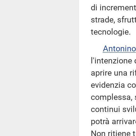
di increment
strade, sfru
tecnologie.
Antonino
l'intenzione
aprire una r
evidenzia co
complessa, s
continui svi
potrà arriva
Non ritiene 