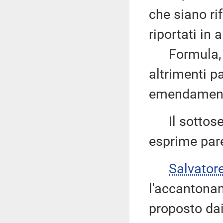
che siano rif
riportati in 
Formula, qui
altrimenti pa
emendament
Il sottoseg
esprime pare
Salvator
l'accantona
proposto dai 