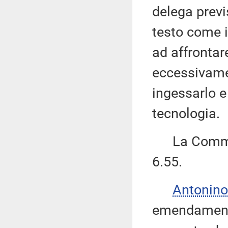
delega previ
testo come i
ad affrontar
eccessivamen
ingessarlo e 
tecnologia.
La Commiss
6.55.
Antonino
emendamenti 