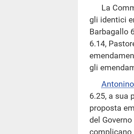
La Commissi
gli identici
Barbagallo 6
6.14, Pastore
emendamenti
gli emendam
Antonino
6.25, a sua 
proposta eme
del Governo 
complicano 