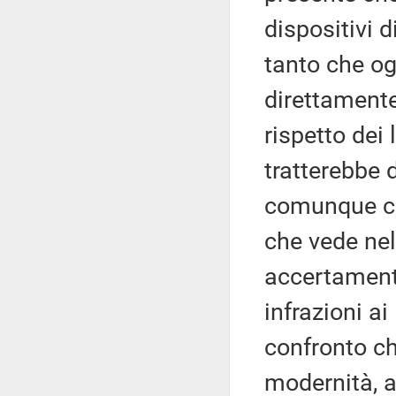
dispositivi 
tanto che og
direttamente 
rispetto dei 
tratterebbe 
comunque ch
che vede nell
accertament
infrazioni ai
confronto ch
modernità, al