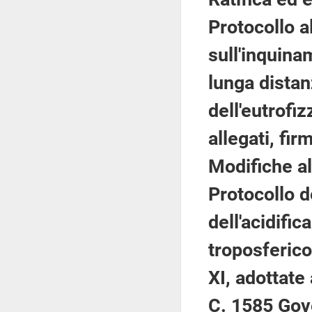
Protocollo 
sull'inquina
lunga distanz
dell'eutrofi
allegati, fi
Modifiche al 
Protocollo d
dell'acidific
troposferico
XI, adottate
C. 1585 Gov