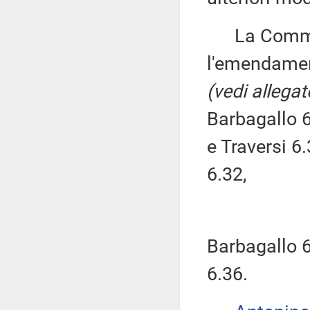
La Commissi
l'emendament
(vedi allegat
Barbagallo 6
e Traversi 6
6.32,
Barbagallo 6
6.36.