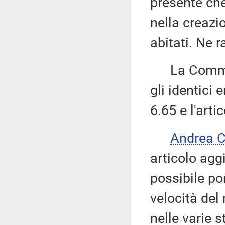
presente che
nella creazi
abitati. Ne 
La Commissi
gli identici
6.65 e l'art
Andrea 
articolo agg
possibile po
velocità del 
nelle varie 