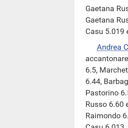
Gaetana Russ
Gaetana Russ
Casu 5.019 
Andrea 
accantonare
6.5, Marchet
6.44, Barbag
Pastorino 6.
Russo 6.60 e 
Raimondo 6.0
Casu 6.013, 