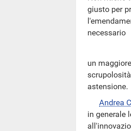
giusto per p
l'emendamen
necessario
un maggiore
scrupolosità
astensione.
Andrea 
in generale 
all'innovazi