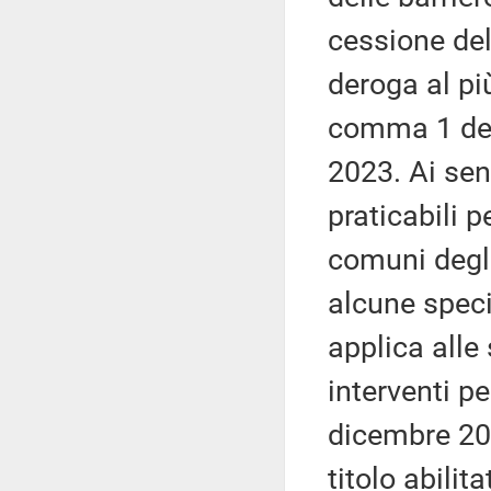
cessione del 
deroga al più
comma 1 del
2023. Ai sen
praticabili p
comuni degli 
alcune specif
applica alle
interventi pe
dicembre 2
titolo abilit