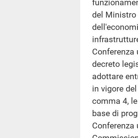
funzionament
del Ministro 
dell'economi
infrastruttur
Conferenza un
decreto legi
adottare ent
in vigore de
comma 4, le 
base di prog
Conferenza u