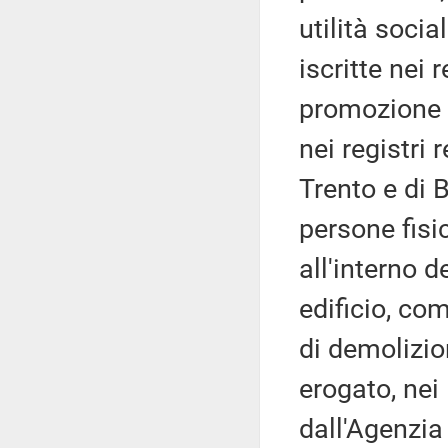
utilità socia
iscritte nei 
promozione s
nei registri
Trento e di 
persone fisi
all'interno 
edificio, com
di demolizio
erogato, nei 
dall'Agenzia