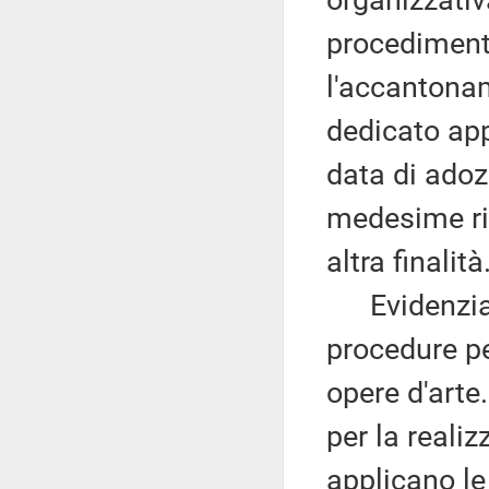
organizzativ
procediment
l'accantonam
dedicato app
data di adoz
medesime ri
altra finalità
Evidenzia qu
procedure pe
opere d'arte
per la realiz
applicano le