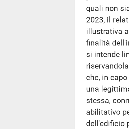
quali non si
2023, il rela
illustrativa
finalità del
si intende l
riservandola 
che, in capo
una legittima
stessa, conn
abilitativo 
dell'edificio