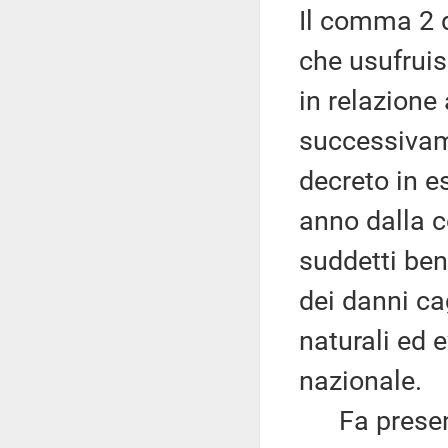
Il comma 2 d
che usufruis
in relazione 
successivame
decreto in e
anno dalla c
suddetti bene
dei danni ca
naturali ed e
nazionale.
Fa presente 