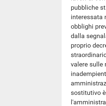
pubbliche st
interessata
obblighi pre
dalla segnala
proprio dec
straordinario
valere sulle 
inadempiente
amministrazi
sostitutivo 
l'amministra