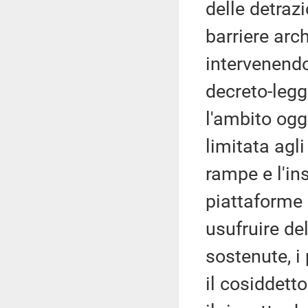
delle detraz
barriere arc
intervenendo
decreto-legg
l'ambito ogg
limitata agli
rampe e l'in
piattaforme e
usufruire de
sostenute, i
il cosiddetto