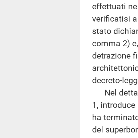
effettuati n
verificatisi 
stato dichia
comma 2) e, i
detrazione fi
architettonic
decreto-legg
Nel dettagl
1, introduce
ha terminato 
del superbon