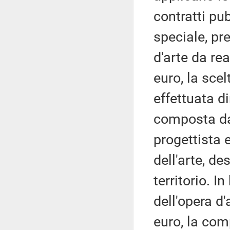
contratti pu
speciale, pr
d'arte da rea
euro, la scel
effettuata 
composta da
progettista e
dell'arte, d
territorio. 
dell'opera d
euro, la com