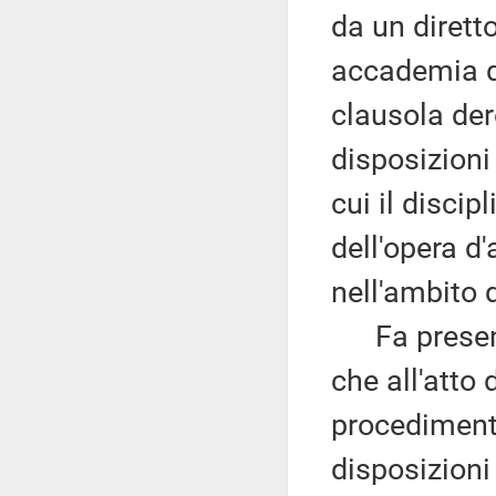
da un dirett
accademia di
clausola de
disposizioni
cui il discip
dell'opera d'
nell'ambito d
Fa presente
che all'atto 
procedimento
disposizioni