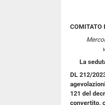
COMITATO 
Mercol
La sedut
DL 212/2023:
agevolazioni 
121 del dec
convertito, 