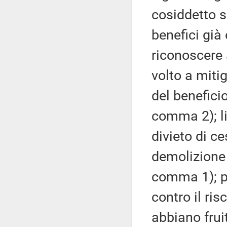
cosiddetto 
benefici già
riconoscere 
volto a mitig
del beneficio
comma 2); li
divieto di ce
demolizione e
comma 1); p
contro il ris
abbiano frui