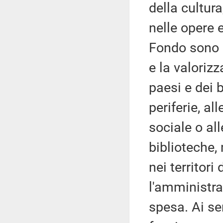
della cultura
nelle opere e
Fondo sono r
e la valorizz
paesi e dei b
periferie, al
sociale o al
biblioteche, 
nei territor
l'amministra
spesa. Ai se