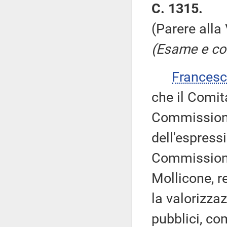
C. 1315.
(Parere alla
(Esame e con
Frances
che il Comit
Commissione
dell'espressi
Commissione
Mollicone, r
la valorizzaz
pubblici, co