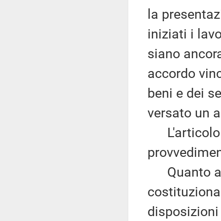
la presentazi
iniziati i la
siano ancora 
accordo vinco
beni e dei se
versato un a
L'articolo 4 
provvedimen
Quanto al r
costituziona
disposizioni