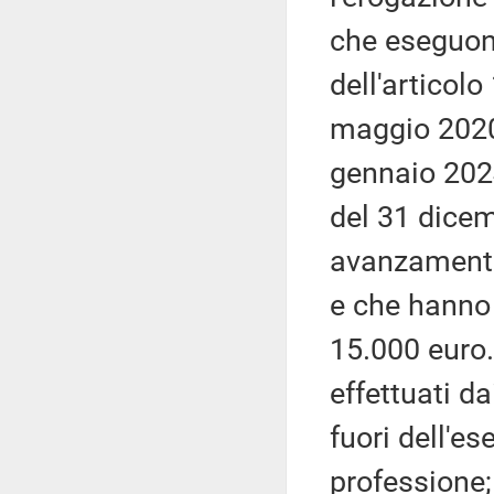
che eseguono
dell'articol
maggio 2020,
gennaio 2024
del 31 dice
avanzamento 
e che hanno 
15.000 euro. 
effettuati d
fuori dell'es
professione;