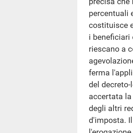
precisa che 
percentuali e
costituisce 
i beneficiari
riescano a c
agevolazione
ferma l'appl
del decreto-
accertata la
degli altri r
d'imposta. I
l'erogazione