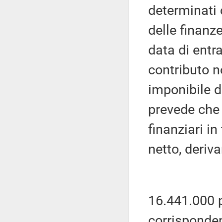
determinati 
delle finanz
data di entra
contributo n
imponibile d
prevede che 
finanziari i
netto, deriv
16.441.000 p
corrisponden