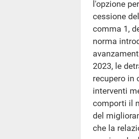
l'opzione per
cessione del 
comma 1, del
norma introd
avanzamento 
2023, le det
recupero in 
interventi m
comporti il 
del migliora
che la relaz