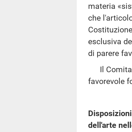
materia «sis
che l'artico
Costituzione
esclusiva de
di parere fa
Il Comitato
favorevole f
Disposizioni
dell'arte nel