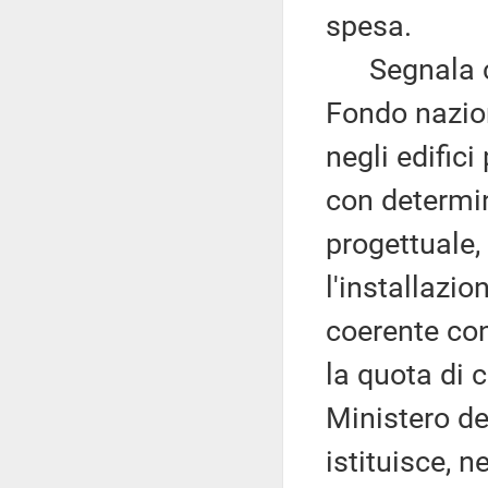
spesa.
Segnala che 
Fondo nazion
negli edific
con determi
progettuale,
l'installazi
coerente con 
la quota di c
Ministero del
istituisce, n