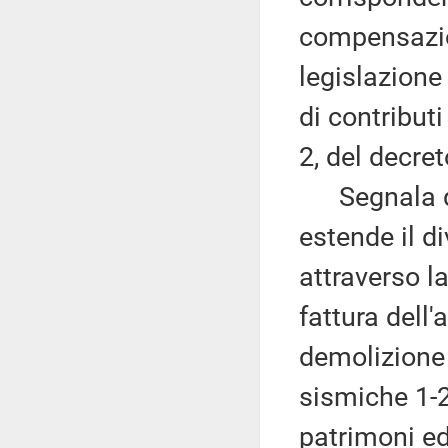
compensazion
legislazione
di contributi
2, del decre
Segnala qui
estende il di
attraverso l
fattura dell'
demolizione 
sismiche 1-2
patrimoni edi