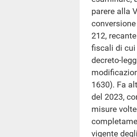
parere alla 
conversione 
212, recante
fiscali di cui
decreto-legg
modificazioni
1630). Fa al
del 2023, co
misure volte
completament
vigente degli