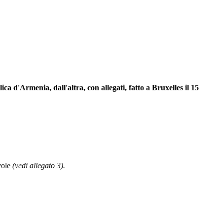
a d'Armenia, dall'altra, con allegati, fatto a Bruxelles il 15
vole
(vedi allegato 3).