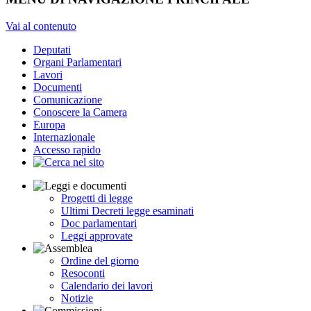
Vai al contenuto
Deputati
Organi Parlamentari
Lavori
Documenti
Comunicazione
Conoscere la Camera
Europa
Internazionale
Accesso rapido
Progetti di legge
Ultimi Decreti legge esaminati
Doc parlamentari
Leggi approvate
Ordine del giorno
Resoconti
Calendario dei lavori
Notizie