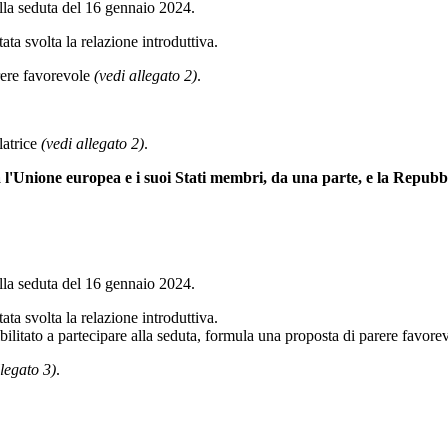
a seduta del 16 gennaio 2024.
tata svolta la relazione introduttiva.
rere favorevole
(vedi allegato 2)
.
latrice
(vedi allegato 2)
.
l'Unione europea e i suoi Stati membri, da una parte, e la Repubblic
a seduta del 16 gennaio 2024.
tata svolta la relazione introduttiva.
litato a partecipare alla seduta, formula una proposta di parere favore
llegato 3)
.