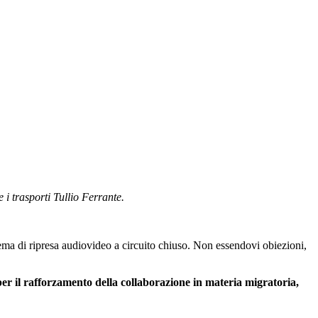
 e i trasporti Tullio Ferrante.
stema di ripresa audiovideo a circuito chiuso. Non essendovi obiezioni,
 per il rafforzamento della collaborazione in materia migratoria,