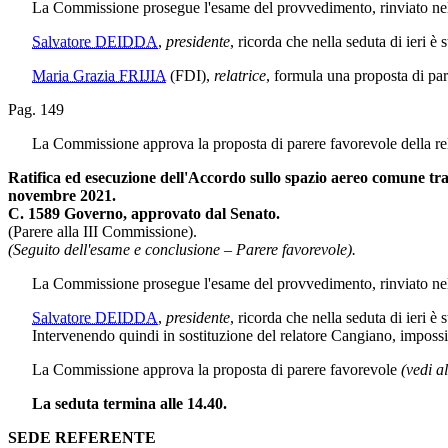
La Commissione prosegue l'esame del provvedimento, rinviato nell
Salvatore DEIDDA
,
presidente
, ricorda che nella seduta di ieri è s
Maria Grazia FRIJIA
(FDI)
,
relatrice
, formula una proposta di pa
Pag. 149
La Commissione approva la proposta di parere favorevole della re
Ratifica ed esecuzione dell'Accordo sullo spazio aereo comune tra 
novembre 2021.
C. 1589 Governo, approvato dal Senato.
(Parere alla III Commissione).
(Seguito dell'esame e conclusione – Parere favorevole).
La Commissione prosegue l'esame del provvedimento, rinviato nell
Salvatore DEIDDA
,
presidente
, ricorda che nella seduta di ieri è s
Intervenendo quindi in sostituzione del relatore Cangiano, impossibi
La Commissione approva la proposta di parere favorevole
(vedi a
La seduta termina alle 14.40.
SEDE REFERENTE