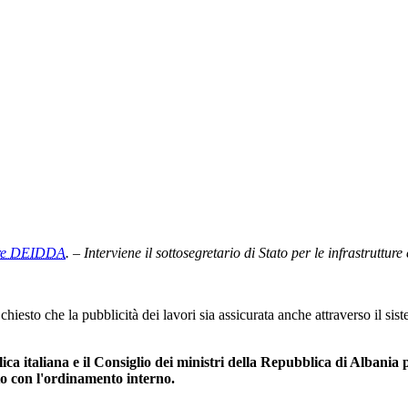
ore DEIDDA
. – Interviene il sottosegretario di Stato per le infrastrutture
hiesto che la pubblicità dei lavori sia assicurata anche attraverso il si
ica italiana e il Consiglio dei ministri della Repubblica di Albania
o con l'ordinamento interno.